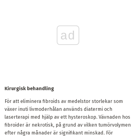
ad
Kirurgisk behandling
För att eliminera fibroids av medelstor storlekar som
växer inuti livmoderhålan används diatermi och
laserterapi med hjälp av ett hysteroskop. Vävnaden hos
fibroider är nekrotisk, på grund av vilken tumörvolymen
efter några månader är signifikant minskad. För