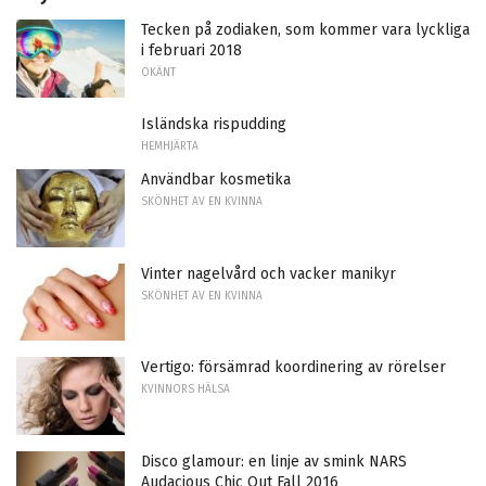
Tecken på zodiaken, som kommer vara lyckliga
i februari 2018
OKÄNT
Isländska rispudding
HEMHJÄRTA
Användbar kosmetika
SKÖNHET AV EN KVINNA
Vinter nagelvård och vacker manikyr
SKÖNHET AV EN KVINNA
Vertigo: försämrad koordinering av rörelser
KVINNORS HÄLSA
Disco glamour: en linje av smink NARS
Audacious Chic Out Fall 2016