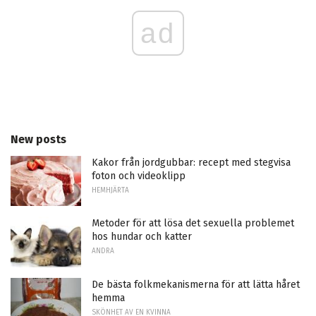
ad
New posts
Kakor från jordgubbar: recept med stegvisa
foton och videoklipp
HEMHJÄRTA
Metoder för att lösa det sexuella problemet
hos hundar och katter
ANDRA
De bästa folkmekanismerna för att lätta håret
hemma
SKÖNHET AV EN KVINNA