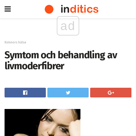
ad
Kvinnors hälsa
Symtom och behandling av
livmoderfibrer