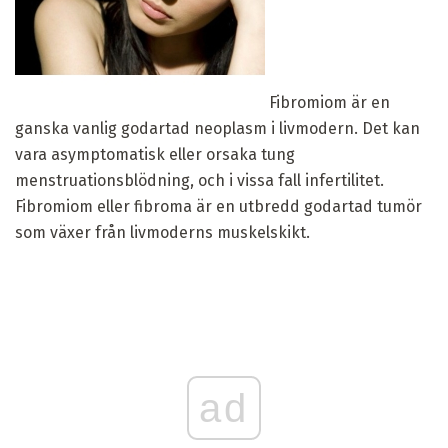
Fibromiom är en
ganska vanlig godartad neoplasm i livmodern. Det kan
vara asymptomatisk eller orsaka tung
menstruationsblödning, och i vissa fall infertilitet.
Fibromiom eller fibroma är en utbredd godartad tumör
som växer från livmoderns muskelskikt.
ad