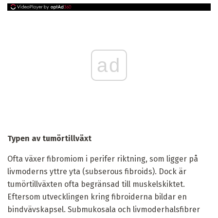
ad
Typen av tumörtillväxt
Ofta växer fibromiom i perifer riktning, som ligger på
livmoderns yttre yta (subserous fibroids). Dock är
tumörtillväxten ofta begränsad till muskelskiktet.
Eftersom utvecklingen kring fibroiderna bildar en
bindvävskapsel. Submukosala och livmoderhalsfibrer