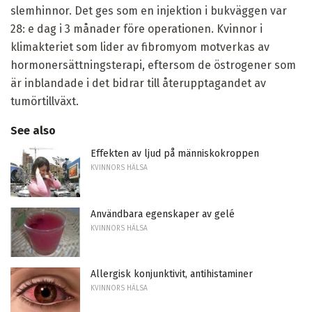
slemhinnor. Det ges som en injektion i bukväggen var
28: e dag i 3 månader före operationen. Kvinnor i
klimakteriet som lider av fibromyom motverkas av
hormonersättningsterapi, eftersom de östrogener som
är inblandade i det bidrar till återupptagandet av
tumörtillväxt.
See also
Effekten av ljud på människokroppen
KVINNORS HÄLSA
Användbara egenskaper av gelé
KVINNORS HÄLSA
Allergisk konjunktivit, antihistaminer
KVINNORS HÄLSA