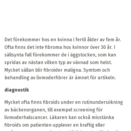
Det förekommer hos en kvinna i fertil ålder av fem år.
Ofta finns det inte fibroma hos kvinnor över 30 år. I
sällsynta fall förekommer de i äggstocken, som kan
spridas av nästan vilken typ av vävnad som helst.
Mycket sällan blir fibroider maligna. Symtom och
behandling av livmoderfibrer är ämnet för artikeln.
diagnostik
Mycket ofta finns fibroids under en rutinundersökning
av bäckenorganen, till exempel screening för
livmoderhalscancer. Läkaren kan också misstänka
fibroids om patienten upplever en kraftig eller