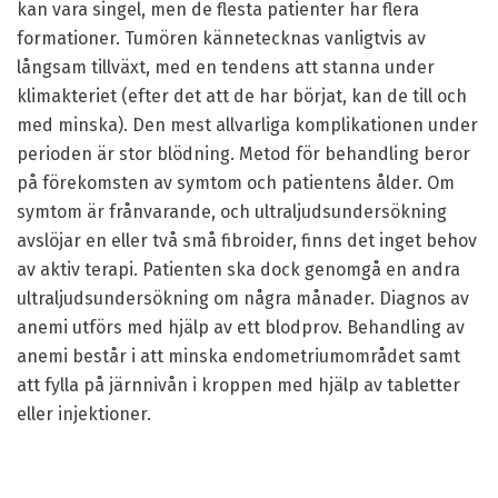
kan vara singel, men de flesta patienter har flera
formationer. Tumören kännetecknas vanligtvis av
långsam tillväxt, med en tendens att stanna under
klimakteriet (efter det att de har börjat, kan de till och
med minska). Den mest allvarliga komplikationen under
perioden är stor blödning. Metod för behandling beror
på förekomsten av symtom och patientens ålder. Om
symtom är frånvarande, och ultraljudsundersökning
avslöjar en eller två små fibroider, finns det inget behov
av aktiv terapi. Patienten ska dock genomgå en andra
ultraljudsundersökning om några månader. Diagnos av
anemi utförs med hjälp av ett blodprov. Behandling av
anemi består i att minska endometriumområdet samt
att fylla på järnnivån i kroppen med hjälp av tabletter
eller injektioner.