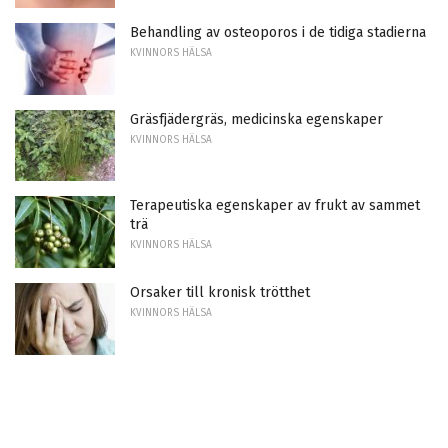
Behandling av osteoporos i de tidiga stadierna
KVINNORS HÄLSA
Gräsfjädergräs, medicinska egenskaper
KVINNORS HÄLSA
Terapeutiska egenskaper av frukt av sammet
trä
KVINNORS HÄLSA
Orsaker till kronisk trötthet
KVINNORS HÄLSA