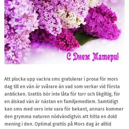
Att plocka upp vackra sms gratulerar i prosa för mors
dag till en vän är svårare än vad som verkar vid första
anblicken. Grattis bör inte låta för torr och likgiltig, för
en älskad vän är nästan en familjemedlem. Samtidigt
kan sms med vers inte vara för bekant, annars kommer
den grymma naturen nödvändigtvis att hitta en dold
mening i den. Optimal grattis på Mors dag är alltid