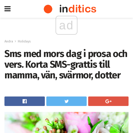
ad
Andra
Holidays
Sms med mors dag i prosa och
vers. Korta SMS-grattis till
mamma, vän, svärmor, dotter