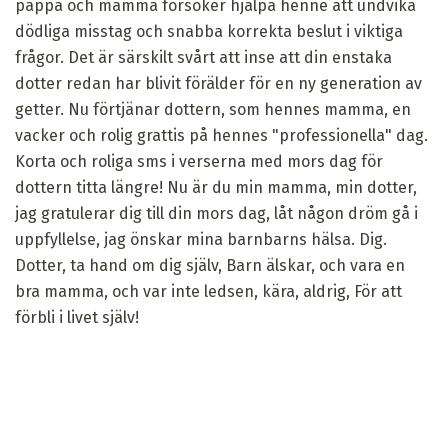
pappa och mamma försöker hjälpa henne att undvika
dödliga misstag och snabba korrekta beslut i viktiga
frågor. Det är särskilt svårt att inse att din enstaka
dotter redan har blivit förälder för en ny generation av
getter. Nu förtjänar dottern, som hennes mamma, en
vacker och rolig grattis på hennes "professionella" dag.
Korta och roliga sms i verserna med mors dag för
dottern titta längre! Nu är du min mamma, min dotter,
jag gratulerar dig till din mors dag, låt någon dröm gå i
uppfyllelse, jag önskar mina barnbarns hälsa. Dig.
Dotter, ta hand om dig själv, Barn älskar, och vara en
bra mamma, och var inte ledsen, kära, aldrig, För att
förbli i livet själv!