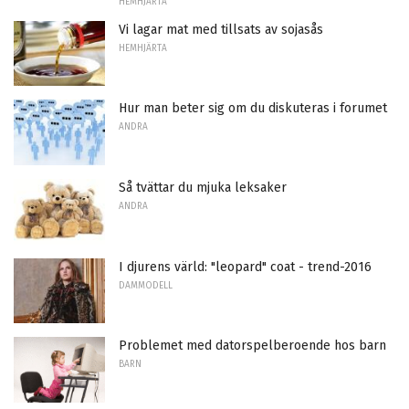
HEMHJÄRTA
Vi lagar mat med tillsats av sojasås
HEMHJÄRTA
Hur man beter sig om du diskuteras i forumet
ANDRA
Så tvättar du mjuka leksaker
ANDRA
I djurens värld: "leopard" coat - trend-2016
DAMMODELL
Problemet med datorspelberoende hos barn
BARN