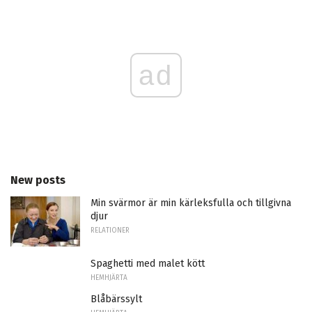
ad
New posts
Min svärmor är min kärleksfulla och tillgivna
djur
RELATIONER
Spaghetti med malet kött
HEMHJÄRTA
Blåbärssylt