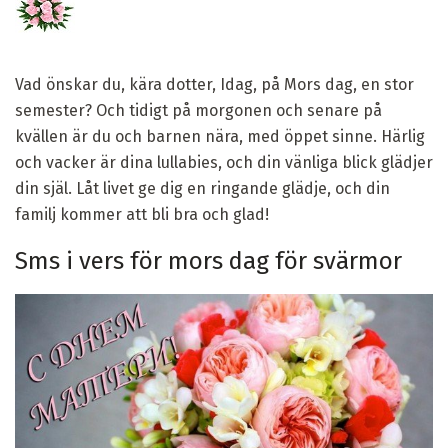
Vad önskar du, kära dotter, Idag, på Mors dag, en stor
semester? Och tidigt på morgonen och senare på
kvällen är du och barnen nära, med öppet sinne. Härlig
och vacker är dina lullabies, och din vänliga blick glädjer
din själ. Låt livet ge dig en ringande glädje, och din
familj kommer att bli bra och glad!
Sms i vers för mors dag för svärmor