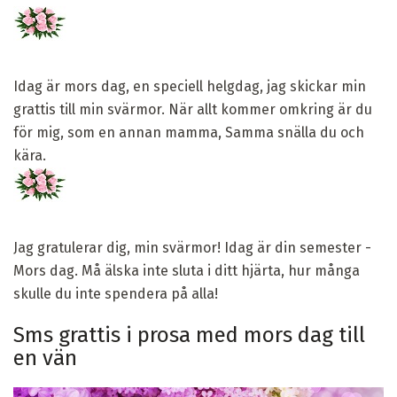
Idag är mors dag, en speciell helgdag, jag skickar min
grattis till min svärmor. När allt kommer omkring är du
för mig, som en annan mamma, Samma snälla du och
kära.
Jag gratulerar dig, min svärmor! Idag är din semester -
Mors dag. Må älska inte sluta i ditt hjärta, hur många
skulle du inte spendera på alla!
Sms grattis i prosa med mors dag till
en vän