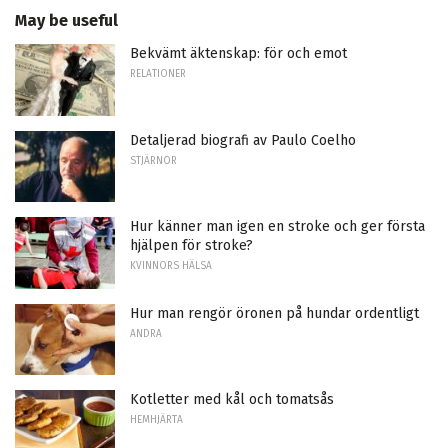
May be useful
Bekvämt äktenskap: för och emot
RELATIONER
Detaljerad biografi av Paulo Coelho
STJÄRNOR
Hur känner man igen en stroke och ger första
hjälpen för stroke?
KVINNORS HÄLSA
Hur man rengör öronen på hundar ordentligt
ANDRA
Kotletter med kål och tomatsås
HEMHJÄRTA