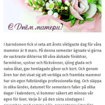
I barndomen fick vi veta att årets viktigaste dag för våra
mammor är 8 mars. På denna semester ägnade vi gärna
de vackraste dikterna till våra älskade föräldrar,
farmödrar, systrar och flickvänner, sjöng glada och
naiva låtar, gav hemlagade gåvor och kort. Och genom
åren har det visat sig att verkliga och framtida mammor
har sin egen fullständiga professionella dag. Och släppa
in olika länder, datumet för semestern faller på olika
dagar i kalendern, vi kommer säkert att minnas vår
egen för livet. Varje år på den sista söndagen i