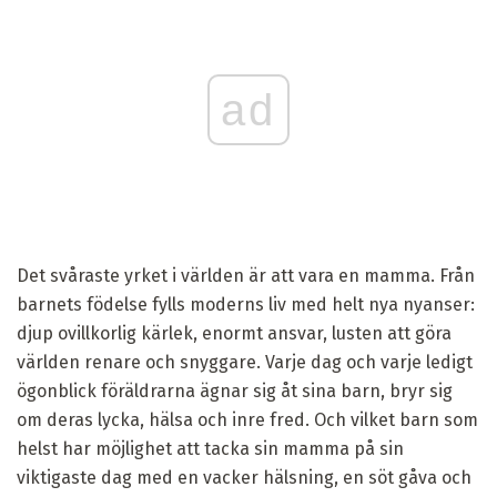
ad
Det svåraste yrket i världen är att vara en mamma. Från
barnets födelse fylls moderns liv med helt nya nyanser:
djup ovillkorlig kärlek, enormt ansvar, lusten att göra
världen renare och snyggare. Varje dag och varje ledigt
ögonblick föräldrarna ägnar sig åt sina barn, bryr sig
om deras lycka, hälsa och inre fred. Och vilket barn som
helst har möjlighet att tacka sin mamma på sin
viktigaste dag med en vacker hälsning, en söt gåva och