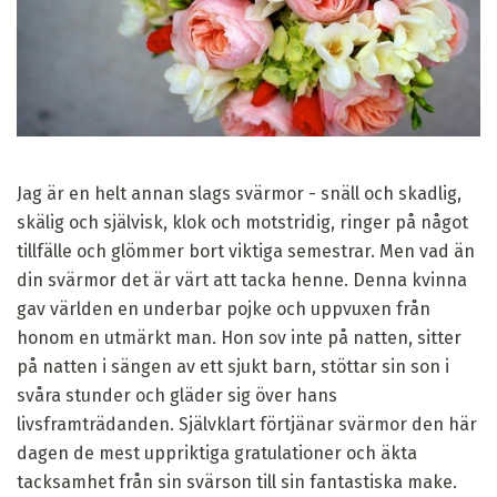
Jag är en helt annan slags svärmor - snäll och skadlig,
skälig och självisk, klok och motstridig, ringer på något
tillfälle och glömmer bort viktiga semestrar. Men vad än
din svärmor det är värt att tacka henne. Denna kvinna
gav världen en underbar pojke och uppvuxen från
honom en utmärkt man. Hon sov inte på natten, sitter
på natten i sängen av ett sjukt barn, stöttar sin son i
svåra stunder och gläder sig över hans
livsframträdanden. Självklart förtjänar svärmor den här
dagen de mest uppriktiga gratulationer och äkta
tacksamhet från sin svärson till sin fantastiska make.