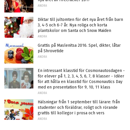
ANDRA
Diktar till jultomten för det nya året från barn
3, 4-5 och 6-7 år. Nya roliga och korta
plantskolor om Santa och Snow Maiden
ANDRA
Grattis på Maslenitsa 2016. Spel, dikter, låtar
på Shrovetide
ANDRA
En intressant klasstid för Cosmonautosdagen -
för elever på 1, 2, 3, 4, 5, 6, 7, 8 klasser - Idéer
för att hålla en klasstid för Cosmonautics Day
med en presentation för 9, 10, 11 klass
ANDRA
Hälsningar från 1 september till lärare: från
studenter och föräldrar, roligt och rörande
grattis till kollegor i prosa och vers
ANDRA