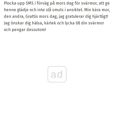
Plocka upp SMS i förväg på mors dag för svärmor, att ge
henne glädje och inte slå smuts i ansiktet. Min kära mor,
den andra, Grattis mors dag, jag gratulerar dig hjärtligt!
Jag önskar dig hälsa, kärlek och lycka till din svärmor
och pengar dessutom!
ad