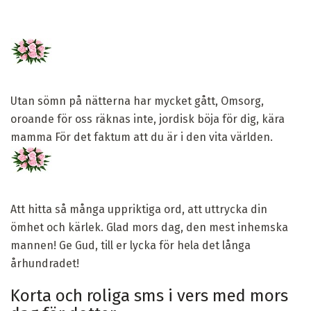
Utan sömn på nätterna har mycket gått, Omsorg,
oroande för oss räknas inte, jordisk böja för dig, kära
mamma För det faktum att du är i den vita världen.
Att hitta så många uppriktiga ord, att uttrycka din
ömhet och kärlek. Glad mors dag, den mest inhemska
mannen! Ge Gud, till er lycka för hela det långa
århundradet!
Korta och roliga sms i vers med mors