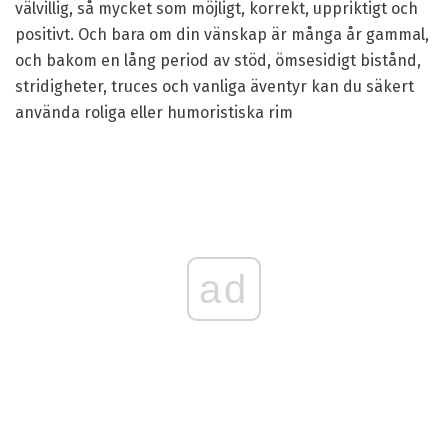
välvillig, så mycket som möjligt, korrekt, uppriktigt och
positivt. Och bara om din vänskap är många år gammal,
och bakom en lång period av stöd, ömsesidigt bistånd,
stridigheter, truces och vanliga äventyr kan du säkert
använda roliga eller humoristiska rim
ad