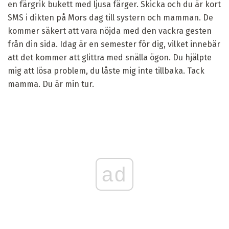
en färgrik bukett med ljusa färger. Skicka och du är kort
SMS i dikten på Mors dag till systern och mamman. De
kommer säkert att vara nöjda med den vackra gesten
från din sida. Idag är en semester för dig, vilket innebär
att det kommer att glittra med snälla ögon. Du hjälpte
mig att lösa problem, du låste mig inte tillbaka. Tack
mamma. Du är min tur.
ad