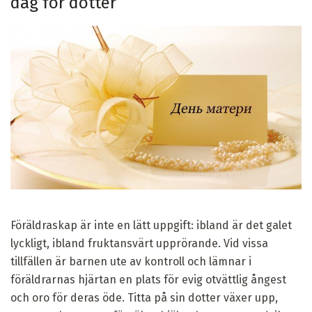
dag för dotter
Föräldraskap är inte en lätt uppgift: ibland är det galet
lyckligt, ibland fruktansvärt upprörande. Vid vissa
tillfällen är barnen ute av kontroll och lämnar i
föräldrarnas hjärtan en plats för evig otvättlig ångest
och oro för deras öde. Titta på sin dotter växer upp,