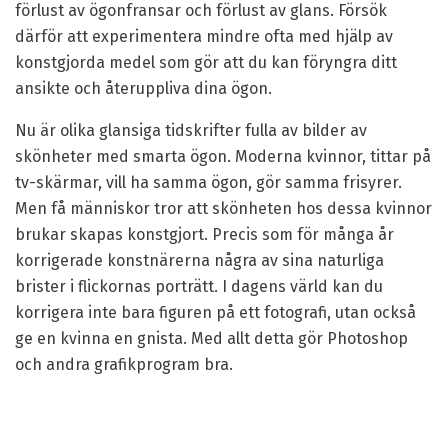
förlust av ögonfransar och förlust av glans. Försök
därför att experimentera mindre ofta med hjälp av
konstgjorda medel som gör att du kan föryngra ditt
ansikte och återuppliva dina ögon.
Nu är olika glansiga tidskrifter fulla av bilder av
skönheter med smarta ögon. Moderna kvinnor, tittar på
tv-skärmar, vill ha samma ögon, gör samma frisyrer.
Men få människor tror att skönheten hos dessa kvinnor
brukar skapas konstgjort. Precis som för många år
korrigerade konstnärerna några av sina naturliga
brister i flickornas porträtt. I dagens värld kan du
korrigera inte bara figuren på ett fotografi, utan också
ge en kvinna en gnista. Med allt detta gör Photoshop
och andra grafikprogram bra.