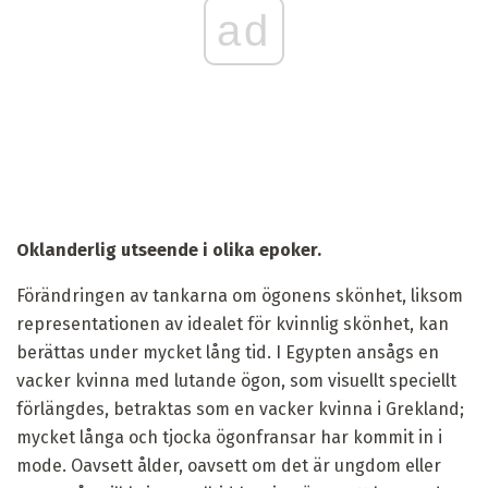
ad
Oklanderlig utseende i olika epoker.
Förändringen av tankarna om ögonens skönhet, liksom
representationen av idealet för kvinnlig skönhet, kan
berättas under mycket lång tid. I Egypten ansågs en
vacker kvinna med lutande ögon, som visuellt speciellt
förlängdes, betraktas som en vacker kvinna i Grekland;
mycket långa och tjocka ögonfransar har kommit in i
mode. Oavsett ålder, oavsett om det är ungdom eller