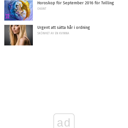
Horoskop för September 2016 för Tvilling
OKÄNT
Urgent att sätta hår i ordning
SKÖNHET AV EN KVINNA
ad