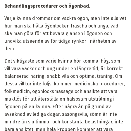
Behandlingsprocedurer och ögonbad.
Varje kvinna drömmar om vackra ögon, men inte alla vet
hur man ska hålla ögonlocken fräscha och unga, vad
ska man göra för att bevara glansen i ögonen och
undvika utseende av för tidiga rynkor i närheten av
dem.
Det viktigaste som varje kvinna bör komma ihåg, som
vill vara vacker och ung under en längre tid, är korrekt
balanserad näring, snabb vila och optimal träning. Om
dessa villkor inte följs, kommer medicinska procedurer,
folkmedicin, ögonlocksmassage och ansikte att vara
maktlös för att återställa en hälsosam utstrålning i
ögonen på en kvinna. Efter några år, på grund av
avsaknad av lediga dagar, säsongsvila, sömn är inte
mindre än sju timmar och konstanta belastningar, inte
bara ansiktet, men hela kroppen kommer att vara