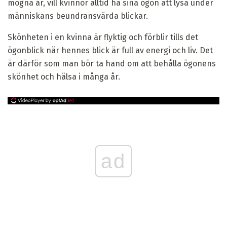
mogna år, vill kvinnor alltid ha sina ögon att lysa under
människans beundransvärda blickar.
Skönheten i en kvinna är flyktig och förblir tills det
ögonblick när hennes blick är full av energi och liv. Det
är därför som man bör ta hand om att behålla ögonens
skönhet och hälsa i många år.
ad