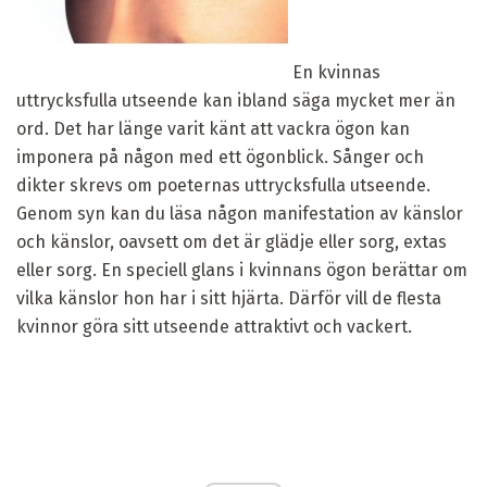
En kvinnas
uttrycksfulla utseende kan ibland säga mycket mer än
ord. Det har länge varit känt att vackra ögon kan
imponera på någon med ett ögonblick. Sånger och
dikter skrevs om poeternas uttrycksfulla utseende.
Genom syn kan du läsa någon manifestation av känslor
och känslor, oavsett om det är glädje eller sorg, extas
eller sorg. En speciell glans i kvinnans ögon berättar om
vilka känslor hon har i sitt hjärta. Därför vill de flesta
kvinnor göra sitt utseende attraktivt och vackert.