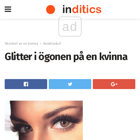
ad
Skönhet av en kvinna
Ansiktsvård
Glitter i ögonen på en kvinna