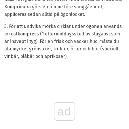
Komprimera görs en timme före sänggåendet,
appliceras sedan alltid på ögonlocket.
5. För att undvika mörka cirklar under ögonen används
en ostkompress (1 eftermiddagssked av stugaost som
är insvept i tyg). För en frisk och vacker hud måste du
äta mycket grönsaker, frukter, örter och bär (speciellt
vinbär, blåbär och aprikoser).
ad