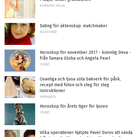
KVINNORS HÄLSA
Dating för äktenskap: matchmaker
RELATIONER
Horoskop för november 2017 - kvinnlig Deva -
från Tamara Globa och Angela Pearl
OKÄNT
Ovanliga och ljusa söta bakverk för påsk,
recept med foton och steg för steg
instruktioner
HEMHJÄRTA
Horoskop för årets tiger för tjuren
OKÄNT
Vilka operationer hjälpte Pavel Durov att vända