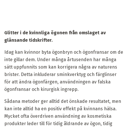
Glitter i de kvinnliga ögonen från omslaget av
glänsande tidskrifter.
Idag kan kvinnor byta ögonbryn och ögonfransar om de
inte gillar dem. Under många årtusenden har många
sätt uppfunnits som kan korrigera några av naturens
brister. Detta inkluderar sminkverktyg och färglinser
för att ändra ögonfärgen, användningen av falska
ögonfransar och kirurgisk ingrepp.
Sådana metoder ger alltid det önskade resultatet, men
kan inte alltid ha en positiv effekt på kvinnans hälsa.
Mycket ofta överdriven användning av kosmetiska
produkter leder till för tidig åldrande av ögon, tidig