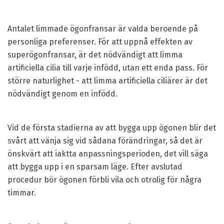
Antalet limmade ögonfransar är valda beroende på
personliga preferenser. För att uppnå effekten av
superögonfransar, är det nödvändigt att limma
artificiella cilia till varje infödd, utan ett enda pass. För
större naturlighet - att limma artificiella ciliärer är det
nödvändigt genom en infödd.
Vid de första stadierna av att bygga upp ögonen blir det
svårt att vänja sig vid sådana förändringar, så det är
önskvärt att iaktta anpassningsperioden, det vill säga
att bygga upp i en sparsam läge. Efter avslutad
procedur bör ögonen förbli vila och otrolig för några
timmar.