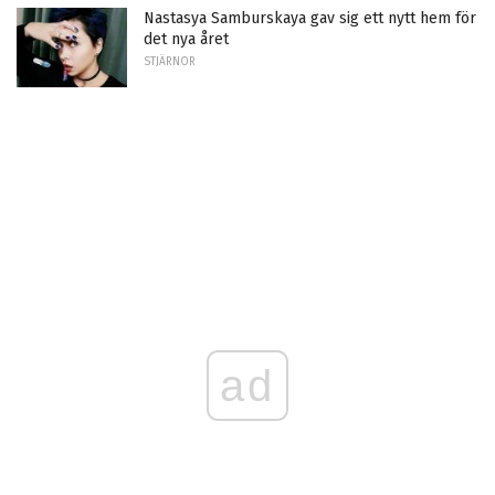
Nastasya Samburskaya gav sig ett nytt hem för
det nya året
STJÄRNOR
ad