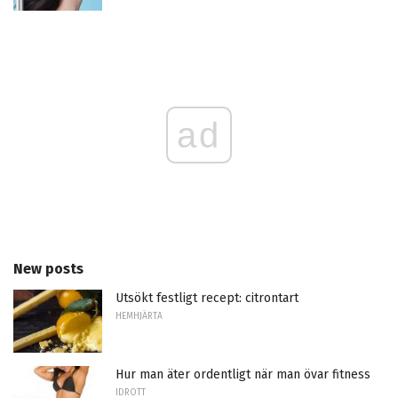
ad
New posts
Utsökt festligt recept: citrontart
HEMHJÄRTA
Hur man äter ordentligt när man övar fitness
IDROTT