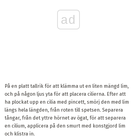
ad
På en platt tallrik för att klämma ut en liten mängd lim,
och på någon ljus yta för att placera cilierna. Efter att
ha plockat upp en cilia med pincett, smörj den med lim
längs hela längden, från roten till spetsen. Separera
tångar, från det yttre hörnet av ögat, för att separera
en cilium, applicera på den smurt med konstgjord lim
och klistra in.