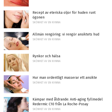
Recept av eteriska oljor för huden runt
ögonen
SKÖNHET AV EN KVINNA
Allmän rengöring: vi rengör ansiktets hud
SKÖNHET AV EN KVINNA
Rynkor och hälsa
SKÖNHET AV EN KVINNA
Hur man ordentligt masserar ett ansikte
SKÖNHET AV EN KVINNA
Kämpar med åldrande: Anti-aging fyllmedel
Redermic C10 från La Roche-Posay
SKÖNHET AV EN KVINNA