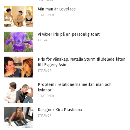
HEMHJÄRTA
Min man är Lovelace
RELATIONER
Vi växer iris på en personlig tomt
ANDRA
Pris för vänskap: Natalia Sturm tilldelade låten
till Evgeny Asin
STJÄRNOR
Problem i relationerna mellan män och
kvinnor
RELATIONER
Designer Kira Plastinina
STJÄRNOR