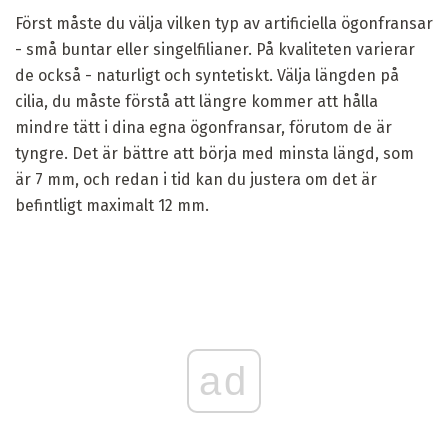
Först måste du välja vilken typ av artificiella ögonfransar
- små buntar eller singelfilianer. På kvaliteten varierar
de också - naturligt och syntetiskt. Välja längden på
cilia, du måste förstå att längre kommer att hålla
mindre tätt i dina egna ögonfransar, förutom de är
tyngre. Det är bättre att börja med minsta längd, som
är 7 mm, och redan i tid kan du justera om det är
befintligt maximalt 12 mm.
ad