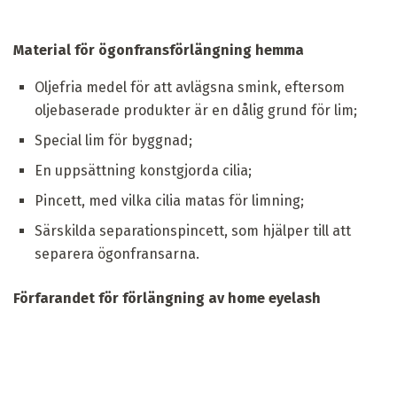
Material för ögonfransförlängning hemma
Oljefria medel för att avlägsna smink, eftersom
oljebaserade produkter är en dålig grund för lim;
Special lim för byggnad;
En uppsättning konstgjorda cilia;
Pincett, med vilka cilia matas för limning;
Särskilda separationspincett, som hjälper till att
separera ögonfransarna.
Förfarandet för förlängning av home eyelash