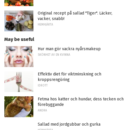
Original recept på sallad "Tiger". Läcker,
vacker, snabb!
HEMHJÄRTA
May be useful
Hur man gör vackra nyårsmakeup
SKÖNHET AV EN KVINNA
Effektiv diet för viktminskning och
kroppsrengöring
IDROTT
Fetma hos katter och hundar, dess tecken och
förebyggande
ANDRA
Sallad med jordgubbar och gurka