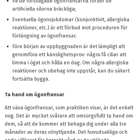
På de försvagade ögonfransarna förblir de
artificiella silorna bräckliga;
Eventuella ögonsjukdomar (konjunktivit, allergiska
reaktioner, etc.) är ett förbud mot proceduren för
förlängning av ögonfransar.
Före början av uppbyggnaden är det lämpligt att
genomföra ett känslighetsprov: några få ciliar att
limma i ögat och hålla en dag. Om några allergiska
reaktioner och obehag inte uppstår, kan du säkert
fortsätta bygga.
Ta hand om ögonfransar
Att växa ögonfransar, som praktiken visar, är det enkelt
nog. Det är mycket svårare att omsorgsfullt ta hand om
dem, så att de kommer att behaga dig under alla tre
månader av deras utnyttjande. Det huvudsakliga och