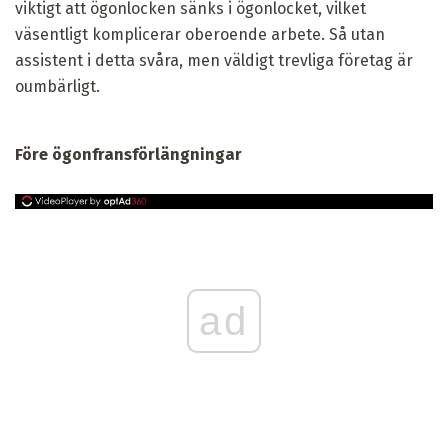
viktigt att ögonlocken sänks i ögonlocket, vilket
väsentligt komplicerar oberoende arbete. Så utan
assistent i detta svåra, men väldigt trevliga företag är
oumbärligt.
Före ögonfransförlängningar
ad