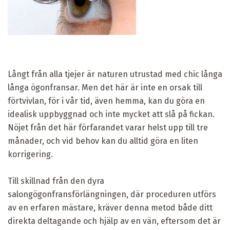
Långt från alla tjejer är naturen utrustad med chic långa
långa ögonfransar. Men det här är inte en orsak till
förtvivlan, för i vår tid, även hemma, kan du göra en
idealisk uppbyggnad och inte mycket att slå på fickan.
Nöjet från det här förfarandet varar helst upp till tre
månader, och vid behov kan du alltid göra en liten
korrigering.
Till skillnad från den dyra
salongögonfransförlängningen, där proceduren utförs
av en erfaren mästare, kräver denna metod både ditt
direkta deltagande och hjälp av en vän, eftersom det är