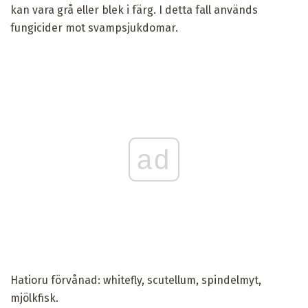
kan vara grå eller blek i färg. I detta fall används
fungicider mot svampsjukdomar.
ad
Hatioru förvånad: whitefly, scutellum, spindelmyt,
mjölkfisk.