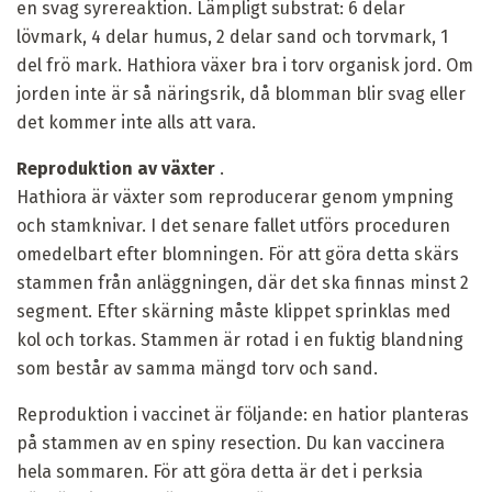
en svag syrereaktion. Lämpligt substrat: 6 delar
lövmark, 4 delar humus, 2 delar sand och torvmark, 1
del frö mark. Hathiora växer bra i torv organisk jord. Om
jorden inte är så näringsrik, då blomman blir svag eller
det kommer inte alls att vara.
Reproduktion av växter
.
Hathiora är växter som reproducerar genom ympning
och stamknivar. I det senare fallet utförs proceduren
omedelbart efter blomningen. För att göra detta skärs
stammen från anläggningen, där det ska finnas minst 2
segment. Efter skärning måste klippet sprinklas med
kol och torkas. Stammen är rotad i en fuktig blandning
som består av samma mängd torv och sand.
Reproduktion i vaccinet är följande: en hatior planteras
på stammen av en spiny resection. Du kan vaccinera
hela sommaren. För att göra detta är det i perksia