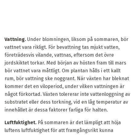
Vattning.
Under blomningen, liksom på sommaren, bör
vattnet vara rikligt. För bevattning tas mjukt vatten,
företrädesvis vilande, vattnas, eftersom det övre
jordskiktet torkar. Med början av hösten fram till mars
bör vattnet vara måttligt. Om plantan hålls i ett kallt
rum, bör vattning ske noggrant. När växten har bleknat
kommer det en viloperiod, under vilken vattningen är
något förkortad. Växten tolererar inte vattenloggning av
substratet eller dess torkning, vid en låg temperatur av
innehållet är dessa faktorer farliga för halten.
Luftfuktighet.
På sommaren är det lämpligt att höja
luftens luftfuktighet för att framgångsrikt kunna