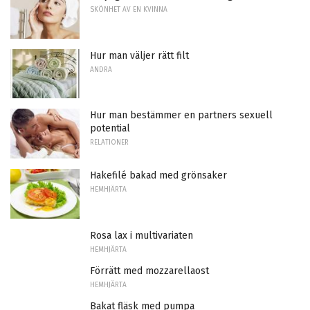
SKÖNHET AV EN KVINNA
Hur man väljer rätt filt
ANDRA
Hur man bestämmer en partners sexuell
potential
RELATIONER
Hakefilé bakad med grönsaker
HEMHJÄRTA
Rosa lax i multivariaten
HEMHJÄRTA
Förrätt med mozzarellaost
HEMHJÄRTA
Bakat fläsk med pumpa