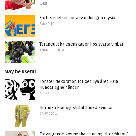
BARN
Förberedelser för användningen i fysik
SAMHÄLLE
Terapeutiska egenskaper hos svarta vinbär
KVINNORS HÄLSA
May be useful
Fönster dekoration för det nya året 2018
Hundar egna händer
ANDRA
Hur man klär sig stilfullt med kvinnor
DAMMODELL
Föryngrande kosmetika: sanning eller fiktion?