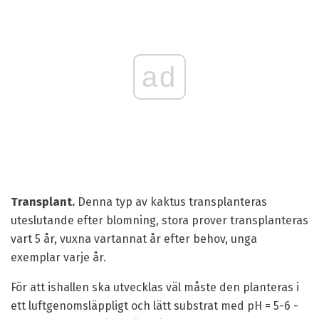
ad
Transplant.
Denna typ av kaktus transplanteras
uteslutande efter blomning, stora prover transplanteras
vart 5 år, vuxna vartannat år efter behov, unga
exemplar varje år.
För att ishallen ska utvecklas väl måste den planteras i
ett luftgenomsläppligt och lätt substrat med pH = 5-6 -