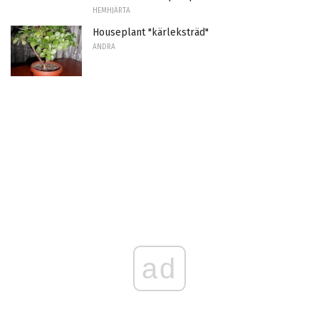
HEMHJÄRTA
Houseplant "kärleksträd"
ANDRA
ad