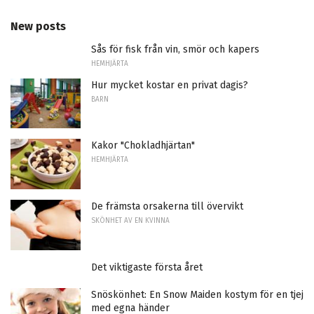
New posts
Sås för fisk från vin, smör och kapers
HEMHJÄRTA
Hur mycket kostar en privat dagis?
BARN
Kakor "Chokladhjärtan"
HEMHJÄRTA
De främsta orsakerna till övervikt
SKÖNHET AV EN KVINNA
Det viktigaste första året
Snöskönhet: En Snow Maiden kostym för en tjej
med egna händer