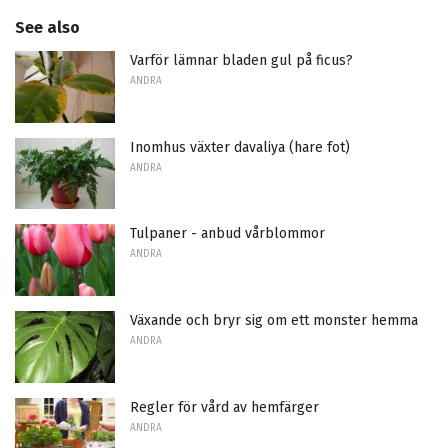
See also
Varför lämnar bladen gul på ficus?
ANDRA
Inomhus växter davaliya (hare fot)
ANDRA
Tulpaner - anbud vårblommor
ANDRA
Växande och bryr sig om ett monster hemma
ANDRA
Regler för vård av hemfärger
ANDRA