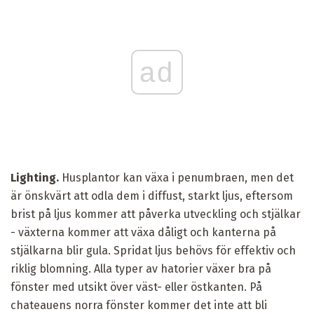
ad
Lighting.
Husplantor kan växa i penumbraen, men det
är önskvärt att odla dem i diffust, starkt ljus, eftersom
brist på ljus kommer att påverka utveckling och stjälkar
- växterna kommer att växa dåligt och kanterna på
stjälkarna blir gula. Spridat ljus behövs för effektiv och
riklig blomning. Alla typer av hatorier växer bra på
fönster med utsikt över väst- eller östkanten. På
chateauens norra fönster kommer det inte att bli