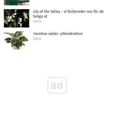
Lily of the Valley - vi förbereder oss för att
tvinga ut
ANDRA
Inomhus växter: philodendron
ANDRA
ad