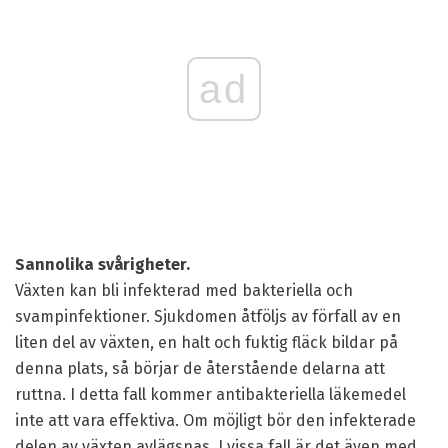
ad
Sannolika svårigheter.
Växten kan bli infekterad med bakteriella och
svampinfektioner. Sjukdomen åtföljs av förfall av en
liten del av växten, en halt och fuktig fläck bildar på
denna plats, så börjar de återstående delarna att
ruttna. I detta fall kommer antibakteriella läkemedel
inte att vara effektiva. Om möjligt bör den infekterade
delen av växten avlägsnas. I vissa fall är det även med