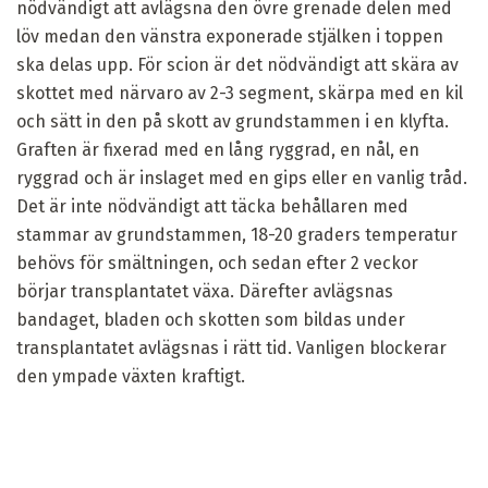
nödvändigt att avlägsna den övre grenade delen med
löv medan den vänstra exponerade stjälken i toppen
ska delas upp. För scion är det nödvändigt att skära av
skottet med närvaro av 2-3 segment, skärpa med en kil
och sätt in den på skott av grundstammen i en klyfta.
Graften är fixerad med en lång ryggrad, en nål, en
ryggrad och är inslaget med en gips eller en vanlig tråd.
Det är inte nödvändigt att täcka behållaren med
stammar av grundstammen, 18-20 graders temperatur
behövs för smältningen, och sedan efter 2 veckor
börjar transplantatet växa. Därefter avlägsnas
bandaget, bladen och skotten som bildas under
transplantatet avlägsnas i rätt tid. Vanligen blockerar
den ympade växten kraftigt.