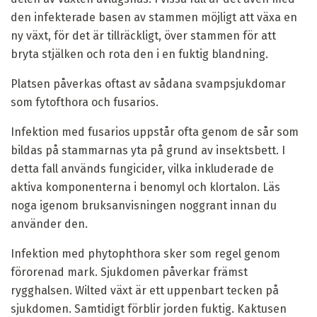
den infekterade basen av stammen möjligt att växa en
ny växt, för det är tillräckligt, över stammen för att
bryta stjälken och rota den i en fuktig blandning.
Platsen påverkas oftast av sådana svampsjukdomar
som fytofthora och fusarios.
Infektion med fusarios uppstår ofta genom de sår som
bildas på stammarnas yta på grund av insektsbett. I
detta fall används fungicider, vilka inkluderade de
aktiva komponenterna i benomyl och klortalon. Läs
noga igenom bruksanvisningen noggrant innan du
använder den.
Infektion med phytophthora sker som regel genom
förorenad mark. Sjukdomen påverkar främst
rygghalsen. Wilted växt är ett uppenbart tecken på
sjukdomen. Samtidigt förblir jorden fuktig. Kaktusen