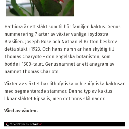
Hathiora är ett släkt som tillhör familjen kaktus. Genus
nummerering 7 arter av växter vanliga i sydöstra
Brasilien. Joseph Rose och Nathaniel Britton beskrev
detta släkt i 1923. Och hans namn är han skyldig till
Thomas Charyote - den engelska botanisten, som
bodde i 1500-talet. Genusnamnet är ett anagram av
namnet Thomas Chariote.
Växter av släktet har lithofytiska och epifytiska kaktusar
med segmenterade stammar. Denna typ av kaktus
liknar släktet Ripsalis, men det finns skillnader.
Vård av växten.