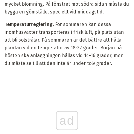
mycket blomning. På fönstret mot södra sidan måste du
bygga en gömställe, speciellt vid middagstid.
Temperaturreglering.
För sommaren kan dessa
inomhusväxter transporteras i frisk luft, på plats utan
att bli solstrålar. På sommaren är det bättre att hålla
plantan vid en temperatur av 18-22 grader. Början på
hösten ska anläggningen hållas vid 14-16 grader, men
du måste se till att den inte är under tolv grader.
ad