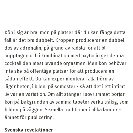
Kön i sig är bra, men på platser där du kan fånga detta
fall är det bra dubbelt. Kroppen producerar en dubbel
dos av adrenalin, på grund av rädsla för att bli
oupptagen och i kombination med oxytocin ger denna
cocktail den mest levande orgasmen. Men kön behöver
inte ske på offentliga platser för att producera en
sådan effekt. Du kan experimentera i alla hörn av
lägenheten, i bilen, på semester - så att det i ett intimt
liv var en variation. Om allt stänger i sovrummet börjar
kön på bakgrunden av samma tapeter verka tråkig, som
bilden på väggen. Sexuella traditioner i olika länder -
ämnet för publicering.
Svenska revelationer