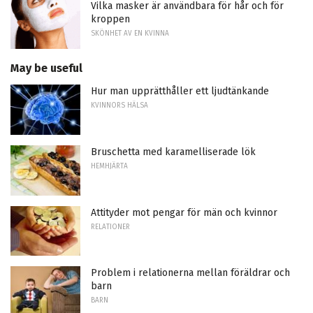
Vilka masker är användbara för hår och för
kroppen
SKÖNHET AV EN KVINNA
May be useful
Hur man upprätthåller ett ljudtänkande
KVINNORS HÄLSA
Bruschetta med karamelliserade lök
HEMHJÄRTA
Attityder mot pengar för män och kvinnor
RELATIONER
Problem i relationerna mellan föräldrar och
barn
BARN