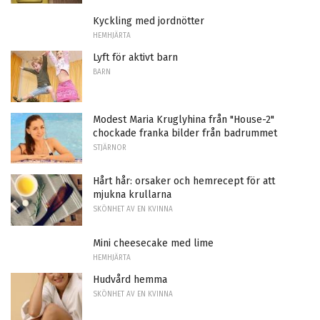
Kyckling med jordnötter
HEMHJÄRTA
Lyft för aktivt barn
BARN
Modest Maria Kruglyhina från "House-2"
chockade franka bilder från badrummet
STJÄRNOR
Hårt hår: orsaker och hemrecept för att
mjukna krullarna
SKÖNHET AV EN KVINNA
Mini cheesecake med lime
HEMHJÄRTA
Hudvård hemma
SKÖNHET AV EN KVINNA