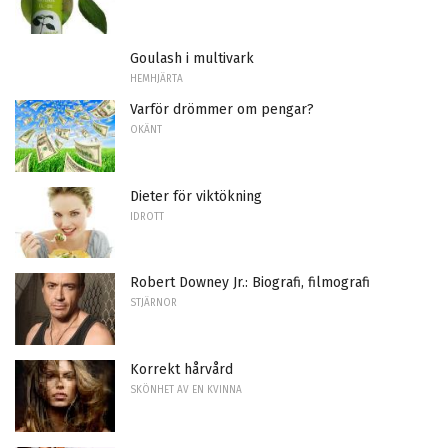
Goulash i multivark
HEMHJÄRTA
Varför drömmer om pengar?
OKÄNT
Dieter för viktökning
IDROTT
Robert Downey Jr.: Biografi, filmografi
STJÄRNOR
Korrekt hårvård
SKÖNHET AV EN KVINNA