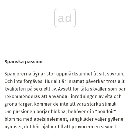
ad
Spanska passion
Spanjorerna ägnar stor uppmärksamhet åt sitt sovrum.
Och inte förgäves. Hur allt är inramat påverkar trots allt
kvaliteten på sexuellt liv. Avsett för täta skvaller som par
rekommenderas att använda i inredningen av vita och
gröna färger, kommer de inte att vara starka stimuli.
Om passionen börjar blekna, behöver din "boudoir"
blomma med apelsinelement, sängkläder väljer gyllene
nyanser, det här hjälper till att provocera en sexuell