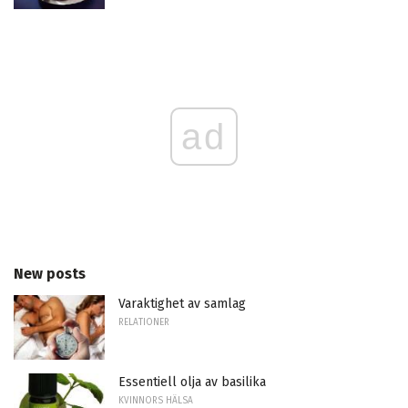
ad
New posts
Varaktighet av samlag
RELATIONER
Essentiell olja av basilika
KVINNORS HÄLSA