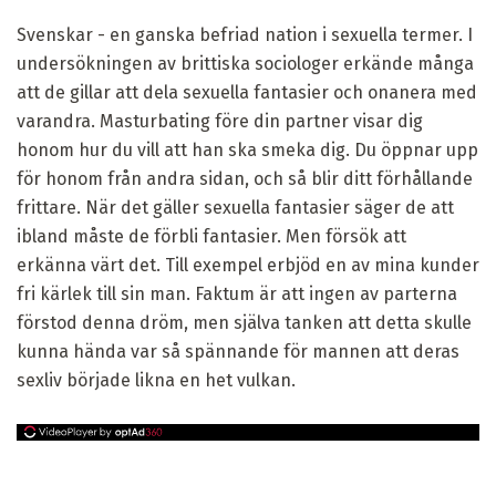
Svenskar - en ganska befriad nation i sexuella termer. I
undersökningen av brittiska sociologer erkände många
att de gillar att dela sexuella fantasier och onanera med
varandra. Masturbating före din partner visar dig
honom hur du vill att han ska smeka dig. Du öppnar upp
för honom från andra sidan, och så blir ditt förhållande
frittare. När det gäller sexuella fantasier säger de att
ibland måste de förbli fantasier. Men försök att
erkänna värt det. Till exempel erbjöd en av mina kunder
fri kärlek till sin man. Faktum är att ingen av parterna
förstod denna dröm, men själva tanken att detta skulle
kunna hända var så spännande för mannen att deras
sexliv började likna en het vulkan.