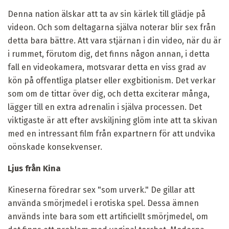
Denna nation älskar att ta av sin kärlek till glädje på
videon. Och som deltagarna själva noterar blir sex från
detta bara bättre. Att vara stjärnan i din video, när du är
i rummet, förutom dig, det finns någon annan, i detta
fall en videokamera, motsvarar detta en viss grad av
kön på offentliga platser eller exgbitionism. Det verkar
som om de tittar över dig, och detta exciterar många,
lägger till en extra adrenalin i själva processen. Det
viktigaste är att efter avskiljning glöm inte att ta skivan
med en intressant film från expartnern för att undvika
oönskade konsekvenser.
Ljus från Kina
Kineserna föredrar sex "som urverk." De gillar att
använda smörjmedel i erotiska spel. Dessa ämnen
används inte bara som ett artificiellt smörjmedel, om