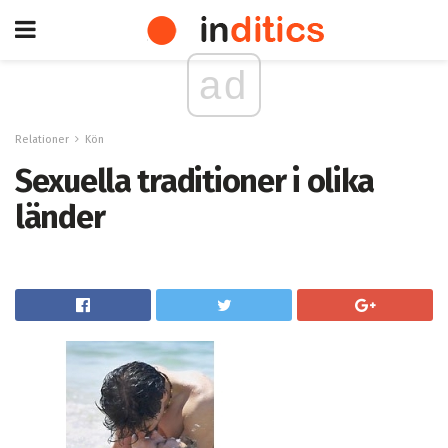
ad
Relationer
Kön
Sexuella traditioner i olika
länder