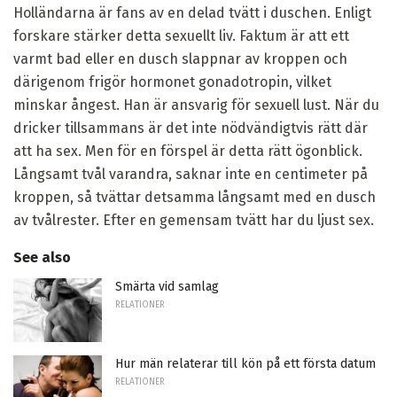
Holländarna är fans av en delad tvätt i duschen. Enligt
forskare stärker detta sexuellt liv. Faktum är att ett
varmt bad eller en dusch slappnar av kroppen och
därigenom frigör hormonet gonadotropin, vilket
minskar ångest. Han är ansvarig för sexuell lust. När du
dricker tillsammans är det inte nödvändigtvis rätt där
att ha sex. Men för en förspel är detta rätt ögonblick.
Långsamt tvål varandra, saknar inte en centimeter på
kroppen, så tvättar detsamma långsamt med en dusch
av tvålrester. Efter en gemensam tvätt har du ljust sex.
See also
Smärta vid samlag
RELATIONER
Hur män relaterar till kön på ett första datum
RELATIONER