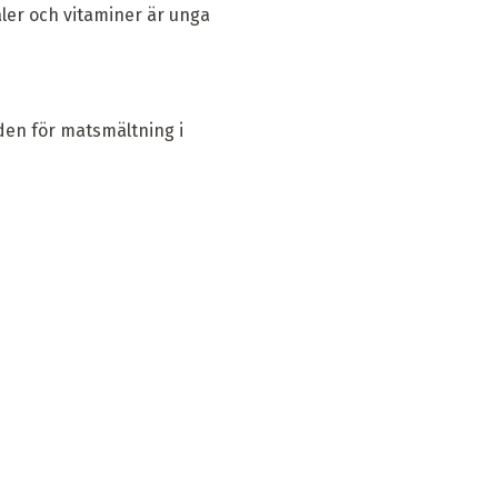
aler och vitaminer är unga
iden för matsmältning i