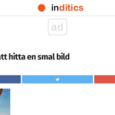
ad
tt hitta en smal bild