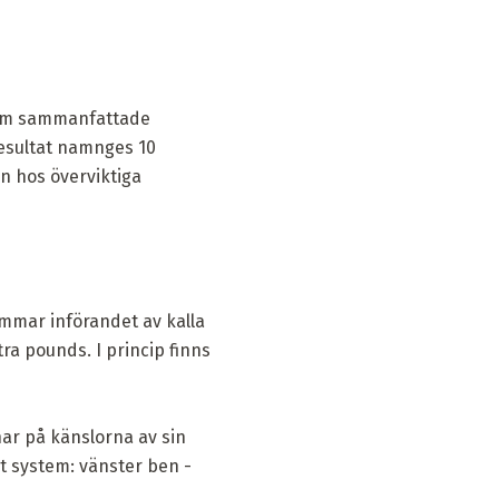
som sammanfattade
resultat namnges 10
en hos överviktiga
mmar införandet av kalla
ra pounds. I princip finns
nar på känslorna av sin
at system: vänster ben -