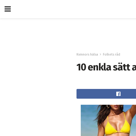
Kvinnors hälsa
Folkets råd
10 enkla sätt a