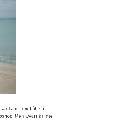
ar kaloriinnehållet i
oshop. Men tyvärr är inte