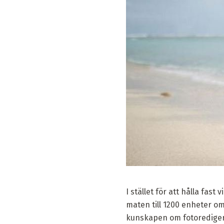
I stället för att hålla fa
maten till 1200 enheter o
kunskapen om fotoredigering