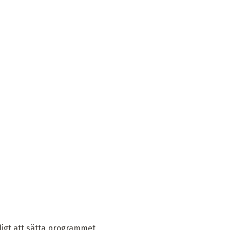
kligt att sätta programmet,