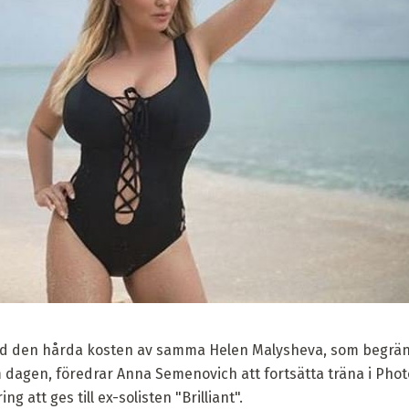
st vid den hårda kosten av samma Helen Malysheva, som begräns
m dagen, föredrar Anna Semenovich att fortsätta träna i Phot
 att ges till ex-solisten "Brilliant".