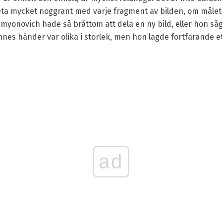
ta mycket noggrant med varje fragment av bilden, om målet är
myonovich hade så bråttom att dela en ny bild, eller hon såg 
nnes händer var olika i storlek, men hon lagde fortfarande e
ad