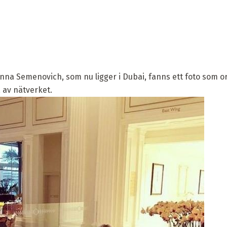
nna Semenovich, som nu ligger i Dubai, fanns ett foto som o
 av nätverket.