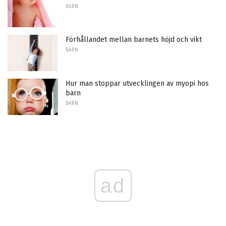
BARN
Förhållandet mellan barnets höjd och vikt
BARN
Hur man stoppar utvecklingen av myopi hos
barn
BARN
ad