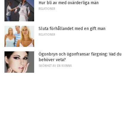
Hur bli av med ovärderliga män
RELATIONER
Sluta förhållandet med en gift man
RELATIONER
Ögonbryn och ögonfransar färgning: Vad du
behöver veta?
SKÖNHET AV EN KVINNA