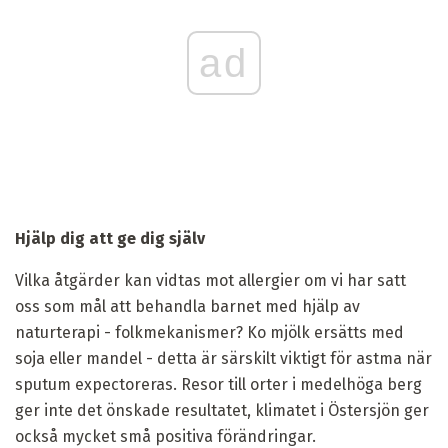
ad
Hjälp dig att ge dig själv
Vilka åtgärder kan vidtas mot allergier om vi har satt
oss som mål att behandla barnet med hjälp av
naturterapi - folkmekanismer? Ko mjölk ersätts med
soja eller mandel - detta är särskilt viktigt för astma när
sputum expectoreras. Resor till orter i medelhöga berg
ger inte det önskade resultatet, klimatet i Östersjön ger
också mycket små positiva förändringar.