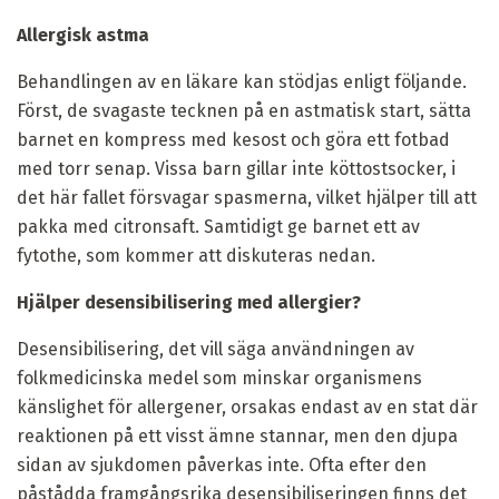
Allergisk astma
Behandlingen av en läkare kan stödjas enligt följande.
Först, de svagaste tecknen på en astmatisk start, sätta
barnet en kompress med kesost och göra ett fotbad
med torr senap. Vissa barn gillar inte köttostsocker, i
det här fallet försvagar spasmerna, vilket hjälper till att
pakka med citronsaft. Samtidigt ge barnet ett av
fytothe, som kommer att diskuteras nedan.
Hjälper desensibilisering med allergier?
Desensibilisering, det vill säga användningen av
folkmedicinska medel som minskar organismens
känslighet för allergener, orsakas endast av en stat där
reaktionen på ett visst ämne stannar, men den djupa
sidan av sjukdomen påverkas inte. Ofta efter den
påstådda framgångsrika desensibiliseringen finns det