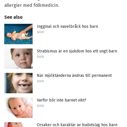
allergier med folkmedicin.
See also
Ingginal och navelbråck hos barn
BARN
Strabismus är en sjukdom hos ett ungt barn
BARN
När mjölktänderna ändras till permanent
BARN
Varför blir inte barnet vikt?
BARN
Orsaker och karaktär av hudutslag hos barn