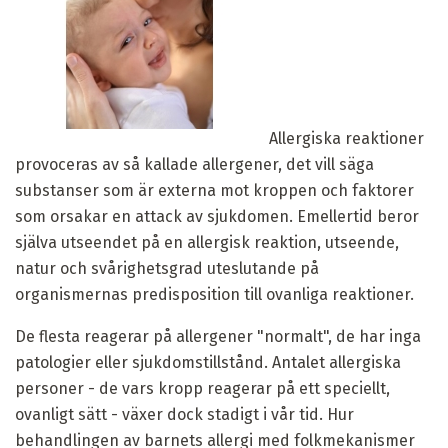
Allergiska reaktioner
provoceras av så kallade allergener, det vill säga
substanser som är externa mot kroppen och faktorer
som orsakar en attack av sjukdomen. Emellertid beror
själva utseendet på en allergisk reaktion, utseende,
natur och svårighetsgrad uteslutande på
organismernas predisposition till ovanliga reaktioner.
De flesta reagerar på allergener "normalt", de har inga
patologier eller sjukdomstillstånd. Antalet allergiska
personer - de vars kropp reagerar på ett speciellt,
ovanligt sätt - växer dock stadigt i vår tid. Hur
behandlingen av barnets allergi med folkmekanismer