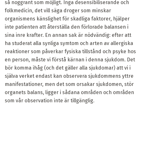
så noggrant som möjligt. Inga desensibiliserande och
folkmedicin, det vill säga droger som minskar
organismens känslighet för skadliga faktorer, hjälper
inte patienten att återställa den förlorade balansen i
sina inre krafter. En annan sak är nödvändig: efter att
ha studerat alla synliga symtom och arten av allergiska
reaktioner som påverkar fysiska tillstånd och psyke hos
en person, måste vi förstå kärnan i denna sjukdom. Det
bör komma ihåg (och det gäller alla sjukdomar) att vi i
själva verket endast kan observera sjukdommens yttre
manifestationer, men det som orsakar sjukdomen, stör
organets balans, ligger i sådana områden och områden
som vår observation inte är tillgänglig.