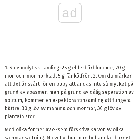
ad
1. Spasmolytisk samling: 25 g elderbärblommor, 20 g
mor-och-mormorblad, 5 g fänkålfrön. 2. Om du märker
att det är svårt för en baby att andas inte så mycket på
grund av spasmer, men på grund av dålig separation av
sputum, kommer en expektorantinsamling att fungera
bättre: 30 g löv av mamma och mormor, 30 g löv av
plantain stor.
Med olika former av eksem förskriva salvor av olika
sammansättning. Nu vet vi hur man behandlar barnets