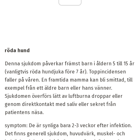
röda hund
Denna sjukdom påverkar främst barn i åldern 5 till 15 år
(vanligtvis röda hundjuka före 7 år). Toppincidensen
faller på våren. En framtida mamma kan bli smittad, till
exempel från ett äldre barn eller hans vänner.
Sjukdomen överförs lätt av luftburna droppar eller
genom direktkontakt med saliv eller sekret från
patientens näsa.
symptom:
De är synliga bara 2-3 veckor efter infektion.
Det finns generell sjukdom, huvudvärk, muskel- och