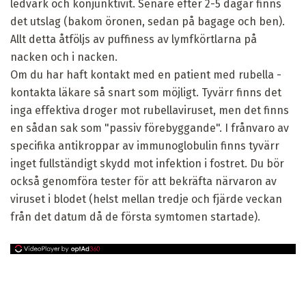
ledvärk och konjunktivit. Senare efter 2-5 dagar finns
det utslag (bakom öronen, sedan på bagage och ben).
Allt detta åtföljs av puffiness av lymfkörtlarna på
nacken och i nacken.
Om du har haft kontakt med en patient med rubella -
kontakta läkare så snart som möjligt. Tyvärr finns det
inga effektiva droger mot rubellaviruset, men det finns
en sådan sak som "passiv förebyggande". I frånvaro av
specifika antikroppar av immunoglobulin finns tyvärr
inget fullständigt skydd mot infektion i fostret. Du bör
också genomföra tester för att bekräfta närvaron av
viruset i blodet (helst mellan tredje och fjärde veckan
från det datum då de första symtomen startade).