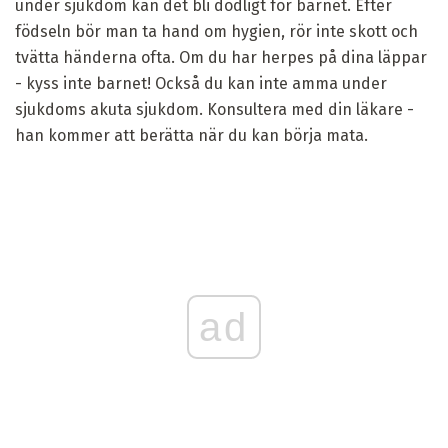
under sjukdom kan det bli dödligt för barnet. Efter
födseln bör man ta hand om hygien, rör inte skott och
tvätta händerna ofta. Om du har herpes på dina läppar
- kyss inte barnet! Också du kan inte amma under
sjukdoms akuta sjukdom. Konsultera med din läkare -
han kommer att berätta när du kan börja mata.
ad