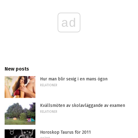
ad
New posts
Hur man blir sexig i en mans ögon
RELATIONER
Kvällsmöten av skolavläggande av examen
RELATIONER
Horoskop Taurus för 2011