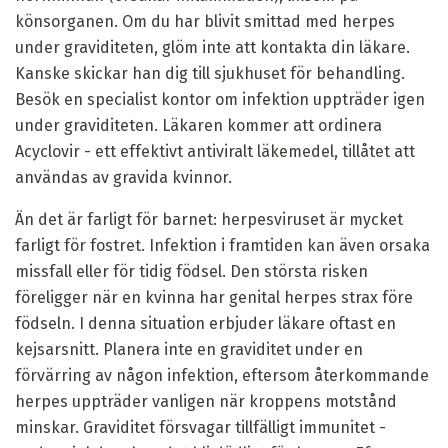
könsorganen. Om du har blivit smittad med herpes
under graviditeten, glöm inte att kontakta din läkare.
Kanske skickar han dig till sjukhuset för behandling.
Besök en specialist kontor om infektion uppträder igen
under graviditeten. Läkaren kommer att ordinera
Acyclovir - ett effektivt antiviralt läkemedel, tillåtet att
användas av gravida kvinnor.
Än det är farligt för barnet: herpesviruset är mycket
farligt för fostret. Infektion i framtiden kan även orsaka
missfall eller för tidig födsel. Den största risken
föreligger när en kvinna har genital herpes strax före
födseln. I denna situation erbjuder läkare oftast en
kejsarsnitt. Planera inte en graviditet under en
förvärring av någon infektion, eftersom återkommande
herpes uppträder vanligen när kroppens motstånd
minskar. Graviditet försvagar tillfälligt immunitet -