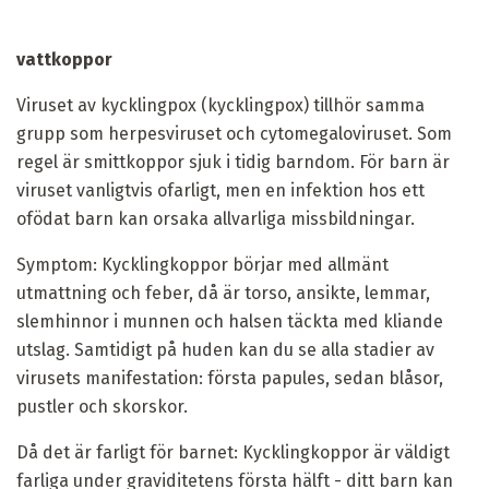
vattkoppor
Viruset av kycklingpox (kycklingpox) tillhör samma
grupp som herpesviruset och cytomegaloviruset. Som
regel är smittkoppor sjuk i tidig barndom. För barn är
viruset vanligtvis ofarligt, men en infektion hos ett
ofödat barn kan orsaka allvarliga missbildningar.
Symptom: Kycklingkoppor börjar med allmänt
utmattning och feber, då är torso, ansikte, lemmar,
slemhinnor i munnen och halsen täckta med kliande
utslag. Samtidigt på huden kan du se alla stadier av
virusets manifestation: första papules, sedan blåsor,
pustler och skorskor.
Då det är farligt för barnet: Kycklingkoppor är väldigt
farliga under graviditetens första hälft - ditt barn kan