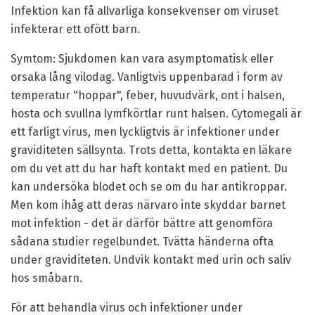
Infektion kan få allvarliga konsekvenser om viruset
infekterar ett ofött barn.
Symtom: Sjukdomen kan vara asymptomatisk eller
orsaka lång vilodag. Vanligtvis uppenbarad i form av
temperatur "hoppar", feber, huvudvärk, ont i halsen,
hosta och svullna lymfkörtlar runt halsen. Cytomegali är
ett farligt virus, men lyckligtvis är infektioner under
graviditeten sällsynta. Trots detta, kontakta en läkare
om du vet att du har haft kontakt med en patient. Du
kan undersöka blodet och se om du har antikroppar.
Men kom ihåg att deras närvaro inte skyddar barnet
mot infektion - det är därför bättre att genomföra
sådana studier regelbundet. Tvätta händerna ofta
under graviditeten. Undvik kontakt med urin och saliv
hos småbarn.
För att behandla virus och infektioner under