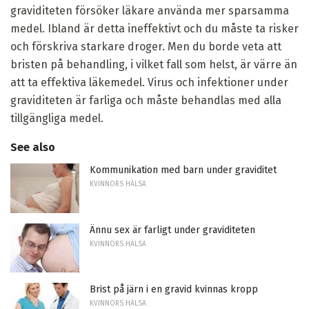
graviditeten försöker läkare använda mer sparsamma
medel. Ibland är detta ineffektivt och du måste ta risker
och förskriva starkare droger. Men du borde veta att
bristen på behandling, i vilket fall som helst, är värre än
att ta effektiva läkemedel. Virus och infektioner under
graviditeten är farliga och måste behandlas med alla
tillgängliga medel.
See also
Kommunikation med barn under graviditet
KVINNORS HÄLSA
Ännu sex är farligt under graviditeten
KVINNORS HÄLSA
Brist på järn i en gravid kvinnas kropp
KVINNORS HÄLSA