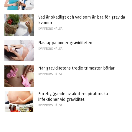
Vad är skadligt och vad som är bra för gravida
kvinnor
KVINNORS HÄLSA
Nästäppa under graviditeten
KVINNORS HÄLSA
När graviditetens tredje trimester börjar
KVINNORS HÄLSA
Förebyggande av akut respiratoriska
infektioner vid graviditet
KVINNORS HÄLSA