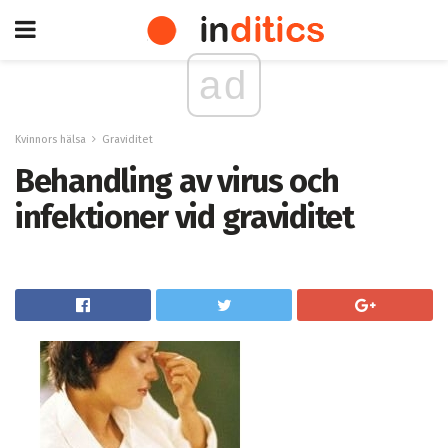
ad
Kvinnors hälsa
Graviditet
Behandling av virus och
infektioner vid graviditet