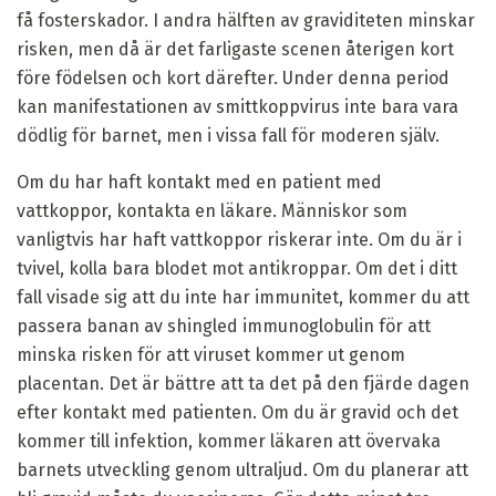
få fosterskador. I andra hälften av graviditeten minskar
risken, men då är det farligaste scenen återigen kort
före födelsen och kort därefter. Under denna period
kan manifestationen av smittkoppvirus inte bara vara
dödlig för barnet, men i vissa fall för moderen själv.
Om du har haft kontakt med en patient med
vattkoppor, kontakta en läkare. Människor som
vanligtvis har haft vattkoppor riskerar inte. Om du är i
tvivel, kolla bara blodet mot antikroppar. Om det i ditt
fall visade sig att du inte har immunitet, kommer du att
passera banan av shingled immunoglobulin för att
minska risken för att viruset kommer ut genom
placentan. Det är bättre att ta det på den fjärde dagen
efter kontakt med patienten. Om du är gravid och det
kommer till infektion, kommer läkaren att övervaka
barnets utveckling genom ultraljud. Om du planerar att