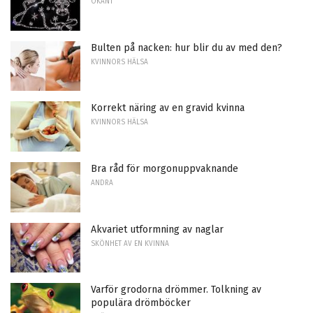
OKÄNT
Bulten på nacken: hur blir du av med den?
KVINNORS HÄLSA
Korrekt näring av en gravid kvinna
KVINNORS HÄLSA
Bra råd för morgonuppvaknande
ANDRA
Akvariet utformning av naglar
SKÖNHET AV EN KVINNA
Varför grodorna drömmer. Tolkning av
populära drömböcker