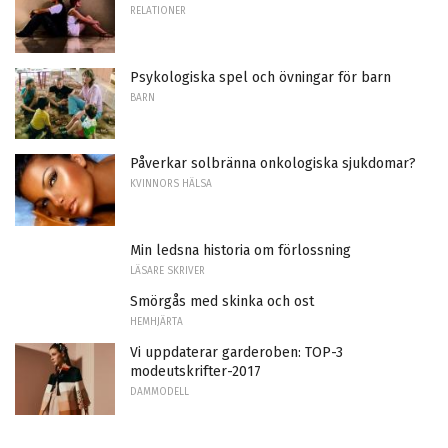
RELATIONER
Psykologiska spel och övningar för barn
BARN
Påverkar solbränna onkologiska sjukdomar?
KVINNORS HÄLSA
Min ledsna historia om förlossning
LÄSARE SKRIVER
Smörgås med skinka och ost
HEMHJÄRTA
Vi uppdaterar garderoben: TOP-3
modeutskrifter-2017
DAMMODELL