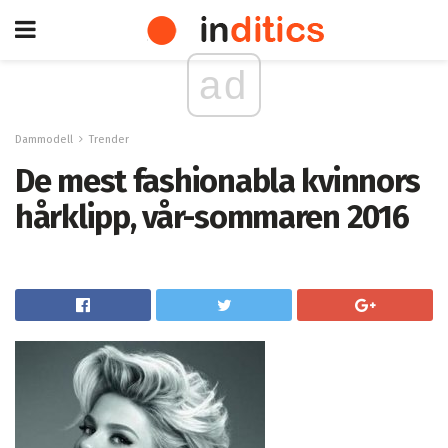
ad
Dammodell
Trender
De mest fashionabla kvinnors
hårklipp, vår-sommaren 2016