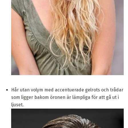
Hår utan volym med accentuerade gelrots och trådar
som ligger bakom öronen är lämpliga för att gå ut i
ljuset.