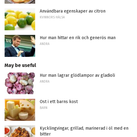
Användbara egenskaper av citron
KVINNORS HÄLSA
Hur man hittar en rik och generös man
ANDRA
May be useful
Hur man lagrar glödlampor av gladioli
ANDRA
Ost i ett barns kost
BARN
Kycklingvingar, grillad, marinerad i öl med en
bitter