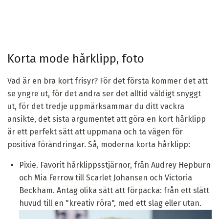
Korta mode hårklipp, foto
Vad är en bra kort frisyr? För det första kommer det att
se yngre ut, för det andra ser det alltid väldigt snyggt
ut, för det tredje uppmärksammar du ditt vackra
ansikte, det sista argumentet att göra en kort hårklipp
är ett perfekt sätt att uppmana och ta vägen för
positiva förändringar. Så, moderna korta hårklipp:
Pixie. Favorit hårklippsstjärnor, från Audrey Hepburn
och Mia Ferrow till Scarlet Johansen och Victoria
Beckham. Antag olika sätt att förpacka: från ett slätt
huvud till en "kreativ röra", med ett slag eller utan.