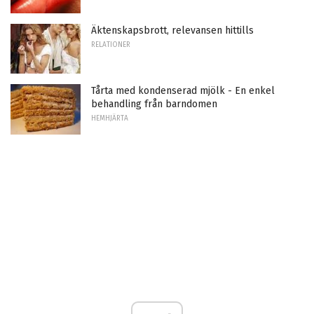
Äktenskapsbrott, relevansen hittills
RELATIONER
Tårta med kondenserad mjölk - En enkel
behandling från barndomen
HEMHJÄRTA