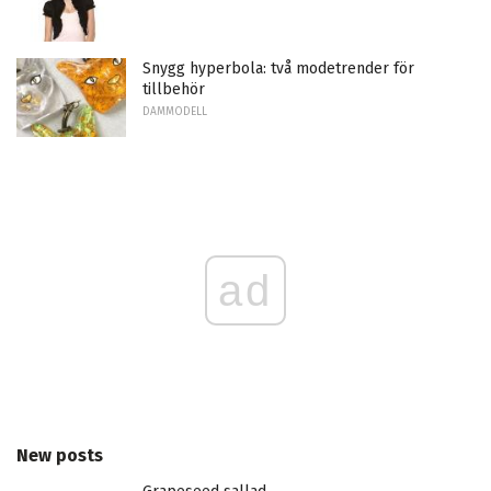
Snygg hyperbola: två modetrender för
tillbehör
DAMMODELL
ad
New posts