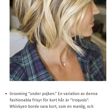
Grooming "under pojken." En variation av denna
fashionabla frisyr för kort hår är "Iroquois".
Whiskyen borde vara kort, som en manlig, och