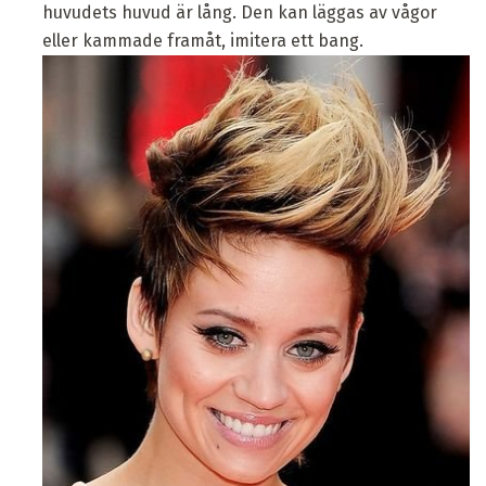
huvudets huvud är lång. Den kan läggas av vågor
eller kammade framåt, imitera ett bang.