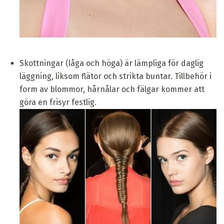
Skottningar (låga och höga) är lämpliga för daglig
läggning, liksom flätor och strikta buntar. Tillbehör i
form av blommor, hårnålar och fälgar kommer att
göra en frisyr festlig.