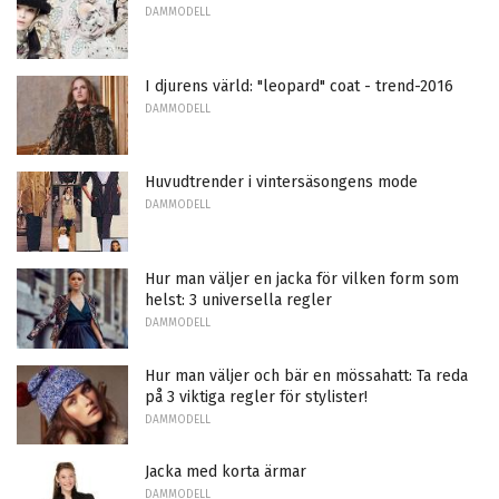
DAMMODELL
I djurens värld: "leopard" coat - trend-2016
DAMMODELL
Huvudtrender i vintersäsongens mode
DAMMODELL
Hur man väljer en jacka för vilken form som
helst: 3 universella regler
DAMMODELL
Hur man väljer och bär en mössahatt: Ta reda
på 3 viktiga regler för stylister!
DAMMODELL
Jacka med korta ärmar
DAMMODELL