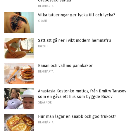
Grapeseed sallad
HEMHJÄRTA
Vilka tatueringar ger lycka till och lycka?
OKÄNT
Sätt att gå ner i vikt modern hemmafru
IDROTT
Banan och vallmo pannkakor
HEMHJÄRTA
Anastasia Kostenko mottog från Dmitry Tarasov
som en gåva ett hus som byggde Buzov
STJÄRNOR
Hur man lagar en snabb och god frukost?
HEMHJÄRTA