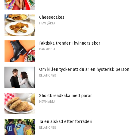
Cheesecakes
HEMHJÄRTA
Faktiska trender i kvinnors skor
DAMMODELL
Om killen tycker att du är en hysterisk person
RELATIONER
Shortbreadkaka med päron
HEMHJÄRTA
Ta en älskad efter förräderi
RELATIONER