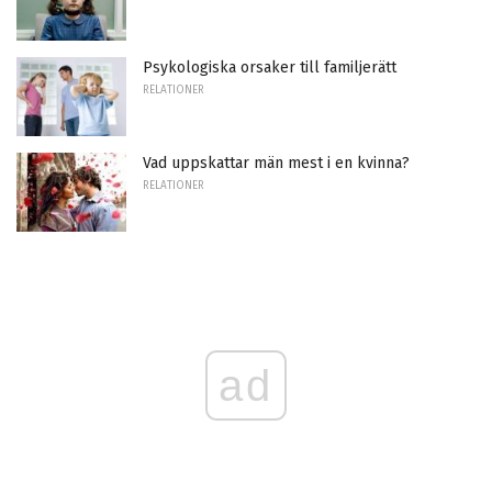
Psykologiska orsaker till familjerätt
RELATIONER
Vad uppskattar män mest i en kvinna?
RELATIONER
ad