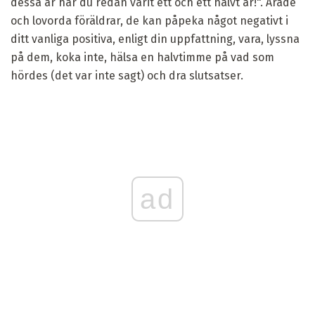
dessa år har du redan varit ett och ett halvt år!". Ärade
och lovorda föräldrar, de kan påpeka något negativt i
ditt vanliga positiva, enligt din uppfattning, vara, lyssna
på dem, koka inte, hälsa en halvtimme på vad som
hördes (det var inte sagt) och dra slutsatser.
ad