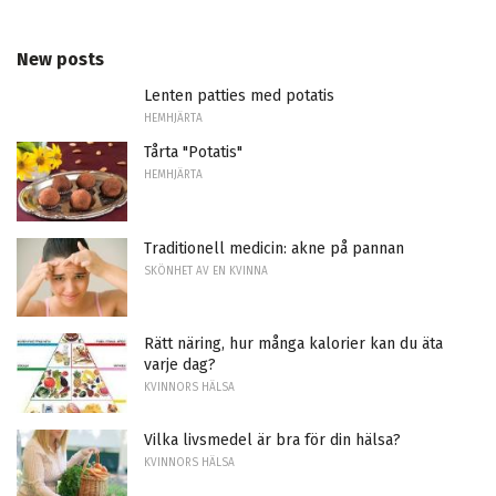
New posts
Lenten patties med potatis
HEMHJÄRTA
Tårta "Potatis"
HEMHJÄRTA
Traditionell medicin: akne på pannan
SKÖNHET AV EN KVINNA
Rätt näring, hur många kalorier kan du äta
varje dag?
KVINNORS HÄLSA
Vilka livsmedel är bra för din hälsa?
KVINNORS HÄLSA