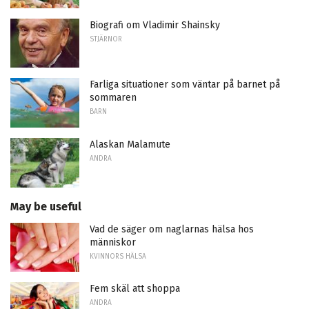
Biografi om Vladimir Shainsky
STJÄRNOR
Farliga situationer som väntar på barnet på
sommaren
BARN
Alaskan Malamute
ANDRA
May be useful
Vad de säger om naglarnas hälsa hos
människor
KVINNORS HÄLSA
Fem skäl att shoppa
ANDRA