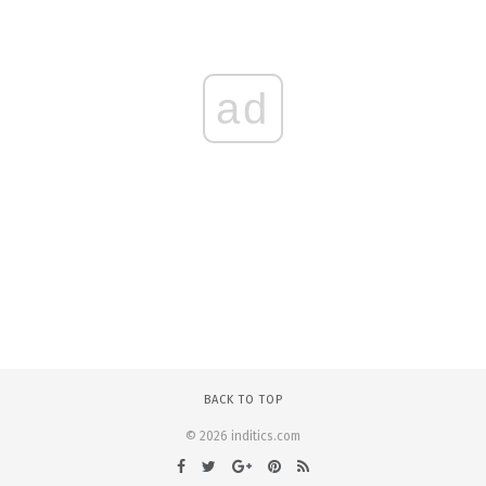
ad
BACK TO TOP
© 2026 inditics.com