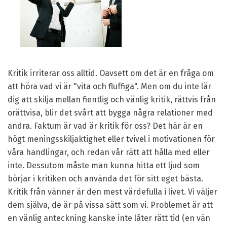
Kritik irriterar oss alltid. Oavsett om det är en fråga om
att höra vad vi är "vita och fluffiga". Men om du inte lär
dig att skilja mellan fientlig och vänlig kritik, rättvis från
orättvisa, blir det svårt att bygga några relationer med
andra. Faktum är vad är kritik för oss? Det här är en
högt meningsskiljaktighet eller tvivel i motivationen för
våra handlingar, och redan vår rätt att hålla med eller
inte. Dessutom måste man kunna hitta ett ljud som
börjar i kritiken och använda det för sitt eget bästa.
Kritik från vänner är den mest värdefulla i livet. Vi väljer
dem själva, de är på vissa sätt som vi. Problemet är att
en vänlig anteckning kanske inte låter rätt tid (en vän