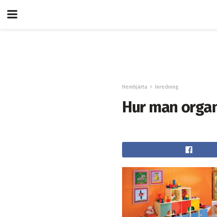
Hemhjärta
Inredning
Hur man organ