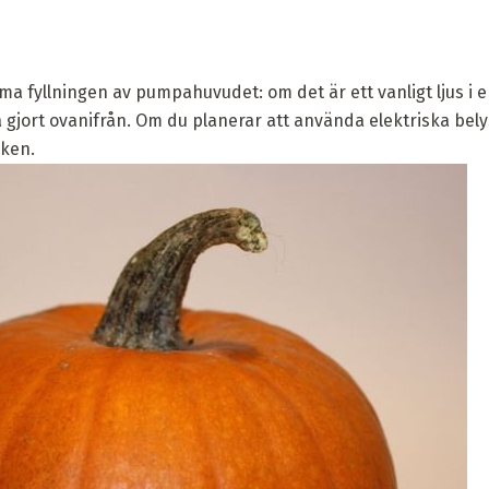
a fyllningen av pumpahuvudet: om det är ett vanligt ljus i e
 gjort ovanifrån. Om du planerar att använda elektriska bely
aken.