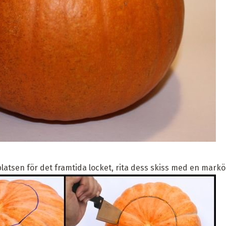
 platsen för det framtida locket, rita dess skiss med en markö