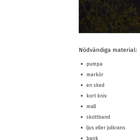
Nödvändiga material:
pumpa
markör
en sked
kort kniv
mall
skottband
ljus eller julkrans
bank