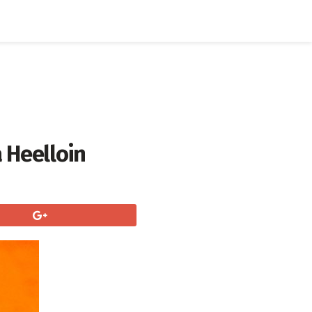
å Heelloin