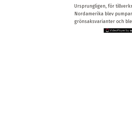
Ursprungligen, för tillve
Nordamerika blev pumpan d
grönsaksvarianter och ble