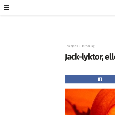
Hemhjärta
Inredning
Jack-lyktor, e