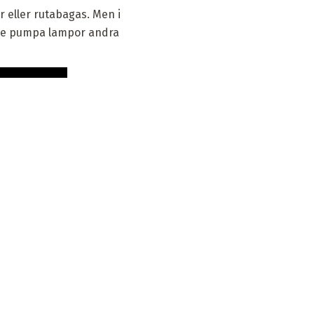
 eller rutabagas. Men i
tte pumpa lampor andra