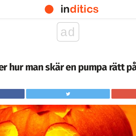
ad
ller hur man skär en pumpa rätt p