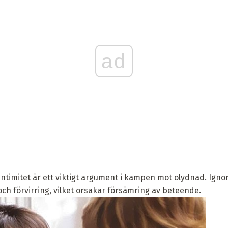
ad
intimitet är ett viktigt argument i kampen mot olydnad. Igno
och förvirring, vilket orsakar försämring av beteende.