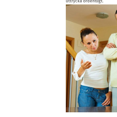
uttrycka ordentligt.