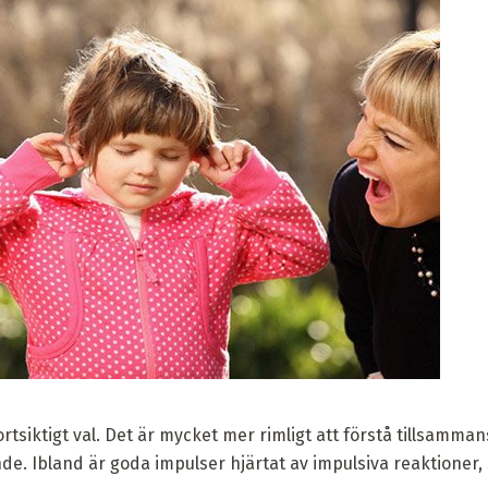
tsiktigt val. Det är mycket mer rimligt att förstå tillsamm
nde. Ibland är goda impulser hjärtat av impulsiva reaktioner