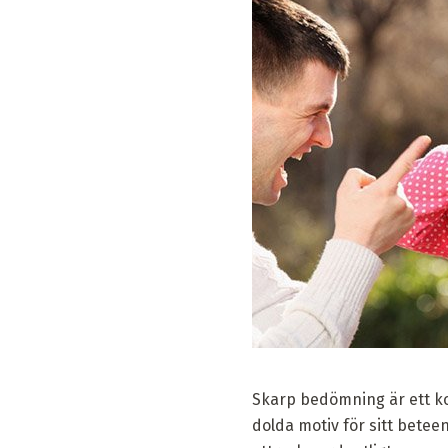
Skarp bedömning är ett kor
dolda motiv för sitt betee