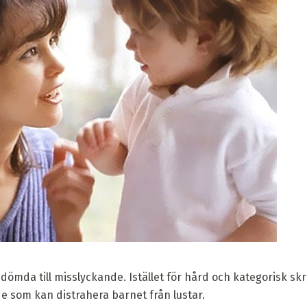
 dömda till misslyckande. Istället för hård och kategorisk skr
de som kan distrahera barnet från lustar.