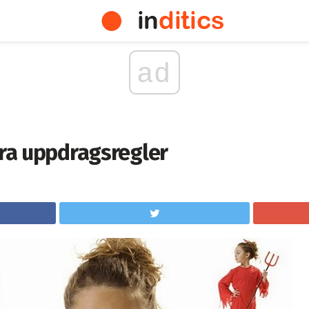
ad
yra uppdragsregler