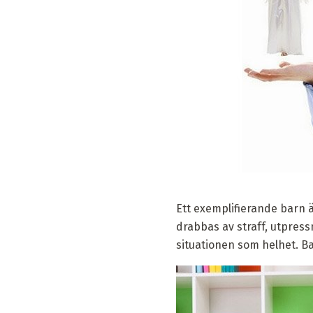
Ett exemplifierande barn ä
drabbas av straff, utpress
situationen som helhet. Ba