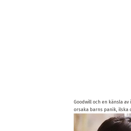
Goodwill och en känsla av 
orsaka barns panik, ilska 