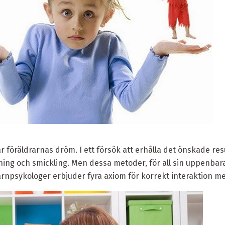
r föräldrarnas dröm. I ett försök att erhålla det önskade res
ning och smickling. Men dessa metoder, för all sin uppenbara 
rnpsykologer erbjuder fyra axiom för korrekt interaktion me