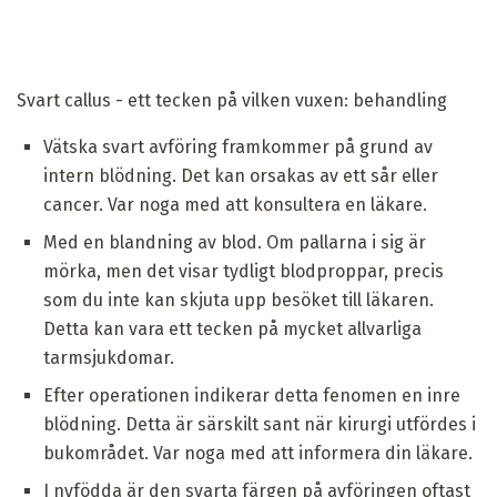
Svart callus - ett tecken på vilken vuxen: behandling
Vätska svart avföring framkommer på grund av
intern blödning. Det kan orsakas av ett sår eller
cancer. Var noga med att konsultera en läkare.
Med en blandning av blod. Om pallarna i sig är
mörka, men det visar tydligt blodproppar, precis
som du inte kan skjuta upp besöket till läkaren.
Detta kan vara ett tecken på mycket allvarliga
tarmsjukdomar.
Efter operationen indikerar detta fenomen en inre
blödning. Detta är särskilt sant när kirurgi utfördes i
bukområdet. Var noga med att informera din läkare.
I nyfödda är den svarta färgen på avföringen oftast