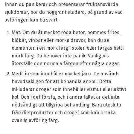
Innan du panikerar och presenterar fruktansvärda
sjukdomar, bör du noggrant studera, på grund av vad
avföringen kan bli svart.
Mat. Om du åt mycket röda betor, pommes frites,
blåbär, vinbär eller mörka druvor, kan du se
elementen i en mörk färg i stolen eller färgas helt i
mörk färg. Du behöver inte panik. Vanligtvis
återställs den normala färgen efter några dagar.
Medicin som innehåller mycket järn. De används
huvudsakligen för att behandla anemi. Detta
inkluderar droger som innehåller vismut eller aktivt
kol. Och i det första, och i andra fallet är det inte
nödvändigt att tillgripa behandling. Bara utesluta
från dietprodukter och droger som kan orsaka
ovanlig avföring färg.