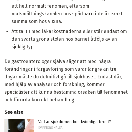
ett helt normalt fenomen, eftersom
matsmältningskanalen hos spädbarn inte är exakt
samma som hos vuxna.
Att ta itu med läkarkostnaderna eller står endast om
den svarta gröna stolen hos barnet åtföljs av en
sjuklig typ.
De gastroenterologer själva säger att med några
förändringar i färgavföring som varar längre än tre
dagar måste du definitivt gå till sjukhuset. Endast där,
med hjälp av analyser och forskning, kommer
specialister att kunna bestämma orsaken till fenomenet
och förorda korrekt behandling.
See also
Vad är sjukdomen hos kvinnliga bröst?
KVINNORS HÄLSA