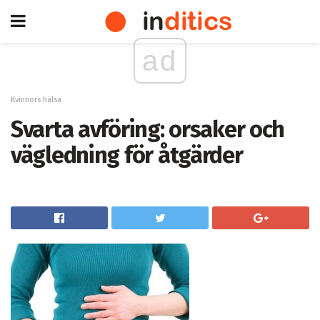
ad
Kvinnors hälsa
Svarta avföring: orsaker och
vägledning för åtgärder