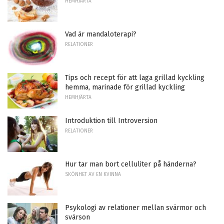
HEMHJÄRTA
Vad är mandaloterapi?
RELATIONER
Tips och recept för att laga grillad kyckling
hemma, marinade för grillad kyckling
HEMHJÄRTA
Introduktion till Introversion
RELATIONER
Hur tar man bort celluliter på händerna?
SKÖNHET AV EN KVINNA
Psykologi av relationer mellan svärmor och
svärson