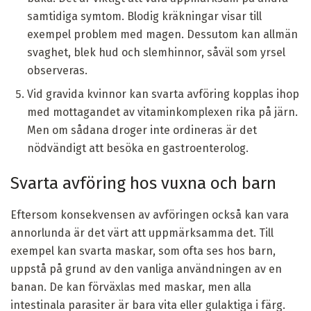
samtidiga symtom. Blodig kräkningar visar till
exempel problem med magen. Dessutom kan allmän
svaghet, blek hud och slemhinnor, såväl som yrsel
observeras.
Vid gravida kvinnor kan svarta avföring kopplas ihop
med mottagandet av vitaminkomplexen rika på järn.
Men om sådana droger inte ordineras är det
nödvändigt att besöka en gastroenterolog.
Svarta avföring hos vuxna och barn
Eftersom konsekvensen av avföringen också kan vara
annorlunda är det värt att uppmärksamma det. Till
exempel kan svarta maskar, som ofta ses hos barn,
uppstå på grund av den vanliga användningen av en
banan. De kan förväxlas med maskar, men alla
intestinala parasiter är bara vita eller gulaktiga i färg.