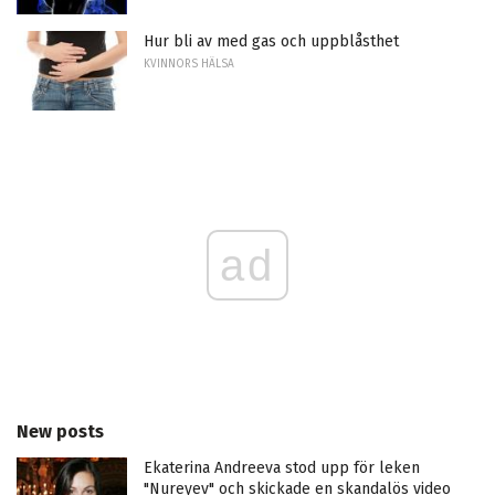
Hur bli av med gas och uppblåsthet
KVINNORS HÄLSA
ad
New posts
Ekaterina Andreeva stod upp för leken
"Nureyev" och skickade en skandalös video