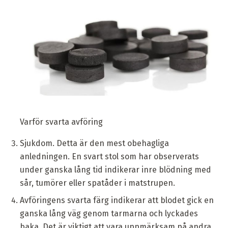
Varför svarta avföring
Sjukdom. Detta är den mest obehagliga
anledningen. En svart stol som har observerats
under ganska lång tid indikerar inre blödning med
sår, tumörer eller spatåder i matstrupen.
Avföringens svarta färg indikerar att blodet gick en
ganska lång väg genom tarmarna och lyckades
baka. Det är viktigt att vara uppmärksam på andra