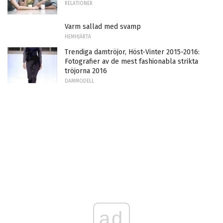
RELATIONER
Varm sallad med svamp
HEMHJÄRTA
Trendiga damtröjor, Höst-Vinter 2015-2016:
Fotografier av de mest fashionabla strikta
tröjorna 2016
DAMMODELL
ad