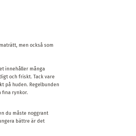
 maträtt, men också som
Det innehåller många
igt och friskt. Tack vare
ekt på huden. Regelbunden
fina rynkor.
men du måste noggrant
ngera bättre är det