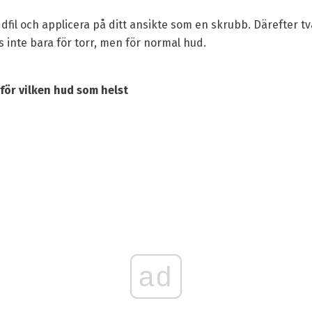
fil och applicera på ditt ansikte som en skrubb. Därefter t
nte bara för torr, men för normal hud.
för vilken hud som helst
ad