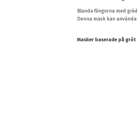
Blanda flingorna med grädd
Denna mask kan användas i
Masker baserade på gröt 