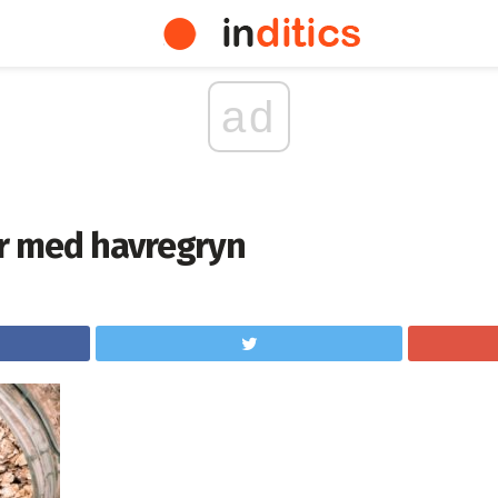
ad
r med havregryn