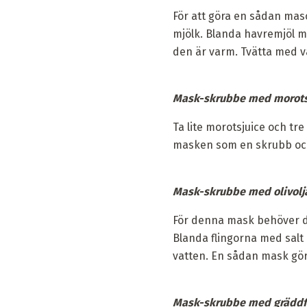
För att göra en sådan maso
mjölk. Blanda havremjöl m
den är varm. Tvätta med v
Mask-skrubbe med morots
Ta lite morotsjuice och tr
masken som en skrubb och
Mask-skrubbe med olivolj
För denna mask behöver du
Blanda flingorna med salt 
vatten. En sådan mask gör
Mask-skrubbe med gräddf