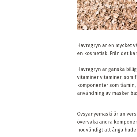
Havregryn är en mycket vä
en kosmetisk. Från det ka
Havregryn är ganska billig
vitaminer vitaminer, som f
komponenter som tiamin, 
användning av masker base
Ovsyanyemaski är universe
övervaka andra komponente
nödvändigt att ånga huden