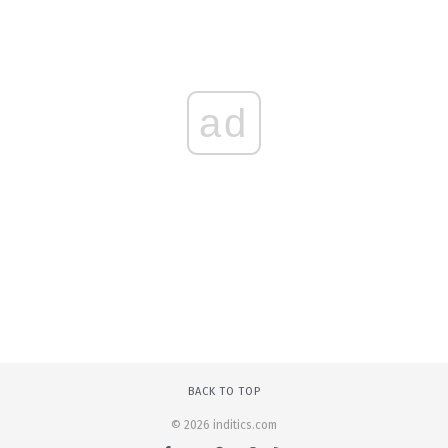
ad
BACK TO TOP
© 2026 inditics.com