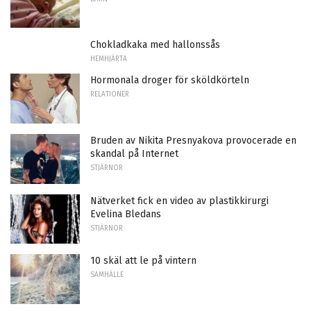
Chokladkaka med hallonssås
HEMHJÄRTA
Hormonala droger för sköldkörteln
RELATIONER
Bruden av Nikita Presnyakova provocerade en
skandal på Internet
STJÄRNOR
Nätverket fick en video av plastikkirurgi
Evelina Bledans
STJÄRNOR
10 skäl att le på vintern
SAMHÄLLE