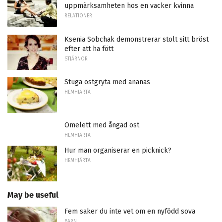
uppmärksamheten hos en vacker kvinna
RELATIONER
Ksenia Sobchak demonstrerar stolt sitt bröst
efter att ha fött
STJÄRNOR
Stuga ostgryta med ananas
HEMHJÄRTA
Omelett med ångad ost
HEMHJÄRTA
Hur man organiserar en picknick?
HEMHJÄRTA
May be useful
Fem saker du inte vet om en nyfödd sova
BARN