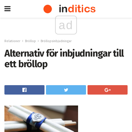
ad
Relationer
Bröllop
Bröllopsinbjudningar
Alternativ för inbjudningar till
ett bröllop