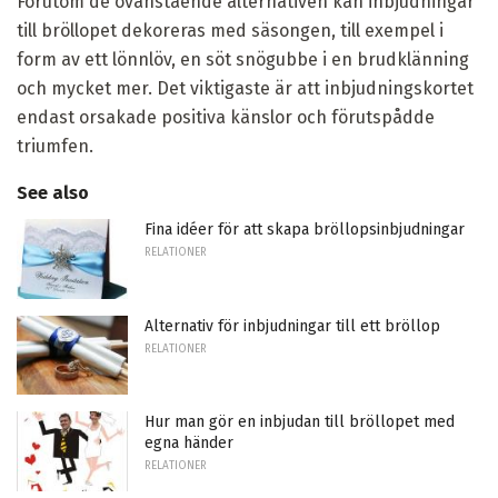
Förutom de ovanstående alternativen kan inbjudningar
till bröllopet dekoreras med säsongen, till exempel i
form av ett lönnlöv, en söt snögubbe i en brudklänning
och mycket mer. Det viktigaste är att inbjudningskortet
endast orsakade positiva känslor och förutspådde
triumfen.
See also
Fina idéer för att skapa bröllopsinbjudningar
RELATIONER
Alternativ för inbjudningar till ett bröllop
RELATIONER
Hur man gör en inbjudan till bröllopet med
egna händer
RELATIONER