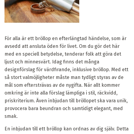
För alla är ett bröllop en efterlängtad händelse, som är
avsedd att ansluta öden för livet. Om du gör det här
med en speciell betydelse, tenderar folk att göra det
ljust och minnesvärt. Idag finns det många
designförslag för värdfirande, inklusive bröllop. Med ett
så stort valmöjligheter måste man tydligt styras av de
mål som eftersträvas av de nygifta. När allt kommer
omkring är inte alla förslag lämpliga i stil, räckvidd,
priskriterium. Även inbjudan till bröllopet ska vara unik,
provocera bara beundran och samtidigt elegant, med
smak.
En inbjudan till ett bröllop kan ordnas av dig själv. Detta