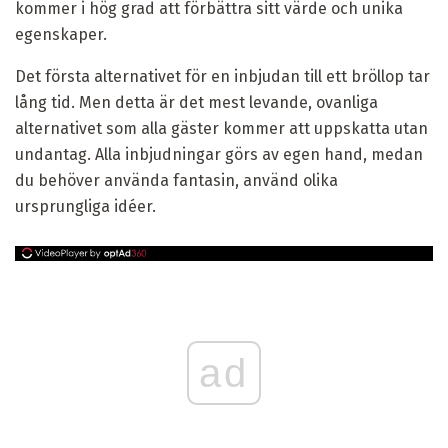
kommer i hög grad att förbättra sitt värde och unika
egenskaper.
Det första alternativet för en inbjudan till ett bröllop tar
lång tid. Men detta är det mest levande, ovanliga
alternativet som alla gäster kommer att uppskatta utan
undantag. Alla inbjudningar görs av egen hand, medan
du behöver använda fantasin, använd olika
ursprungliga idéer.
ad