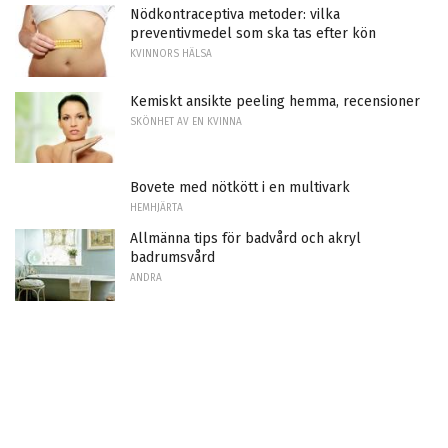
Nödkontraceptiva metoder: vilka
preventivmedel som ska tas efter kön
KVINNORS HÄLSA
Kemiskt ansikte peeling hemma, recensioner
SKÖNHET AV EN KVINNA
Bovete med nötkött i en multivark
HEMHJÄRTA
Allmänna tips för badvård och akryl
badrumsvård
ANDRA