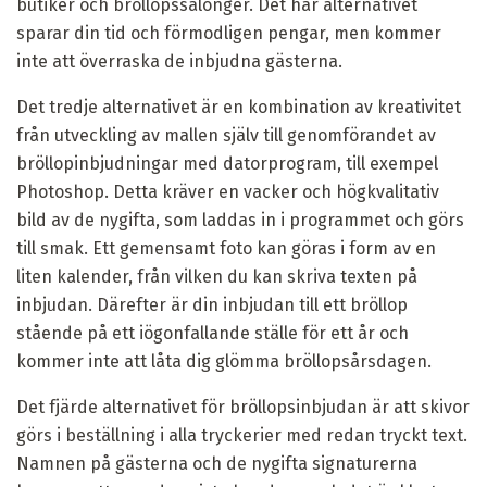
butiker och bröllopssalonger. Det här alternativet
sparar din tid och förmodligen pengar, men kommer
inte att överraska de inbjudna gästerna.
Det tredje alternativet är en kombination av kreativitet
från utveckling av mallen själv till genomförandet av
bröllopinbjudningar med datorprogram, till exempel
Photoshop. Detta kräver en vacker och högkvalitativ
bild av de nygifta, som laddas in i programmet och görs
till smak. Ett gemensamt foto kan göras i form av en
liten kalender, från vilken du kan skriva texten på
inbjudan. Därefter är din inbjudan till ett bröllop
stående på ett iögonfallande ställe för ett år och
kommer inte att låta dig glömma bröllopsårsdagen.
Det fjärde alternativet för bröllopsinbjudan är att skivor
görs i beställning i alla tryckerier med redan tryckt text.
Namnen på gästerna och de nygifta signaturerna