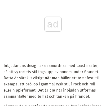
ad
Inbjudanens design ska samordnas med toastmaster,
så att vykortets stil togs upp av honom under firandet.
Detta är särskilt viktigt när man håller ett temafest, till
exempel ett bröllop i gammal rysk stil, i rock och roll
eller hippieformat. Det är bra när inbjudan utformas
sammanfaller med temat och tanken på firandet.