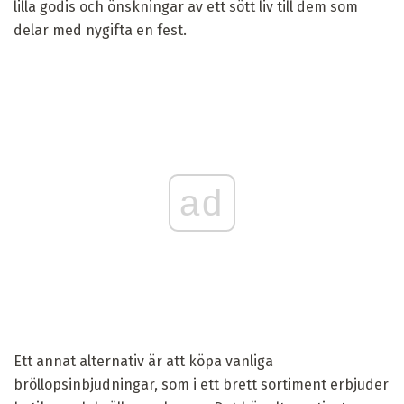
lilla godis och önskningar av ett sött liv till dem som
delar med nygifta en fest.
ad
Ett annat alternativ är att köpa vanliga
bröllopsinbjudningar, som i ett brett sortiment erbjuder