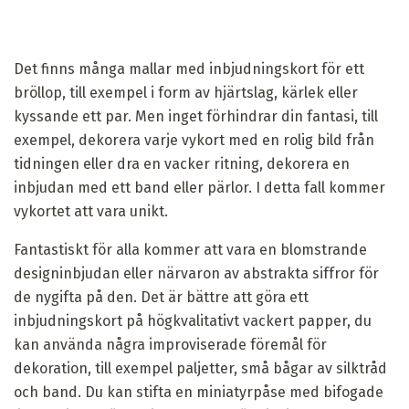
Det finns många mallar med inbjudningskort för ett
bröllop, till exempel i form av hjärtslag, kärlek eller
kyssande ett par. Men inget förhindrar din fantasi, till
exempel, dekorera varje vykort med en rolig bild från
tidningen eller dra en vacker ritning, dekorera en
inbjudan med ett band eller pärlor. I detta fall kommer
vykortet att vara unikt.
Fantastiskt för alla kommer att vara en blomstrande
designinbjudan eller närvaron av abstrakta siffror för
de nygifta på den. Det är bättre att göra ett
inbjudningskort på högkvalitativt vackert papper, du
kan använda några improviserade föremål för
dekoration, till exempel paljetter, små bågar av silktråd
och band. Du kan stifta en miniatyrpåse med bifogade