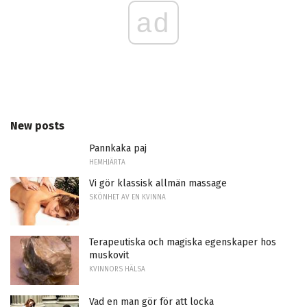
ad
New posts
Pannkaka paj
HEMHJÄRTA
Vi gör klassisk allmän massage
SKÖNHET AV EN KVINNA
Terapeutiska och magiska egenskaper hos
muskovit
KVINNORS HÄLSA
Vad en man gör för att locka