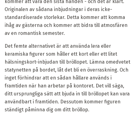
kommer att vara den sista handen - och det är klart.
Originalen av sådana inbjudningar i deras icke-
standardiserade storlekar. Detta kommer att komma
ihåg av gästerna och kommer att bidra till atmosfären
av en romantisk semester.
Det femte alternativet är att använda lera eller
keramiska figurer som håller ett kort eller ett litet
hälsningskort-inbjudan till bröllopet. Lämna omedvetet
statynetten på bordet, låt det bli en överraskning. Och
inget förhindrar att en sådan hållare används i
framtiden när han arbetar på kontoret. Det vill säga,
ditt ursprungliga sätt att bjuda in till bröllopet kan vara
användbart i framtiden. Dessutom kommer figuren
ständigt påminna dig om ditt bröllop.