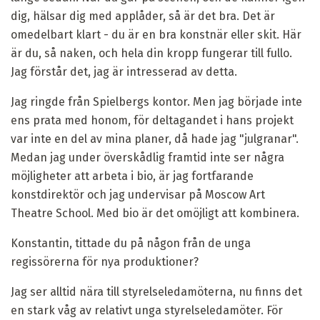
dig, hälsar dig med applåder, så är det bra. Det är
omedelbart klart - du är en bra konstnär eller skit. Här
är du, så naken, och hela din kropp fungerar till fullo.
Jag förstår det, jag är intresserad av detta.
Jag ringde från Spielbergs kontor. Men jag började inte
ens prata med honom, för deltagandet i hans projekt
var inte en del av mina planer, då hade jag "julgranar".
Medan jag under överskådlig framtid inte ser några
möjligheter att arbeta i bio, är jag fortfarande
konstdirektör och jag undervisar på Moscow Art
Theatre School. Med bio är det omöjligt att kombinera.
Konstantin, tittade du på någon från de unga
regissörerna för nya produktioner?
Jag ser alltid nära till styrelseledamöterna, nu finns det
en stark våg av relativt unga styrelseledamöter. För