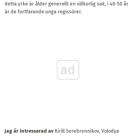
detta yrke är ålder generellt en villkorlig sak, i 40-50 år
är de fortfarande unga regissörer.
ad
Jag är intresserad av
Kirill Serebrennikov, Volodya