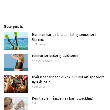
New posts
Hur man har en bra och billig semester i
Ukraina
HEMHJÄRTA
Immunitet under graviditeten
KVINNORS HÄLSA
Nyårsscenario för vuxna: hur kul att spendera
nytt år 2015
HEMHJÄRTA
Den tredje månaden av barnutveckling
BARN