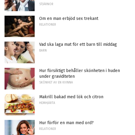
STJÄRNOR
Om en man erbjöd sex trekant
RELATIONER
Vad ska laga mat för ett barn till middag
BARN
Hur försiktigt behåller skönheten i huden
under graviditeten
SKÖNHET AV EN KVINNA
Makrill bakad med lök och citron
HEMHJÄRTA
Hur förför en man med ord?
RELATIONER