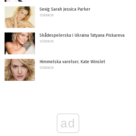
Sexig Sarah Jessica Parker
STJÄRNOR
Skådespelerska i Ukraina Tatyana Piskareva
STJÄRNOR
Himmelska varelser, Kate Winslet
STJÄRNOR
ad