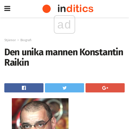
ad
Stjärnor
Biografi
Den unika mannen Konstantin
Raikin