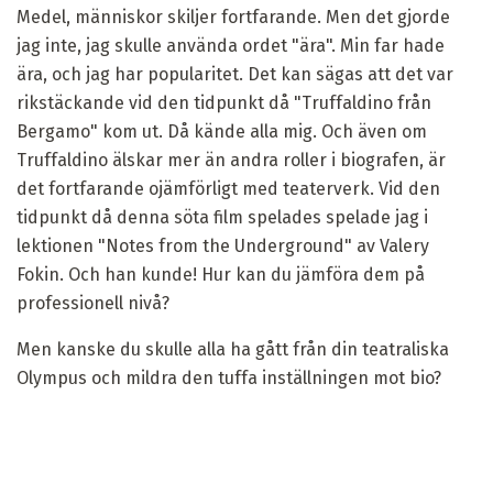
Medel, människor skiljer fortfarande. Men det gjorde
jag inte, jag skulle använda ordet "ära". Min far hade
ära, och jag har popularitet. Det kan sägas att det var
rikstäckande vid den tidpunkt då "Truffaldino från
Bergamo" kom ut. Då kände alla mig. Och även om
Truffaldino älskar mer än andra roller i biografen, är
det fortfarande ojämförligt med teaterverk. Vid den
tidpunkt då denna söta film spelades spelade jag i
lektionen "Notes from the Underground" av Valery
Fokin. Och han kunde! Hur kan du jämföra dem på
professionell nivå?
Men kanske du skulle alla ha gått från din teatraliska
Olympus och mildra den tuffa inställningen mot bio?