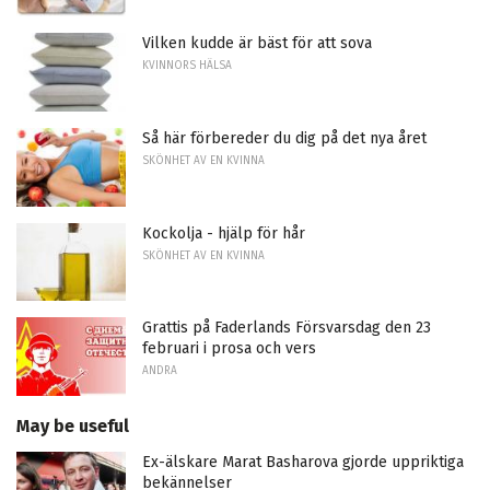
Vilken kudde är bäst för att sova
KVINNORS HÄLSA
Så här förbereder du dig på det nya året
SKÖNHET AV EN KVINNA
Kockolja - hjälp för hår
SKÖNHET AV EN KVINNA
Grattis på Faderlands Försvarsdag den 23
februari i prosa och vers
ANDRA
May be useful
Ex-älskare Marat Basharova gjorde uppriktiga
bekännelser