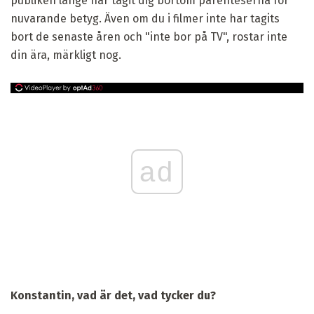
publiken länge har tagit dig bortom parenteserna för
nuvarande betyg. Även om du i filmer inte har tagits
bort de senaste åren och "inte bor på TV", rostar inte
din ära, märkligt nog.
ad
Konstantin, vad är det, vad tycker du?