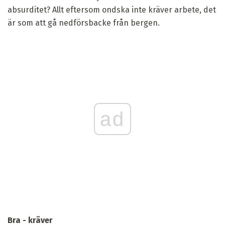
absurditet? Allt eftersom ondska inte kräver arbete, det
är som att gå nedförsbacke från bergen.
ad
Bra - kräver