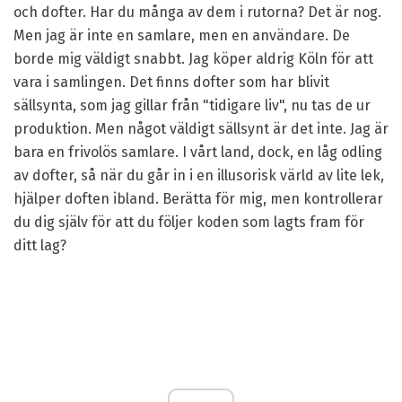
och dofter. Har du många av dem i rutorna? Det är nog.
Men jag är inte en samlare, men en användare. De
borde mig väldigt snabbt. Jag köper aldrig Köln för att
vara i samlingen. Det finns dofter som har blivit
sällsynta, som jag gillar från "tidigare liv", nu tas de ur
produktion. Men något väldigt sällsynt är det inte. Jag är
bara en frivolös samlare. I vårt land, dock, en låg odling
av dofter, så när du går in i en illusorisk värld av lite lek,
hjälper doften ibland. Berätta för mig, men kontrollerar
du dig själv för att du följer koden som lagts fram för
ditt lag?