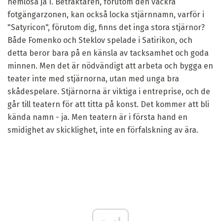
hemlösa ja I. Betraktaren, förutom den vackra
fotgängarzonen, kan också locka stjärnnamn, varför i
"Satyricon", förutom dig, finns det inga stora stjärnor?
Både Fomenko och Steklov spelade i Satirikon, och
detta beror bara på en känsla av tacksamhet och goda
minnen. Men det är nödvändigt att arbeta och bygga en
teater inte med stjärnorna, utan med unga bra
skådespelare. Stjärnorna är viktiga i entreprise, och de
går till teatern för att titta på konst. Det kommer att bli
kända namn - ja. Men teatern är i första hand en
smidighet av skicklighet, inte en förfalskning av ära.