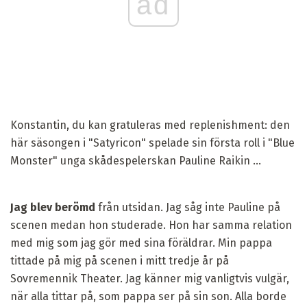
ad
Konstantin, du kan gratuleras med replenishment: den
här säsongen i "Satyricon" spelade sin första roll i "Blue
Monster" unga skådespelerskan Pauline Raikin ...
Jag blev berömd
från utsidan. Jag såg inte Pauline på
scenen medan hon studerade. Hon har samma relation
med mig som jag gör med sina föräldrar. Min pappa
tittade på mig på scenen i mitt tredje år på
Sovremennik Theater. Jag känner mig vanligtvis vulgär,
när alla tittar på, som pappa ser på sin son. Alla borde