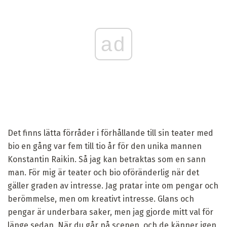
ad
Det finns lätta förråder i förhållande till sin teater med
bio en gång var fem till tio år för den unika mannen
Konstantin Raikin. Så jag kan betraktas som en sann
man. För mig är teater och bio oföränderlig när det
gäller graden av intresse. Jag pratar inte om pengar och
berömmelse, men om kreativt intresse. Glans och
pengar är underbara saker, men jag gjorde mitt val för
länge sedan. När du går på scenen, och de känner igen