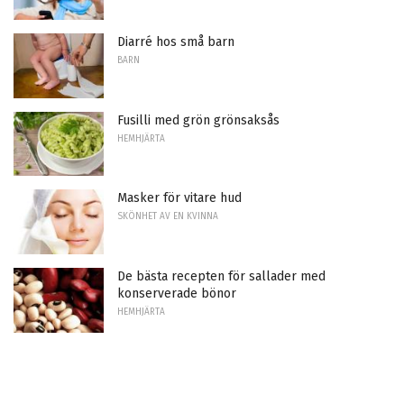
Diarré hos små barn
BARN
Fusilli med grön grönsaksås
HEMHJÄRTA
Masker för vitare hud
SKÖNHET AV EN KVINNA
De bästa recepten för sallader med
konserverade bönor
HEMHJÄRTA