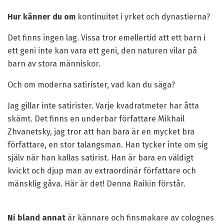
Hur känner du om
kontinuitet i yrket och dynastierna?
Det finns ingen lag. Vissa tror emellertid att ett barn i
ett geni inte kan vara ett geni, den naturen vilar på
barn av stora människor.
Och om moderna satirister, vad kan du säga?
Jag gillar inte satirister. Varje kvadratmeter har åtta
skämt. Det finns en underbar författare Mikhail
Zhvanetsky, jag tror att han bara är en mycket bra
författare, en stor talangsman. Han tycker inte om sig
själv när han kallas satirist. Han är bara en väldigt
kvickt och djup man av extraordinär författare och
mänsklig gåva. Här är det! Denna Raikin förstår.
Ni bland annat
är kännare och finsmakare av colognes