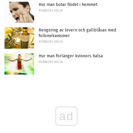
Hur man botar flödet i hemmet
KVINNORS HÄLSA
Rengöring av levern och gallblåsan med
folkmekanismer
KVINNORS HÄLSA
Hur man förlänger kvinnors hälsa
KVINNORS HÄLSA
ad