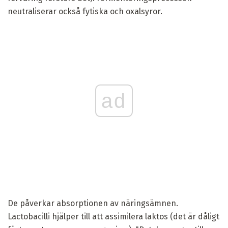
neutraliserar också fytiska och oxalsyror.
ad
De påverkar absorptionen av näringsämnen.
Lactobacilli hjälper till att assimilera laktos (det är dåligt