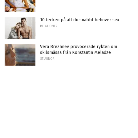
10 tecken på att du snabbt behöver sex
RELATIONER
Vera Brezhnev provocerade rykten om
skilsmässa från Konstantin Meladze
STJÄRNOR