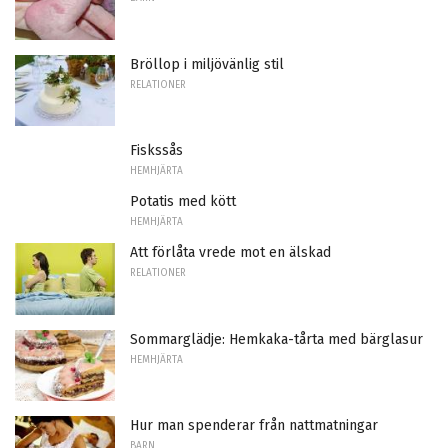
Bröllop i miljövänlig stil
RELATIONER
Fiskssås
HEMHJÄRTA
Potatis med kött
HEMHJÄRTA
Att förlåta vrede mot en älskad
RELATIONER
Sommarglädje: Hemkaka-tårta med bärglasur
HEMHJÄRTA
Hur man spenderar från nattmatningar
BARN