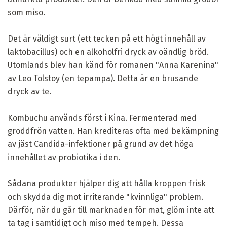
som miso.
Det är väldigt surt (ett tecken på ett högt innehåll av
laktobacillus) och en alkoholfri dryck av oändlig bröd.
Utomlands blev han känd för romanen "Anna Karenina"
av Leo Tolstoy (en tepampa). Detta är en brusande
dryck av te.
Kombuchu används först i Kina. Fermenterad med
groddfrön vatten. Han krediteras ofta med bekämpning
av jäst Candida-infektioner på grund av det höga
innehållet av probiotika i den.
Sådana produkter hjälper dig att hålla kroppen frisk
och skydda dig mot irriterande "kvinnliga" problem.
Därför, när du går till marknaden för mat, glöm inte att
ta tag i samtidigt och miso med tempeh. Dessa