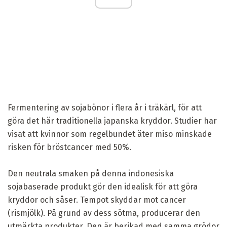
Fermentering av sojabönor i flera år i träkärl, för att
göra det här traditionella japanska kryddor. Studier har
visat att kvinnor som regelbundet äter miso minskade
risken för bröstcancer med 50%.
Den neutrala smaken på denna indonesiska
sojabaserade produkt gör den idealisk för att göra
kryddor och såser. Tempot skyddar mot cancer
(rismjölk). På grund av dess sötma, producerar den
utmärkta produkter. Den är berikad med samma grödor