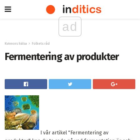
ad
Kvinnors hälsa
Folkets råd
Fermentering av produkter
I vår artikel "Fermentering av