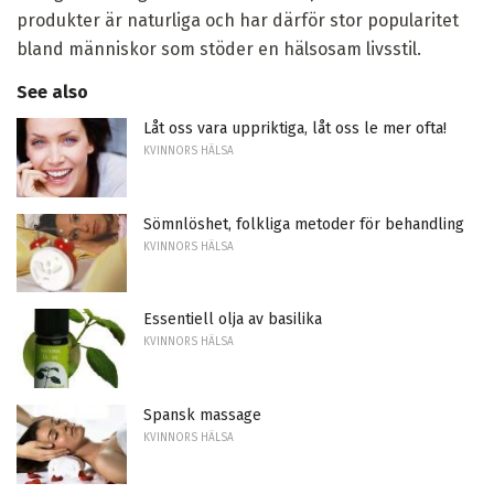
produkter är naturliga och har därför stor popularitet
bland människor som stöder en hälsosam livsstil.
See also
Låt oss vara uppriktiga, låt oss le mer ofta!
KVINNORS HÄLSA
Sömnlöshet, folkliga metoder för behandling
KVINNORS HÄLSA
Essentiell olja av basilika
KVINNORS HÄLSA
Spansk massage
KVINNORS HÄLSA