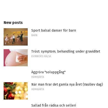
New posts
Sport balsal danser för barn
BARN
Tröst: symptom, behandling under graviditet
KVINNORS HÄLSA
Äggröra "soluppgång"
HEMHJÄRTA
När man firar det gamla nya året (Vasiliev dag)
HEMHJÄRTA
Sallad från rädisa och selleri