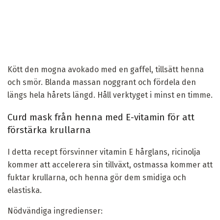
Kött den mogna avokado med en gaffel, tillsätt henna
och smör. Blanda massan noggrant och fördela den
längs hela hårets längd. Håll verktyget i minst en timme.
Curd mask från henna med E-vitamin för att
förstärka krullarna
I detta recept försvinner vitamin E hårglans, ricinolja
kommer att accelerera sin tillväxt, ostmassa kommer att
fuktar krullarna, och henna gör dem smidiga och
elastiska.
Nödvändiga ingredienser: