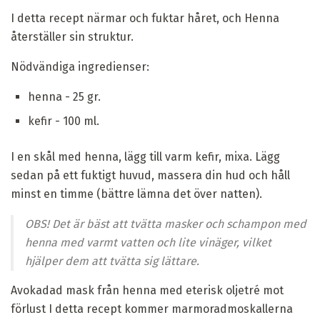
I detta recept närmar och fuktar håret, och Henna
återställer sin struktur.
Nödvändiga ingredienser:
henna - 25 gr.
kefir - 100 ml.
I en skål med henna, lägg till varm kefir, mixa. Lägg
sedan på ett fuktigt huvud, massera din hud och håll
minst en timme (bättre lämna det över natten).
OBS! Det är bäst att tvätta masker och schampon med
henna med varmt vatten och lite vinäger, vilket
hjälper dem att tvätta sig lättare.
Avokadad mask från henna med eterisk oljetré mot
förlust I detta recept kommer marmoradmoskallerna