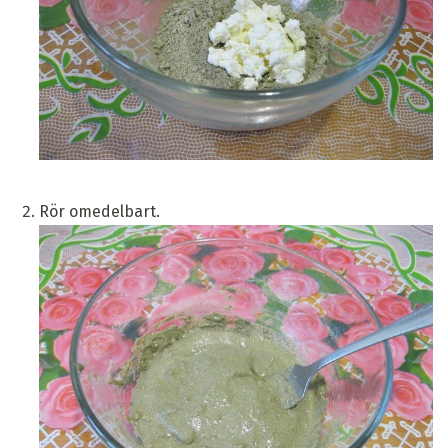
Rör omedelbart.