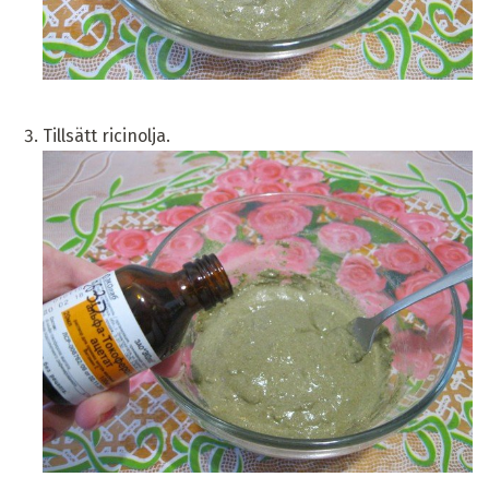
Tillsätt ricinolja.