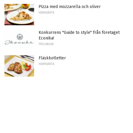
Pizza med mozzarella och oliver
HEMHJÄRTA
Konkurrens "Guide to style" från företaget
Econika!
TÄVLINGAR
Fläskkotletter
HEMHJÄRTA