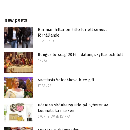
New posts
Hur man hittar en kille för ett seriöst
förhållande
RELATIONER
Rengör torsdag 2016 - datum, skyltar och tull
ANDRA
Anastasia Volochkova blev gift
STJÄRNOR
Höstens skönhetsguide på nyheter av
kosmetiska märken
SKÖNHET AV EN KVINNA