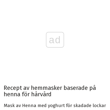
ad
Recept av hemmasker baserade på
henna för hårvård
Mask av Henna med yoghurt för skadade lockar