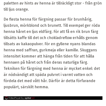
paletten av hints av henna är tillräckligt stor - från grön
till ljus orange.
De flesta henna för färgning passar för brunhårig,
ljusbrun, mörkblond och brunett. Till exempel ger röda
henna håret en ljus eldfärg. För att få en rik brun färg
tillsätts kaffe till det och chokladreflow erhålls genom
tillsats av kakaopulver. För en gyllene nyans blandas
henna med saffran, gurkmeja eller kamille. Skuggans
intensitet kommer att hänga från tiden för att hålla
hennaen på håret och från deras naturliga färg.
Tekniken för färgning med henna är mycket enkel: det
är nödvändigt att späda pulvret i varmt vatten och
fördela det med vått hår. Därför är detta förfarande
populärt, särskilt hemma.