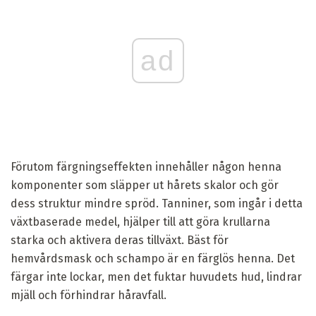
ad
Förutom färgningseffekten innehåller någon henna
komponenter som släpper ut hårets skalor och gör
dess struktur mindre spröd. Tanniner, som ingår i detta
växtbaserade medel, hjälper till att göra krullarna
starka och aktivera deras tillväxt. Bäst för
hemvårdsmask och schampo är en färglös henna. Det
färgar inte lockar, men det fuktar huvudets hud, lindrar
mjäll och förhindrar håravfall.