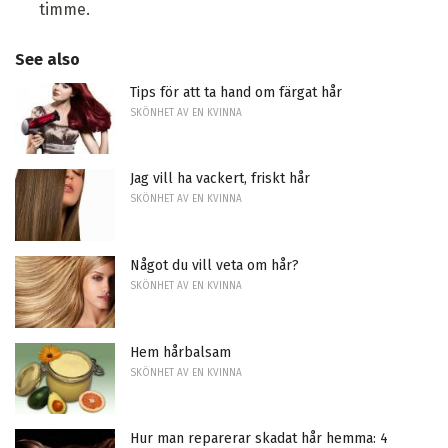
timme.
See also
Tips för att ta hand om färgat hår
SKÖNHET AV EN KVINNA
Jag vill ha vackert, friskt hår
SKÖNHET AV EN KVINNA
Något du vill veta om hår?
SKÖNHET AV EN KVINNA
Hem hårbalsam
SKÖNHET AV EN KVINNA
Hur man reparerar skadat hår hemma: 4