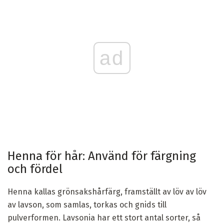
ad
Henna för hår: Använd för färgning
och fördel
Henna kallas grönsakshårfärg, framställt av löv av löv
av lavson, som samlas, torkas och gnids till
pulverformen. Lavsonia har ett stort antal sorter, så