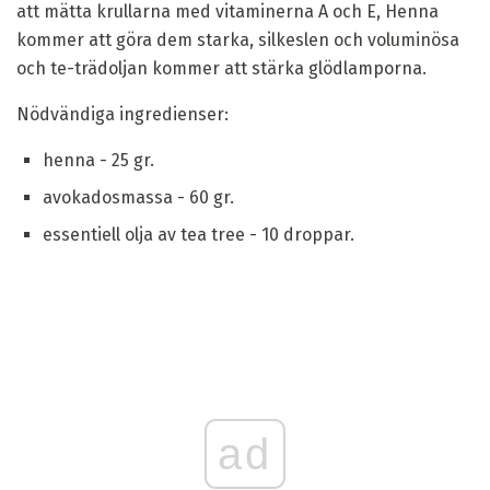
att mätta krullarna med vitaminerna A och E, Henna
kommer att göra dem starka, silkeslen och voluminösa
och te-trädoljan kommer att stärka glödlamporna.
Nödvändiga ingredienser:
henna - 25 gr.
avokadosmassa - 60 gr.
essentiell olja av tea tree - 10 droppar.
ad