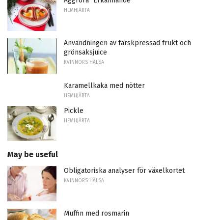
Äggröra "Erkännande"
HEMHJÄRTA
Användningen av färskpressad frukt och
grönsaksjuice
KVINNORS HÄLSA
Karamellkaka med nötter
HEMHJÄRTA
Pickle
HEMHJÄRTA
May be useful
Obligatoriska analyser för växelkortet
KVINNORS HÄLSA
Muffin med rosmarin