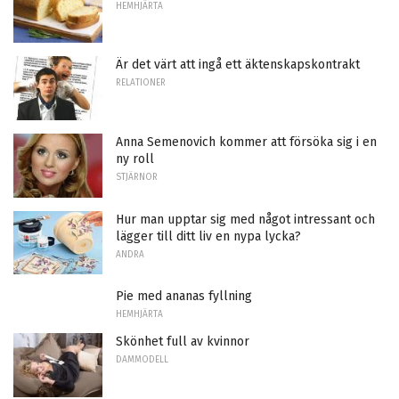
HEMHJÄRTA
Är det värt att ingå ett äktenskapskontrakt
RELATIONER
Anna Semenovich kommer att försöka sig i en
ny roll
STJÄRNOR
Hur man upptar sig med något intressant och
lägger till ditt liv en nypa lycka?
ANDRA
Pie med ananas fyllning
HEMHJÄRTA
Skönhet full av kvinnor
DAMMODELL