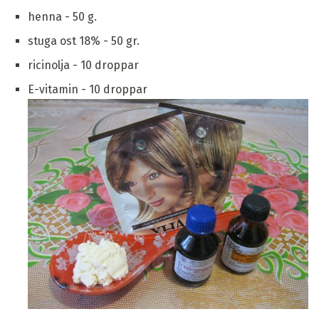
henna - 50 g.
stuga ost 18% - 50 gr.
ricinolja - 10 droppar
E-vitamin - 10 droppar