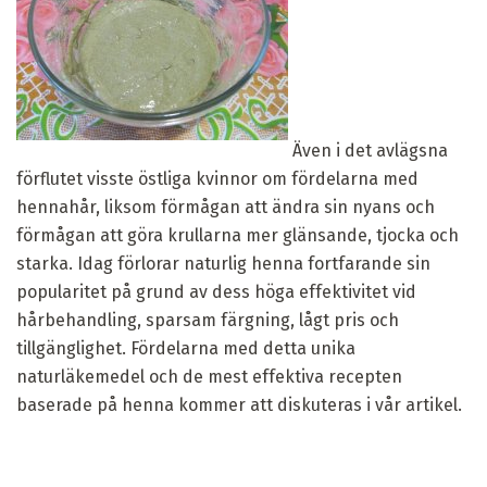
Även i det avlägsna
förflutet visste östliga kvinnor om fördelarna med
hennahår, liksom förmågan att ändra sin nyans och
förmågan att göra krullarna mer glänsande, tjocka och
starka. Idag förlorar naturlig henna fortfarande sin
popularitet på grund av dess höga effektivitet vid
hårbehandling, sparsam färgning, lågt pris och
tillgänglighet. Fördelarna med detta unika
naturläkemedel och de mest effektiva recepten
baserade på henna kommer att diskuteras i vår artikel.