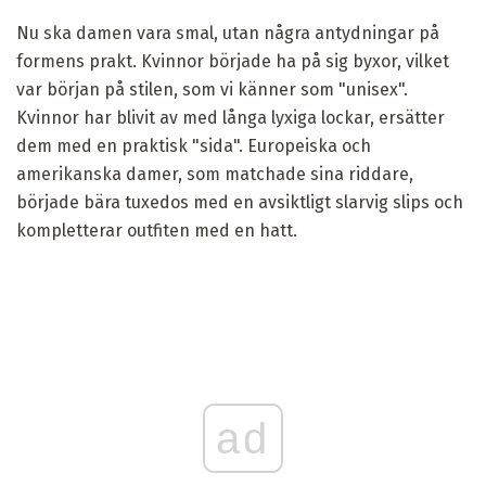
Nu ska damen vara smal, utan några antydningar på
formens prakt. Kvinnor började ha på sig byxor, vilket
var början på stilen, som vi känner som "unisex".
Kvinnor har blivit av med långa lyxiga lockar, ersätter
dem med en praktisk "sida". Europeiska och
amerikanska damer, som matchade sina riddare,
började bära tuxedos med en avsiktligt slarvig slips och
kompletterar outfiten med en hatt.
ad