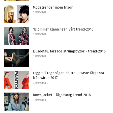
Modetrender inom frisör
DAMMODELL
"Blomma" klänningar: Vårt trend-2016
DAMMODELL
Ljusdetalj: färgade strumpbyxor - trend-2016
DAMMODELL
Lägg till regnbågar: de tre ljusaste färgerna
från våren 2017
DAMMODELL
Down jacket - lågsäsong trend-2016
DAMMODELL