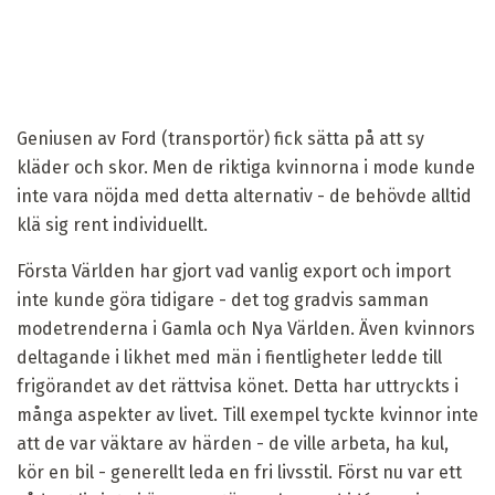
Geniusen av Ford (transportör) fick sätta på att sy
kläder och skor. Men de riktiga kvinnorna i mode kunde
inte vara nöjda med detta alternativ - de behövde alltid
klä sig rent individuellt.
Första Världen har gjort vad vanlig export och import
inte kunde göra tidigare - det tog gradvis samman
modetrenderna i Gamla och Nya Världen. Även kvinnors
deltagande i likhet med män i fientligheter ledde till
frigörandet av det rättvisa könet. Detta har uttryckts i
många aspekter av livet. Till exempel tyckte kvinnor inte
att de var väktare av härden - de ville arbeta, ha kul,
kör en bil - generellt leda en fri livsstil. Först nu var ett