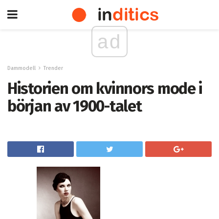
ad
Dammodell
Trender
Historien om kvinnors mode i
början av 1900-talet