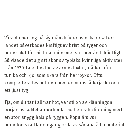
Våra damer tog på sig mänskläder av olika orsaker:
landet påverkades kraftigt av brist på tyger och
materialet för militära uniformer var mer än tillräckligt.
Så visade det sig att skor av typiska kvinnliga aktivister
från 1920-talet bestod av arméstövlar, kläder från
tunika och kjol som skars från herrbyxor. Ofta
kompletterades outfiten med en mans läderjacka och
ett ljust tyg.
Tja, om du tar i allmänhet, var stilen av klänningen i
början av seklet annorlunda med en rak klippning med
en stor, snygg hals på ryggen. Populära var
monofoniska klänningar gjorda av sådana ädla material