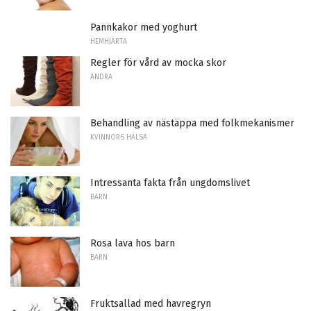
Pannkakor med yoghurt
HEMHJÄRTA
Regler för vård av mocka skor
ANDRA
Behandling av nästäppa med folkmekanismer
KVINNORS HÄLSA
Intressanta fakta från ungdomslivet
BARN
Rosa lava hos barn
BARN
Fruktsallad med havregryn