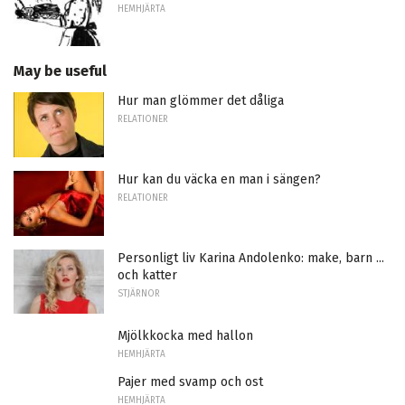
HEMHJÄRTA
May be useful
Hur man glömmer det dåliga
RELATIONER
Hur kan du väcka en man i sängen?
RELATIONER
Personligt liv Karina Andolenko: make, barn ...
och katter
STJÄRNOR
Mjölkkocka med hallon
HEMHJÄRTA
Pajer med svamp och ost
HEMHJÄRTA