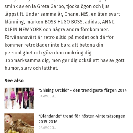
smink av en la Greta Garbo, tjocka ögon och ljus
läppstift. Under samma år, Chanel №5, en liten svart
klänning, märken BOSS HUGO BOSS, adidas, ANNE
KLEIN NEW YORK och några andra förekommer.
Förvånansvärt är retro alltid på modet och därför
kommer retrokläder inte bara att betona din
personlighet och göra dem omkring dig
uppmärksamma dig, men ger dig också ett hav av gott
humör, slarv och lätthet.
See also
"Shining Orchid" - den trendigaste färgen 2014
DAMMODELL
"Bländande" trend för hösten-vintersäsongen
2015-2016
DAMMODELL