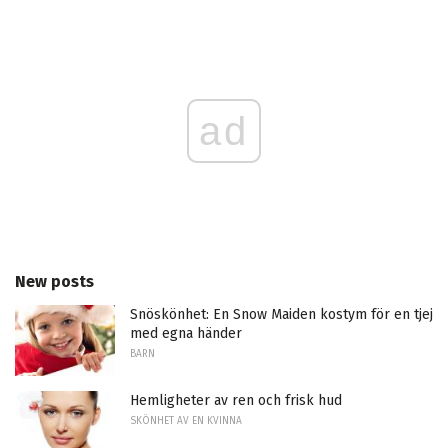
ad
New posts
Snöskönhet: En Snow Maiden kostym för en tjej
med egna händer
BARN
Hemligheter av ren och frisk hud
SKÖNHET AV EN KVINNA