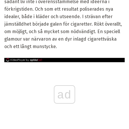
sådant liv inte i överensstämmelse med idéerna i
förkrigstiden. Och som ett resultat poliserades nya
idealer, både i kläder och utseende. I strävan efter
jämställdhet började galen för cigaretter. Rökt överallt,
om möjligt, och så mycket som nödvändigt. En speciell
glamour var närvaron av en dyr inlagd cigarettväska
och ett långt munstycke.
ad