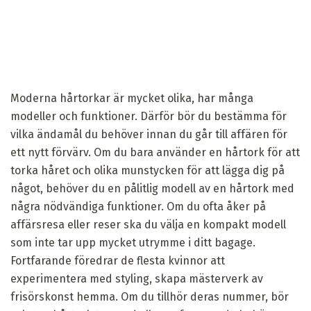
Moderna hårtorkar är mycket olika, har många
modeller och funktioner. Därför bör du bestämma för
vilka ändamål du behöver innan du går till affären för
ett nytt förvärv. Om du bara använder en hårtork för att
torka håret och olika munstycken för att lägga dig på
något, behöver du en pålitlig modell av en hårtork med
några nödvändiga funktioner. Om du ofta åker på
affärsresa eller reser ska du välja en kompakt modell
som inte tar upp mycket utrymme i ditt bagage.
Fortfarande föredrar de flesta kvinnor att
experimentera med styling, skapa mästerverk av
frisörskonst hemma. Om du tillhör deras nummer, bör