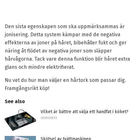
Den sista egenskapen som ska uppmärksammas är
jonisering. Detta system kämpar med de negativa
effekterna av joner på håret, bibehåller fukt och ger
näring åt flödet av negativa joner som släpper
hårvågorna. Tack vare denna funktion blir håret extra
glans och mindre elektrifierat.
Nu vet du hur man väljer en hårtork som passar dig.
Framgångsrikt köp!
See also
Vilket är bättre att välja ett handfat i köket?
HEMHJÄRTA
Skötsel av tvättmaskinen