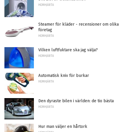
HEMHJÄRTA
Steamer för kläder - recensioner om olika
företag
HEMHJÄRTA
Vilken luftfuktare ska jag välja?
HEMHJÄRTA
Automatisk kniv för burkar
HEMHJÄRTA
Den dyraste bilen i världen: de tio bästa
HEMHJÄRTA
Hur man väljer en hårtork