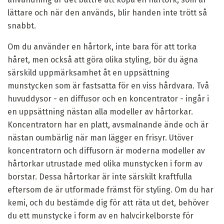
lättare och när den används, blir handen inte trött så
snabbt.
Om du använder en hårtork, inte bara för att torka
håret, men också att göra olika styling, bör du ägna
särskild uppmärksamhet åt en uppsättning
munstycken som är fastsatta för en viss hårdvara. Två
huvuddysor - en diffusor och en koncentrator - ingår i
en uppsättning nästan alla modeller av hårtorkar.
Koncentratorn har en platt, avsmalnande ände och är
nästan oumbärlig när man lägger en frisyr. Utöver
koncentratorn och diffusorn är moderna modeller av
hårtorkar utrustade med olika munstycken i form av
borstar. Dessa hårtorkar är inte särskilt kraftfulla
eftersom de är utformade främst för styling. Om du har
kemi, och du bestämde dig för att räta ut det, behöver
du ett munstycke i form av en halvcirkelborste för