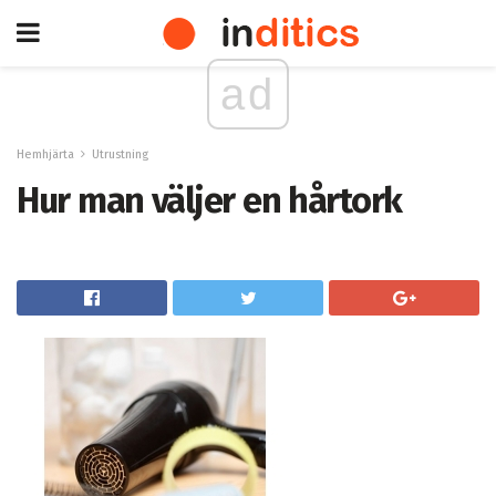
ad
Hemhjärta
Utrustning
Hur man väljer en hårtork