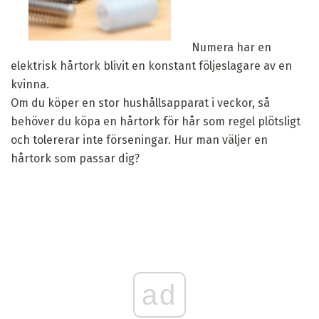
Numera har en
elektrisk hårtork blivit en konstant följeslagare av en
kvinna.
Om du köper en stor hushållsapparat i veckor, så
behöver du köpa en hårtork för hår som regel plötsligt
och tolererar inte förseningar. Hur man väljer en
hårtork som passar dig?
ad