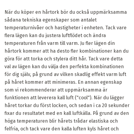
När du köper en hårtork bör du också uppmärksamma
sådana tekniska egenskaper som antalet
temperaturnivåer och hastigheter i enheten. Tack vare
flera lägen kan du justera luftflödet och ändra
temperaturen från varm till varm. Ju fler lägen din
hårtork kommer att ha desto fler kombinationer kan du
göra för att torka och stylera ditt hår. Tack vare detta
val av lägen kan du välja den perfekta kombinationen
för dig själv, på grund av vilken skadlig effekt varm luft
på håret kommer att minimeras. En annan egenskap
som vi rekommenderar att uppmärksamma är
funktionen att leverera kall luft ("cool"). När du lägger
håret torkar du först locken, och sedan i ca 20 sekunder
fixar du resultatet med en kall luftkälla. På grund av den
höga temperaturen blir hårets trådar elastiska och
felfria, och tack vare den kalla luften kyls håret och