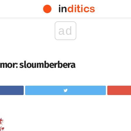
ad
mor: sloumberbera