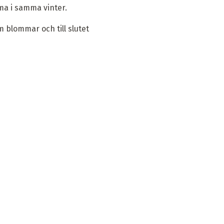
ma i samma vinter.
m blommar och till slutet