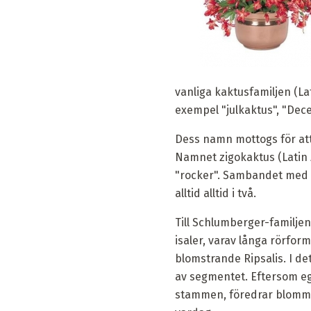
vanliga kaktusfamiljen (Lat
exempel "julkaktus", "Decem
Dess namn mottogs för at
Namnet zigokaktus (Latin 
"rocker". Sambandet med å
alltid alltid i två.
Till Schlumberger-familje
isaler, varav långa rörfor
blomstrande Ripsalis. I de
av segmentet. Eftersom e
stammen, föredrar blommod