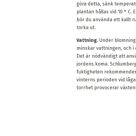
göra detta, sänk temperat
plantan hållas vid 10 ° C.
bör du använda ett kallt r
torka ut.
Vattning.
Under blomninge
minskar vattningen, och i
Det är nödvändigt att anv
jordens koma. Schlumberge
fuktigheten rekommenderas
vinterns perioden vid låga
torrhet provocerar växte