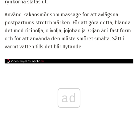
rynkorna slätas ut.
Använd kakaosmör som massage för att avlägsna
postpartums stretchmärken. För att göra detta, blanda
det med ricinolja, olivolja, jojobaolja. Oljan är i fast form
och för att använda den måste smöret smälta. Sätt i
varmt vatten tills det blir flytande.
ad