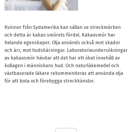
Kvinnor från Sydamerika kan sällan se streckmärken
och detta är kakao smörets fördel. Kakaosmör har
helande egenskaper. Olja används också mot skador
och ärr, mot hudskärningar. Laboratorieundersökningar
av kakaosmör hävdar att det har ett ökat innehåll av
kollagen i människans hud. Och naturläkemedel och
växtbaserade läkare rekommenderas att använda olja
för att bota och förebygga streckkänslor.