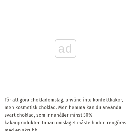
ad
För att göra chokladomslag, använd inte konfektkakor,
men kosmetisk choklad. Men hemma kan du använda
svart choklad, som innehåller minst 50%
kakaoprodukter. Innan omslaget måste huden rengöras
med en skrubb.