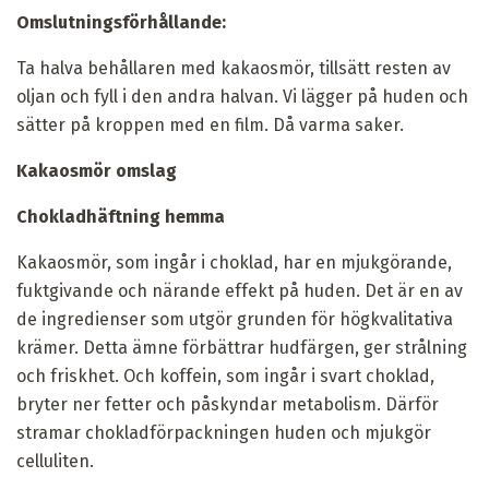
Omslutningsförhållande:
Ta halva behållaren med kakaosmör, tillsätt resten av
oljan och fyll i den andra halvan. Vi lägger på huden och
sätter på kroppen med en film. Då varma saker.
Kakaosmör omslag
Chokladhäftning hemma
Kakaosmör, som ingår i choklad, har en mjukgörande,
fuktgivande och närande effekt på huden. Det är en av
de ingredienser som utgör grunden för högkvalitativa
krämer. Detta ämne förbättrar hudfärgen, ger strålning
och friskhet. Och koffein, som ingår i svart choklad,
bryter ner fetter och påskyndar metabolism. Därför
stramar chokladförpackningen huden och mjukgör
celluliten.