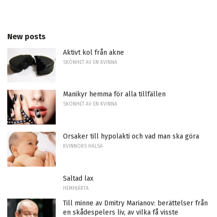
New posts
Aktivt kol från akne
SKÖNHET AV EN KVINNA
Manikyr hemma för alla tillfällen
SKÖNHET AV EN KVINNA
Orsaker till hypolakti och vad man ska göra
KVINNORS HÄLSA
Saltad lax
HEMHJÄRTA
Till minne av Dmitry Marianov: berättelser från
en skådespelers liv, av vilka få visste