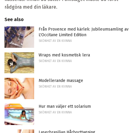
rådgöra med din läkare.
See also
Från Provence med kärlek: Jubileumsamling av
L'Occitane Limited Edition
SKÖNHET AV EN KVINNA
Wraps med kosmetisk lera
SKÖNHET AV EN KVINNA
Modellerande massage
SKÖNHET AV EN KVINNA
Hur man väljer ett solarium
SKÖNHET AV EN KVINNA
Laserbrasilian Hårborttagning