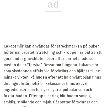
ad
Kakaosmör kan användas för streckmärken på buken,
höfterna, bröstet. Stretching och kroppen är bättre att
göra under graviditeten eller efter barnets födelse,
medan de är "färska". Dessutom fungerar kakaosmör
som skyddande effekt vid förväxling och hjälper till att
minska vikten. På huden efter att ha använt oljan finns
det inget fettinnehåll. I kakaosmör finns aktiva
ingredienser som förnyar hydrolipidbalansen och
fuktar huden. Efter applicering blir huden smidig,
smidig, strålande och mjuk. Gåspottar försvinner och