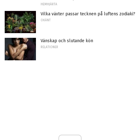
HEMHJÄRTA
Vilka växter passar tecknen på luftens zodiaki?
OKÄNT
Vänskap och slutande kön
RELATIONER