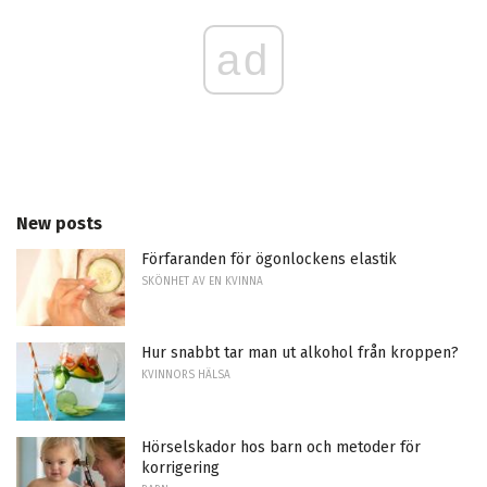
ad
New posts
Förfaranden för ögonlockens elastik
SKÖNHET AV EN KVINNA
Hur snabbt tar man ut alkohol från kroppen?
KVINNORS HÄLSA
Hörselskador hos barn och metoder för
korrigering