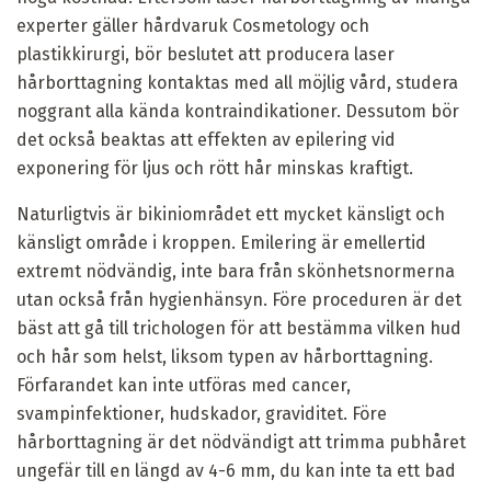
experter gäller hårdvaruk Cosmetology och
plastikkirurgi, bör beslutet att producera laser
hårborttagning kontaktas med all möjlig vård, studera
noggrant alla kända kontraindikationer. Dessutom bör
det också beaktas att effekten av epilering vid
exponering för ljus och rött hår minskas kraftigt.
Naturligtvis är bikiniområdet ett mycket känsligt och
känsligt område i kroppen. Emilering är emellertid
extremt nödvändig, inte bara från skönhetsnormerna
utan också från hygienhänsyn. Före proceduren är det
bäst att gå till trichologen för att bestämma vilken hud
och hår som helst, liksom typen av hårborttagning.
Förfarandet kan inte utföras med cancer,
svampinfektioner, hudskador, graviditet. Före
hårborttagning är det nödvändigt att trimma pubhåret
ungefär till en längd av 4-6 mm, du kan inte ta ett bad