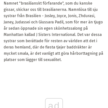
Namnet "brasilianskt förfarande", som du kanske
gissar, skickar oss till brasilianerna. Namnlösa till sju
systrar från Brasilien - Josley, Joyce, Jonis, Zhdurasi,
Janey, Judassei och Giussara Padil, som för mer än tjugo
år sedan öppnade sin egen skönhetssalong på
Manhattan kallad J Sisters International. Det var dessa
systrar som berättade för resten av världen att det i
deras hemland, där de flesta tjejer baddräkter är
mycket smala, är det vanligt att göra hårborttagning på
platser som lägger till sexualitet.
ad