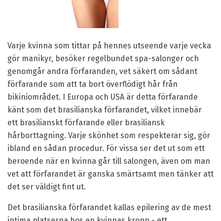
Varje kvinna som tittar på hennes utseende varje vecka
gör manikyr, besöker regelbundet spa-salonger och
genomgår andra förfaranden, vet säkert om sådant
förfarande som att ta bort överflödigt hår från
bikiniområdet. I Europa och USA är detta förfarande
känt som det brasilianska förfarandet, vilket innebär
ett brasilianskt förfarande eller brasiliansk
hårborttagning. Varje skönhet som respekterar sig, gör
ibland en sådan procedur. För vissa ser det ut som ett
beroende när en kvinna går till salongen, även om man
vet att förfarandet är ganska smärtsamt men tänker att
det ser väldigt fint ut.
Det brasilianska förfarandet kallas epilering av de mest
intima platserna hos en kvinnas kropp - ett