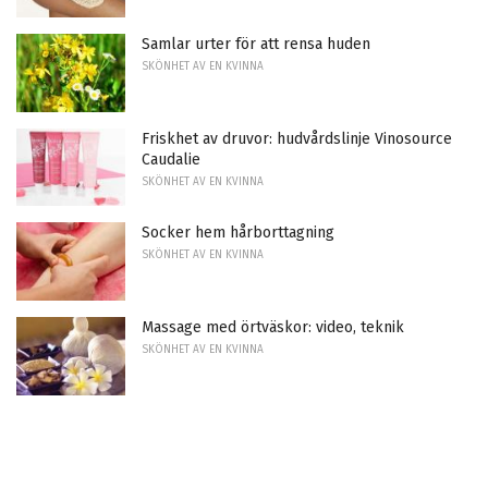
Samlar urter för att rensa huden
SKÖNHET AV EN KVINNA
Friskhet av druvor: hudvårdslinje Vinosource
Caudalie
SKÖNHET AV EN KVINNA
Socker hem hårborttagning
SKÖNHET AV EN KVINNA
Massage med örtväskor: video, teknik
SKÖNHET AV EN KVINNA