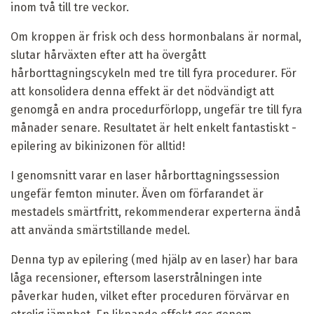
inom två till tre veckor.
Om kroppen är frisk och dess hormonbalans är normal,
slutar hårväxten efter att ha övergått
hårborttagningscykeln med tre till fyra procedurer. För
att konsolidera denna effekt är det nödvändigt att
genomgå en andra procedurförlopp, ungefär tre till fyra
månader senare. Resultatet är helt enkelt fantastiskt -
epilering av bikinizonen för alltid!
I genomsnitt varar en laser hårborttagningssession
ungefär femton minuter. Även om förfarandet är
mestadels smärtfritt, rekommenderar experterna ändå
att använda smärtstillande medel.
Denna typ av epilering (med hjälp av en laser) har bara
låga recensioner, eftersom laserstrålningen inte
påverkar huden, vilket efter proceduren förvärvar en