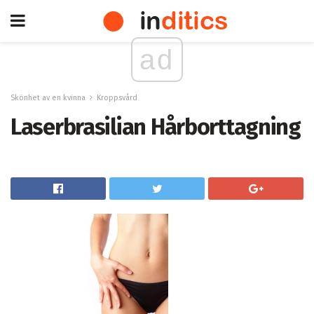
ad
Skönhet av en kvinna
Kroppsvård
Laserbrasilian Hårborttagning