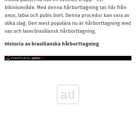
bikiniområde. Med denna hårborttagning tas hår från
anus, labia och pubis bort. Denna procedur kan vara av
olika slag. Den mest populära nu är hårborttagning med
vax och laserbrasiliansk hårborttagning.
Historia av brasilianska hårborttagning
ad