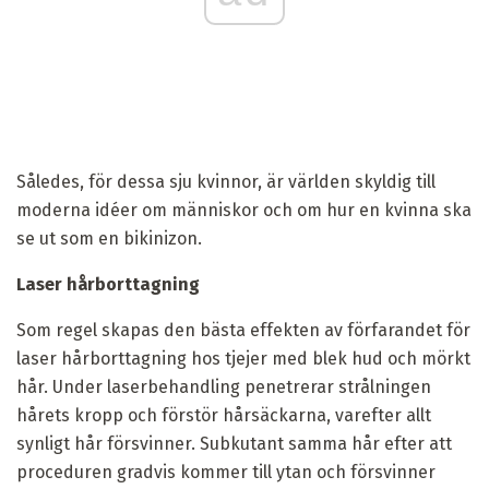
Således, för dessa sju kvinnor, är världen skyldig till
moderna idéer om människor och om hur en kvinna ska
se ut som en bikinizon.
Laser hårborttagning
Som regel skapas den bästa effekten av förfarandet för
laser hårborttagning hos tjejer med blek hud och mörkt
hår. Under laserbehandling penetrerar strålningen
hårets kropp och förstör hårsäckarna, varefter allt
synligt hår försvinner. Subkutant samma hår efter att
proceduren gradvis kommer till ytan och försvinner