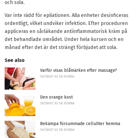
och sola.
Var inte rädd för epilationen. Alla enheter desinficeras
ordentligt, vilket undviker infektion. Efter proceduren
appliceras en sårläkande antiinflammatorisk kräm på
det behandlade området. Under hela kursen och en
månad efter det är det strängt förbjudet att sola.
See also
Varför visas blåmärken efter massage?
SKÖNHET AV EN KVINNA
Den orange kost
SKÖNHET AV EN KVINNA
Bekämpa försummade celluliter hemma
SKÖNHET AV EN KVINNA