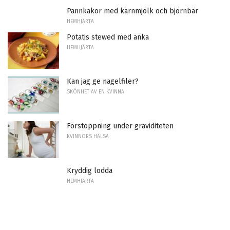
Pannkakor med kärnmjölk och björnbär
HEMHJÄRTA
Potatis stewed med anka
HEMHJÄRTA
Kan jag ge nagelfiler?
SKÖNHET AV EN KVINNA
Förstoppning under graviditeten
KVINNORS HÄLSA
Kryddig lodda
HEMHJÄRTA