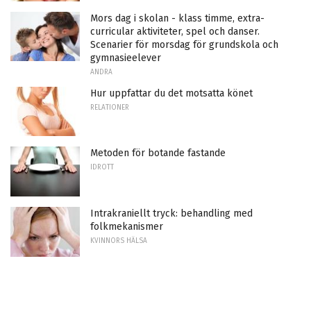
Mors dag i skolan - klass timme, extra-
curricular aktiviteter, spel och danser.
Scenarier för morsdag för grundskola och
gymnasieelever
ANDRA
Hur uppfattar du det motsatta könet
RELATIONER
Metoden för botande fastande
IDROTT
Intrakraniellt tryck: behandling med
folkmekanismer
KVINNORS HÄLSA