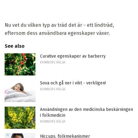
Nu vet du vilken typ av träd det är - ett lindträd,
eftersom dess användbara egenskaper växer.
See also
Curative egenskaper av barberry
KVINNORS HÄLSA
Sova och gå ner i vikt - verkligen!
KVINNORS HÄLSA
Användningen av den medicinska beskärningen
i folkmedicin
KVINNORS HÄLSA
Hiccups, folkmekanismer