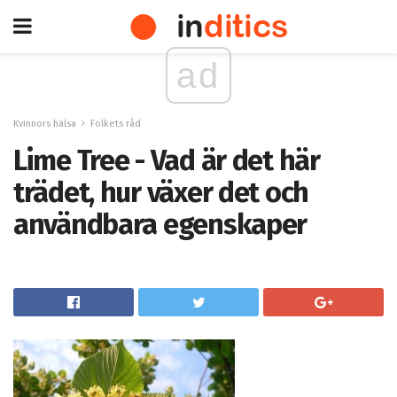
ad
Kvinnors hälsa
Folkets råd
Lime Tree - Vad är det här
trädet, hur växer det och
användbara egenskaper