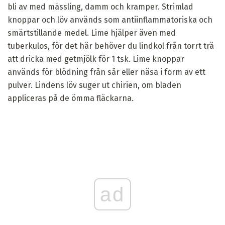
bli av med mässling, damm och kramper. Strimlad
knoppar och löv används som antiinflammatoriska och
smärtstillande medel. Lime hjälper även med
tuberkulos, för det här behöver du lindkol från torrt trä
att dricka med getmjölk för 1 tsk. Lime knoppar
används för blödning från sår eller näsa i form av ett
pulver. Lindens löv suger ut chirien, om bladen
appliceras på de ömma fläckarna.
ad