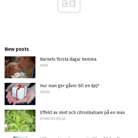
ad
New posts
Barnets första dagar hemma
BARN
Hur man ger gåvor till en tjej?
ANDRA
Effekt av mint och citronbalsam på en man
KVINNORS HÄLSA