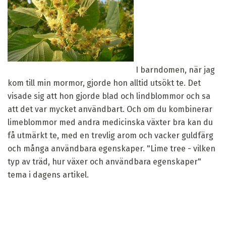
I barndomen, när jag
kom till min mormor, gjorde hon alltid utsökt te. Det
visade sig att hon gjorde blad och lindblommor och sa
att det var mycket användbart. Och om du kombinerar
limeblommor med andra medicinska växter bra kan du
få utmärkt te, med en trevlig arom och vacker guldfärg
och många användbara egenskaper. "Lime tree - vilken
typ av träd, hur växer och användbara egenskaper"
tema i dagens artikel.