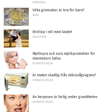
HEMHJÄRTA
Vilka grönsaker är bra för barn?
BARN
Bröllop i stil med landet
RELATIONER
Mjölksyra och sura mjölkprodukter för
människors hälsa
KVINNORS HÄLSA
Är maten skadlig från mikrovågsugnen?
KVINNORS HÄLSA
Än herpesen är farlig under graviditeten
KVINNORS HÄLSA