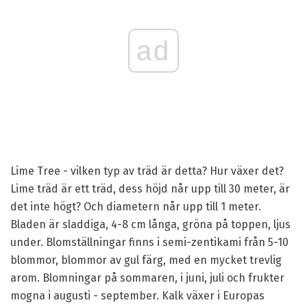
ad
Lime Tree - vilken typ av träd är detta? Hur växer det?
Lime träd är ett träd, dess höjd når upp till 30 meter, är
det inte högt? Och diametern når upp till 1 meter.
Bladen är sladdiga, 4-8 cm långa, gröna på toppen, ljus
under. Blomställningar finns i semi-zentikami från 5-10
blommor, blommor av gul färg, med en mycket trevlig
arom. Blomningar på sommaren, i juni, juli och frukter
mogna i augusti - september. Kalk växer i Europas