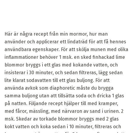
Här är några recept från min mormor, hur man
använder och applicerar ett lindaträd för att få hennes
användbara egenskaper. För att skölja munen med olika
inflammationer behöver 1 msk. en sked finhackad lime
blommor bryggs i ett glas med kokande vatten, och
insisterar i 30 minuter, och sedan filtreras, lägg sedan
lite klarat sodavatten till ett glas buljong. För att
använda avkok som diaphoretic måste du brygga
samma buljong utan att tillsätta soda och dricka 1 glas
på natten. Följande recept hjälper till med kramper,
med fåror, mässling, med närvaron av sand i urinen. 2
msk. Skedar av torkade blommor bryggs med 2 glas
kokt vatten och koka sedan i 10 minuter, filtreras och