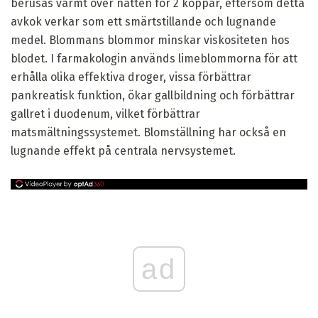
berusas varmt över natten för 2 koppar, eftersom detta
avkok verkar som ett smärtstillande och lugnande
medel. Blommans blommor minskar viskositeten hos
blodet. I farmakologin används limeblommorna för att
erhålla olika effektiva droger, vissa förbättrar
pankreatisk funktion, ökar gallbildning och förbättrar
gallret i duodenum, vilket förbättrar
matsmältningssystemet. Blomställning har också en
lugnande effekt på centrala nervsystemet.
ad