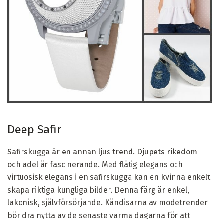
Deep Safir
Safirskugga är en annan ljus trend. Djupets rikedom
och adel är fascinerande. Med flätig elegans och
virtuosisk elegans i en safirskugga kan en kvinna enkelt
skapa riktiga kungliga bilder. Denna färg är enkel,
lakonisk, självförsörjande. Kändisarna av modetrender
bör dra nytta av de senaste varma dagarna för att