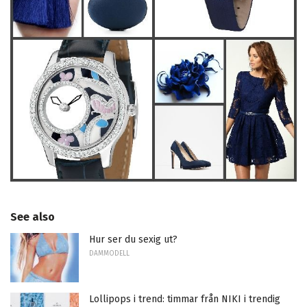
See also
Hur ser du sexig ut?
DAMMODELL
Lollipops i trend: timmar från NIKI i trendig