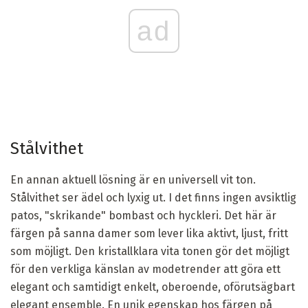
ad
Stålvithet
En annan aktuell lösning är en universell vit ton.
Stålvithet ser ädel och lyxig ut. I det finns ingen avsiktlig
patos, "skrikande" bombast och hyckleri. Det här är
färgen på sanna damer som lever lika aktivt, ljust, fritt
som möjligt. Den kristallklara vita tonen gör det möjligt
för den verkliga känslan av modetrender att göra ett
elegant och samtidigt enkelt, oberoende, oförutsägbart
elegant ensemble. En unik egenskap hos färgen på