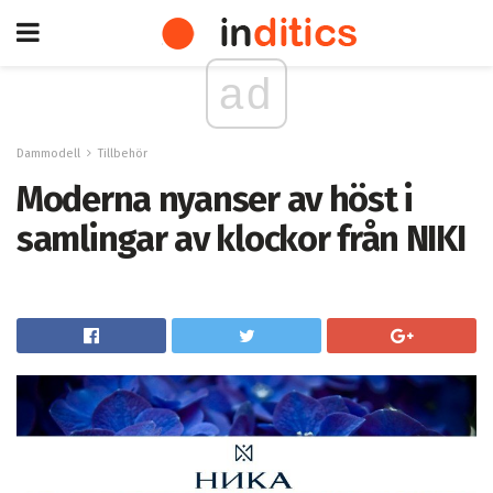
ad
Dammodell
Tillbehör
Moderna nyanser av höst i
samlingar av klockor från NIKI