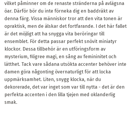
vilket påminner om de renaste stränderna på avlägsna
öar. Därför bör du inte förneka dig en baddräkt av
denna färg. Vissa människor tror att den vita tonen är
opraktisk, men de älskar det fortfarande. I det här fallet
är det möjligt att ha snygga vita beröringar till
ensemblet. För detta passar perfekt snövit miniatyr
klockor. Dessa tillbehör är en utföringsform av
mysterium, filigree magi, en sång av femininitet och
lätthet. Tack vare sådana utsökta accenter behöver inte
damen göra någonting övernaturligt för att locka
uppmärksamhet. Liten, snygg klocka, när du
dekorerade, det var inget som var till nytta - det är den
perfekta accenten i den lilla tjejen med oklanderlig
smak.