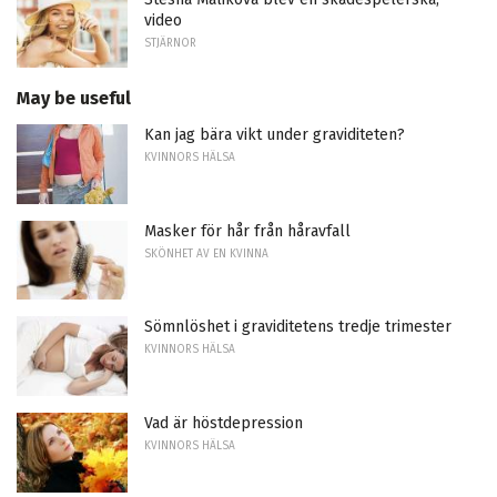
video
STJÄRNOR
May be useful
Kan jag bära vikt under graviditeten?
KVINNORS HÄLSA
Masker för hår från håravfall
SKÖNHET AV EN KVINNA
Sömnlöshet i graviditetens tredje trimester
KVINNORS HÄLSA
Vad är höstdepression
KVINNORS HÄLSA