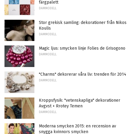
färgpalett
DAMMODELL
Stor grekisk samling: dekorationer från Nikos
Koulis
DAMMODELL
Magic ljus: smycken linje Folies de Grisogono
DAMMODELL
"Charms" dekorerar våra liv: trenden för 2014
DAMMODELL
Kroppsfysik: "vetenskapliga" dekorationer
Avgvst + Rrotey Temen
DAMMODELL
Moderna smycken 2015: en recension av
snygga kvinnors smycken