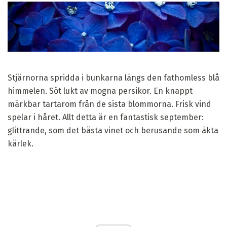
Stjärnorna spridda i bunkarna längs den fathomless blå
himmelen. Söt lukt av mogna persikor. En knappt
märkbar tartarom från de sista blommorna. Frisk vind
spelar i håret. Allt detta är en fantastisk september:
glittrande, som det bästa vinet och berusande som äkta
kärlek.