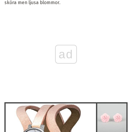
sköra men ljusa blommor.
ad