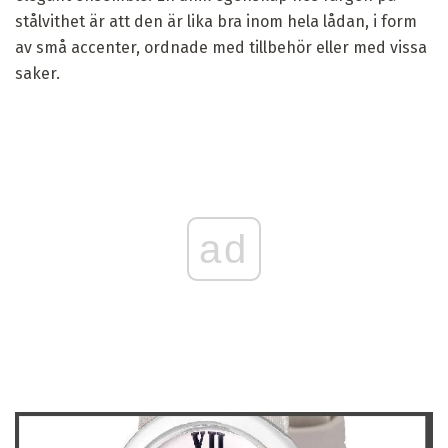
stålvithet är att den är lika bra inom hela lådan, i form
av små accenter, ordnade med tillbehör eller med vissa
saker.
ad