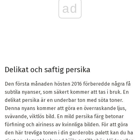
ad
Delikat och saftig persika
Den första månaden hösten 2016 förberedde några få
subtila nyanser, som säkert kommer att tas i bruk. En
delikat persika är en underbar ton med söta toner.
Denna nyans kommer att göra en överraskande ljus,
svävande, viktlös bild. En mild persika färg betonar
förfining och airiness av kvinnliga bilden. För att göra
den här trevliga tonen i din garderobs palett kan du ha