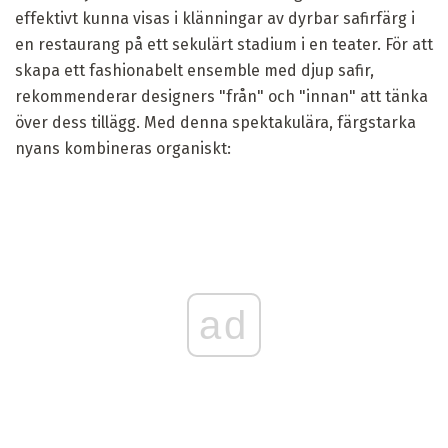
effektivt kunna visas i klänningar av dyrbar safirfärg i
en restaurang på ett sekulärt stadium i en teater. För att
skapa ett fashionabelt ensemble med djup safir,
rekommenderar designers "från" och "innan" att tänka
över dess tillägg. Med denna spektakulära, färgstarka
nyans kombineras organiskt:
ad