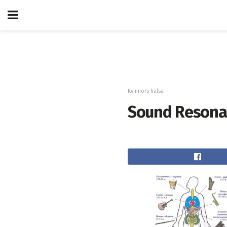
Kvinnors hälsa
Sound Resonan