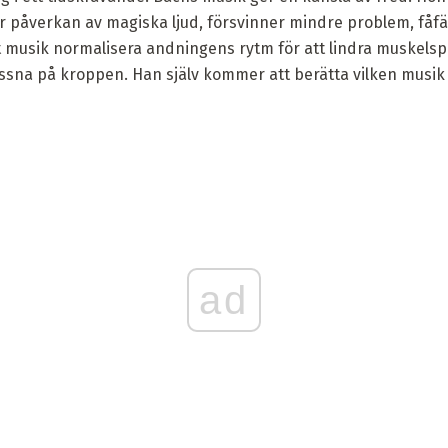
er påverkan av magiska ljud, försvinner mindre problem, fåf
 musik normalisera andningens rytm för att lindra muskelsp
yssna på kroppen. Han själv kommer att berätta vilken musik 
ad