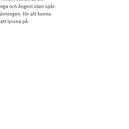
änga och ångest utan spår.
änningen. För att kunna
att lyssna på.