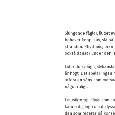
Sjungande fåglar, ljudet 
behöver koppla av, slå på 
stranden. Rhythmic, bränn
också dansar under den, s
Lider du av låg självkänsla
är högt! Det spelar ingen r
utföra en sång som motsvar
något roligt.
I musikterapi såväl som i 
känna dig lugn om du lyssna
den som regerar på konse