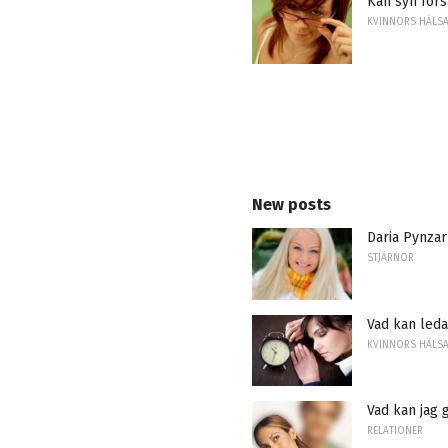
Kan syn för
KVINNORS HÄLS
New posts
Daria Pynzar
STJÄRNOR
Vad kan leda
KVINNORS HÄLS
Vad kan jag 
RELATIONER