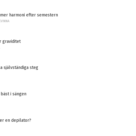
mer harmoni efter semestern
KVINNA
 graviditet
A
ga självständiga steg
 bäst i sängen
er en depilator?