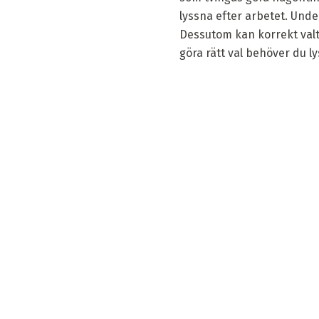
lyssna efter arbetet. Und
Dessutom kan korrekt valt
göra rätt val behöver du l