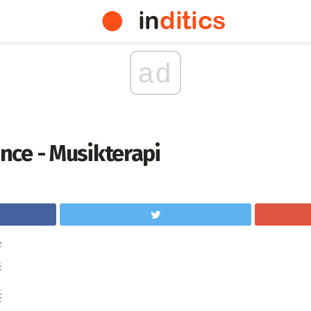
ad
ce - Musikterapi