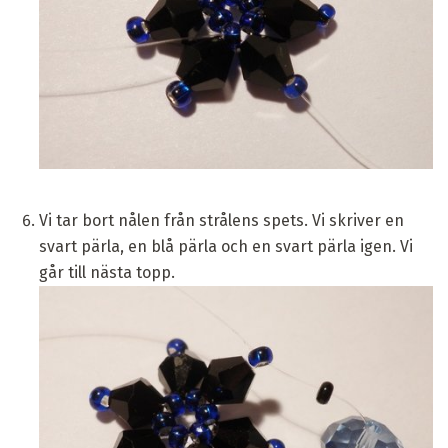
Vi tar bort nålen från strålens spets. Vi skriver en
svart pärla, en blå pärla och en svart pärla igen. Vi
går till nästa topp.