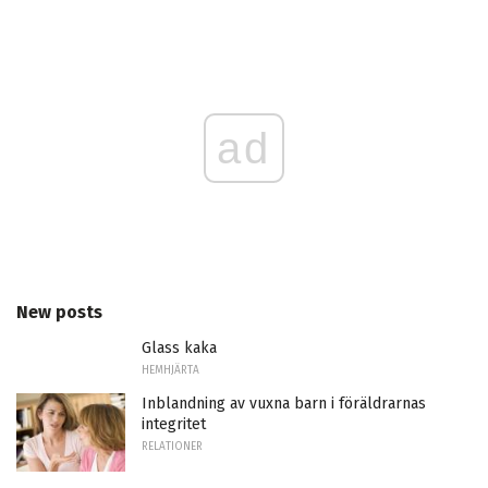
ad
New posts
Glass kaka
HEMHJÄRTA
Inblandning av vuxna barn i föräldrarnas
integritet
RELATIONER