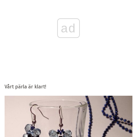
ad
Vårt pärla är klart!