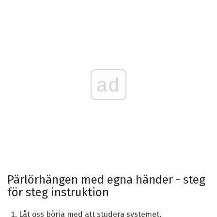
ad
Pärlörhängen med egna händer - steg
för steg instruktion
Låt oss börja med att studera systemet.