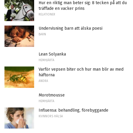
Hur en riktig man beter sig: 8 tecken på att du
träffade en vacker prins
RELATIONER
Undervisning barn att älska poesi
BARN
Lean Solyanka
HEMHJÄRTA
Varför vepsen biter och hur man blir av med
häftorna
ANDRA
Morotmousse
HEMHJÄRTA
Influensa: behandling, förebyggande
KVINNORS HÄLSA