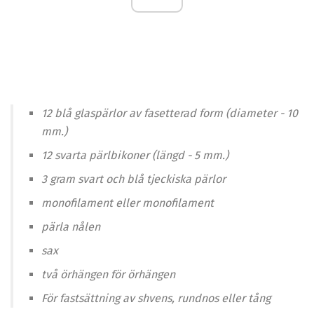
12 blå glaspärlor av fasetterad form (diameter - 10
mm.)
12 svarta pärlbikoner (längd - 5 mm.)
3 gram svart och blå tjeckiska pärlor
monofilament eller monofilament
pärla nålen
sax
två örhängen för örhängen
För fastsättning av shvens, rundnos eller tång