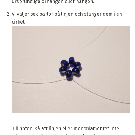
ursprungliga örhängen eller hängen.
Vi väljer sex pärlor på linjen och stänger dem i en
cirkel.
Till noten: så att linjen eller monofilamentet inte