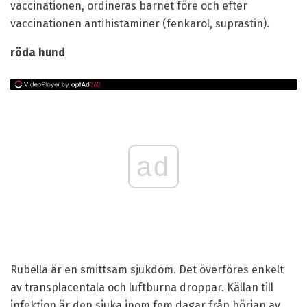
vaccinationen, ordineras barnet före och efter
vaccinationen antihistaminer (fenkarol, suprastin).
röda hund
ad
Rubella är en smittsam sjukdom. Det överföres enkelt
av transplacentala och luftburna droppar. Källan till
infektion är den sjuka inom fem dagar från början av