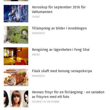
Horoskop för september 2016 för
Vattumannen
OKÄNT
Tillämpning av bilder i inredningen
HEMHJÄRTA
Rengöring av lägenheten i Feng Shui
ANDRA
Fläsk skaft med honung-senapskorpa
HEMHJÄRTA
Hennes frisyr för en förlängning - en variation
av frisyren med ett foto
SKÖNHET AV EN KVINNA