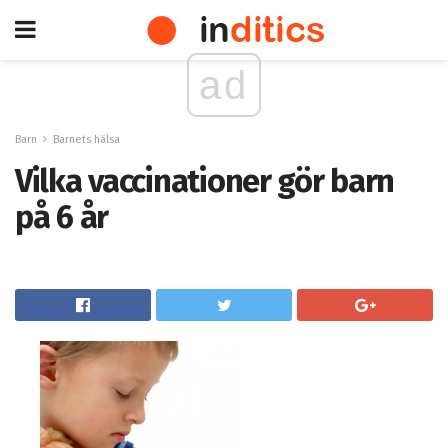
ad
Barn
Barnets hälsa
Vilka vaccinationer gör barn
på 6 år