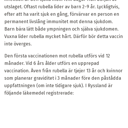
utslaget. Oftast rubella lider av barn 2-9 år. Lyckligtvis,
efter att ha varit sjuk en gång, förvärvar en person en
permanent livslång immunitet mot denna sjukdom.
Barn bära lätt både ympningen och själva sjukdomen.
Vuxna lider rubella mycket hårt. Därför bör detta vaccin
inte överges.
Den första vaccinationen mot rubella utförs vid 12
månader. Vid 6 års ålder utförs en upprepad
vaccination. Även från rubella är tjejer 13 år och kvinnor
som planerar graviditet i 3 månader före den påstådda
uppfattningen (om inte tidigare sjuk). I Ryssland är
följande läkemedel registrerade: