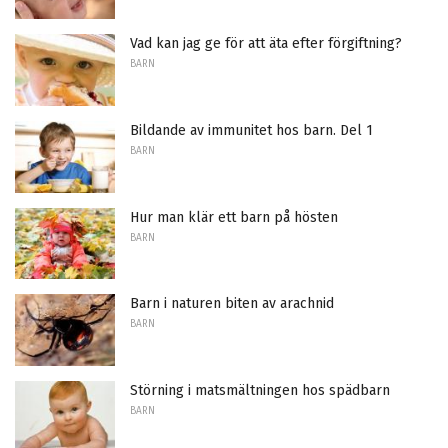
Vad kan jag ge för att äta efter förgiftning?
BARN
Bildande av immunitet hos barn. Del 1
BARN
Hur man klär ett barn på hösten
BARN
Barn i naturen biten av arachnid
BARN
Störning i matsmältningen hos spädbarn
BARN