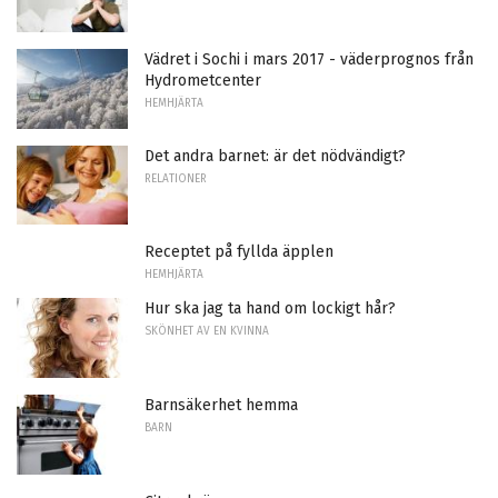
Vädret i Sochi i mars 2017 - väderprognos från
Hydrometcenter
HEMHJÄRTA
Det andra barnet: är det nödvändigt?
RELATIONER
Receptet på fyllda äpplen
HEMHJÄRTA
Hur ska jag ta hand om lockigt hår?
SKÖNHET AV EN KVINNA
Barnsäkerhet hemma
BARN