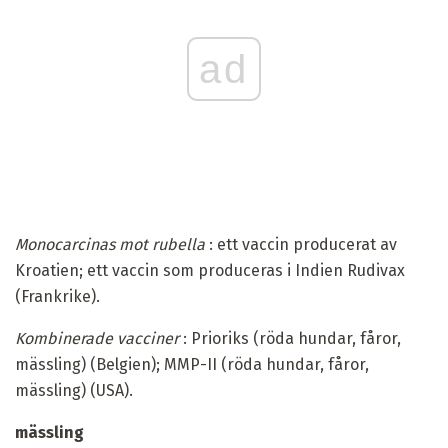
ad
Monocarcinas mot rubella
: ett vaccin producerat av
Kroatien; ett vaccin som produceras i Indien Rudivax
(Frankrike).
Kombinerade vacciner
: Prioriks (röda hundar, fåror,
mässling) (Belgien); MMP-II (röda hundar, fåror,
mässling) (USA).
mässling