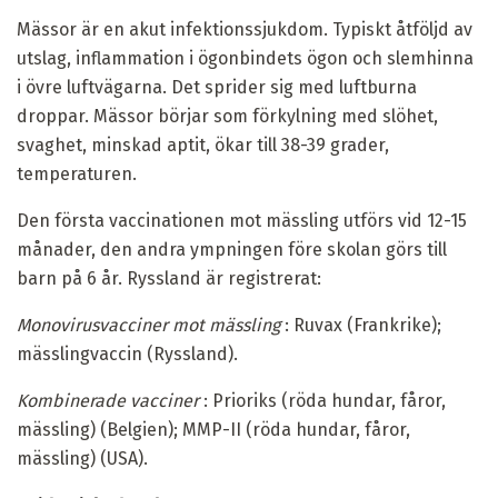
Mässor är en akut infektionssjukdom. Typiskt åtföljd av
utslag, inflammation i ögonbindets ögon och slemhinna
i övre luftvägarna. Det sprider sig med luftburna
droppar. Mässor börjar som förkylning med slöhet,
svaghet, minskad aptit, ökar till 38-39 grader,
temperaturen.
Den första vaccinationen mot mässling utförs vid 12-15
månader, den andra ympningen före skolan görs till
barn på 6 år. Ryssland är registrerat:
Monovirusvacciner mot mässling
: Ruvax (Frankrike);
mässlingvaccin (Ryssland).
Kombinerade vacciner
: Prioriks (röda hundar, fåror,
mässling) (Belgien); MMP-II (röda hundar, fåror,
mässling) (USA).