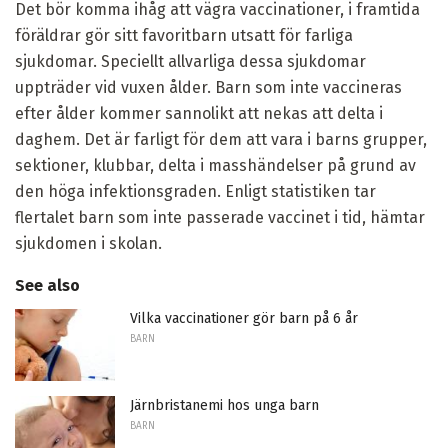
Det bör komma ihåg att vägra vaccinationer, i framtida
föräldrar gör sitt favoritbarn utsatt för farliga
sjukdomar. Speciellt allvarliga dessa sjukdomar
uppträder vid vuxen ålder. Barn som inte vaccineras
efter ålder kommer sannolikt att nekas att delta i
daghem. Det är farligt för dem att vara i barns grupper,
sektioner, klubbar, delta i masshändelser på grund av
den höga infektionsgraden. Enligt statistiken tar
flertalet barn som inte passerade vaccinet i tid, hämtar
sjukdomen i skolan.
See also
Vilka vaccinationer gör barn på 6 år
BARN
Järnbristanemi hos unga barn
BARN