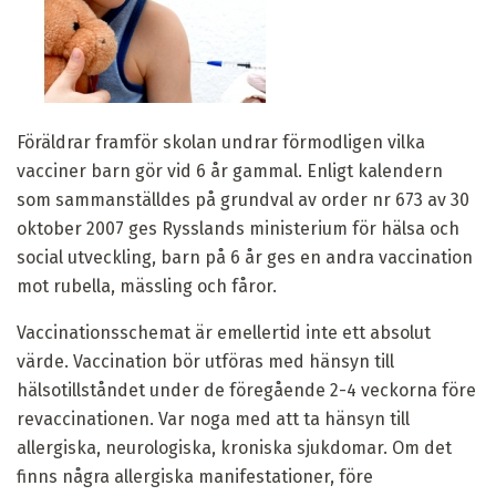
Föräldrar framför skolan undrar förmodligen vilka
vacciner barn gör vid 6 år gammal. Enligt kalendern
som sammanställdes på grundval av order nr 673 av 30
oktober 2007 ges Rysslands ministerium för hälsa och
social utveckling, barn på 6 år ges en andra vaccination
mot rubella, mässling och fåror.
Vaccinationsschemat är emellertid inte ett absolut
värde. Vaccination bör utföras med hänsyn till
hälsotillståndet under de föregående 2-4 veckorna före
revaccinationen. Var noga med att ta hänsyn till
allergiska, neurologiska, kroniska sjukdomar. Om det
finns några allergiska manifestationer, före