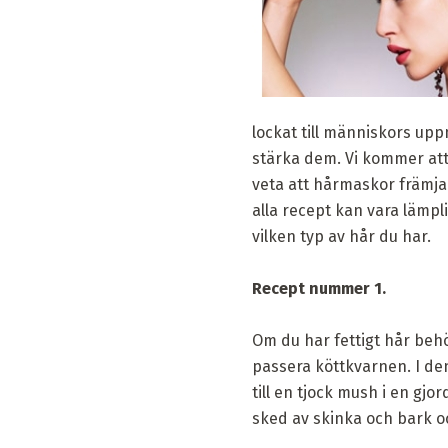
lockat till människors up
stärka dem. Vi kommer att
veta att hårmaskor främja
alla recept kan vara lämpl
vilken typ av hår du har.
Recept nummer 1.
Om du har fettigt hår behö
passera köttkvarnen. I de
till en tjock mush i en gj
sked av skinka och bark o