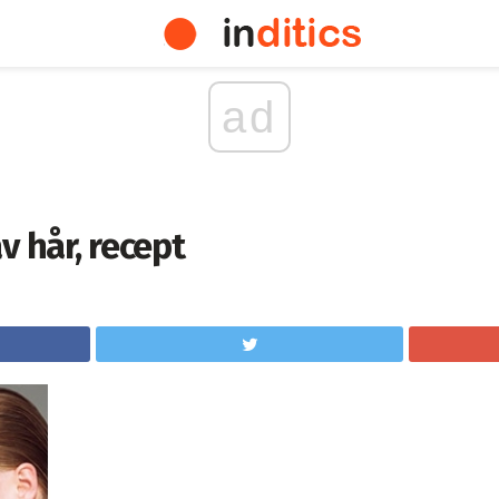
ad
v hår, recept