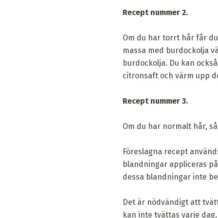
Recept nummer 2.
Om du har torrt hår får d
massa med burdockolja vär
burdockolja. Du kan också 
citronsaft och värm upp d
Recept nummer 3.
Om du har normalt hår, så 
Föreslagna recept används
blandningar appliceras på 
dessa blandningar inte be
Det är nödvändigt att tvät
kan inte tvättas varje da