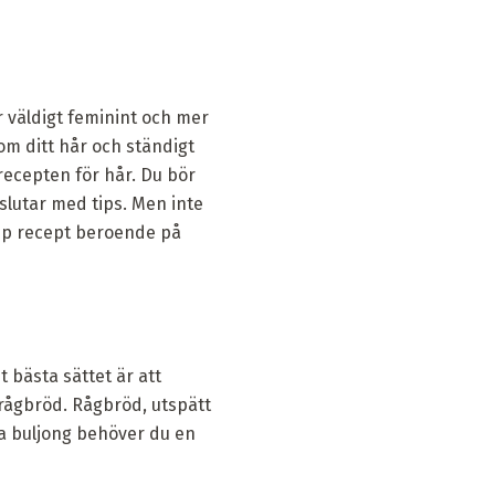
r väldigt feminint och mer
om ditt hår och ständigt
recepten för hår. Du bör
slutar med tips. Men inte
 upp recept beroende på
 bästa sättet är att
 rågbröd. Rågbröd, utspätt
na buljong behöver du en