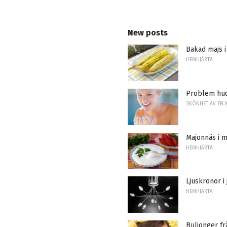
New posts
Bakad majs i
HEMHJÄRTA
Problem hu
SKÖNHET AV EN 
Majonnäs i m
HEMHJÄRTA
Ljuskronor i 
HEMHJÄRTA
Buljonger frå