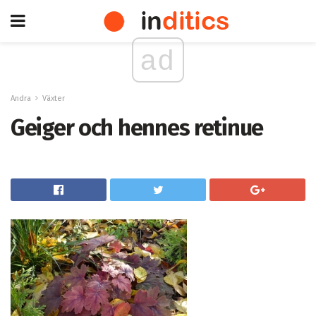
ad
Andra
Växter
Geiger och hennes retinue