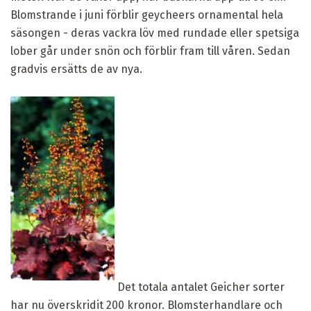
Blomstrande i juni förblir geycheers ornamental hela
säsongen - deras vackra löv med rundade eller spetsiga
lober går under snön och förblir fram till våren. Sedan
gradvis ersätts de av nya.
Det totala antalet Geicher sorter
har nu överskridit 200 kronor. Blomsterhandlare och