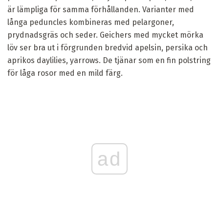
är lämpliga för samma förhållanden. Varianter med
långa peduncles kombineras med pelargoner,
prydnadsgräs och seder. Geichers med mycket mörka
löv ser bra ut i förgrunden bredvid apelsin, persika och
aprikos daylilies, yarrows. De tjänar som en fin polstring
för låga rosor med en mild färg.
ad