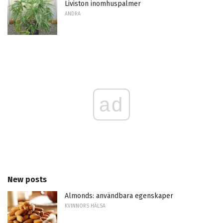
Liviston inomhuspalmer
ANDRA
ad
New posts
Almonds: användbara egenskaper
KVINNORS HÄLSA