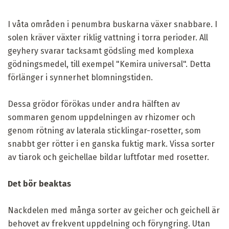
I våta områden i penumbra buskarna växer snabbare. I
solen kräver växter riklig vattning i torra perioder. All
geyhery svarar tacksamt gödsling med komplexa
gödningsmedel, till exempel "Kemira universal". Detta
förlänger i synnerhet blomningstiden.
Dessa grödor förökas under andra hälften av
sommaren genom uppdelningen av rhizomer och
genom rötning av laterala sticklingar-rosetter, som
snabbt ger rötter i en ganska fuktig mark. Vissa sorter
av tiarok och geichellae bildar luftfotar med rosetter.
Det bör beaktas
Nackdelen med många sorter av geicher och geichell är
behovet av frekvent uppdelning och föryngring. Utan