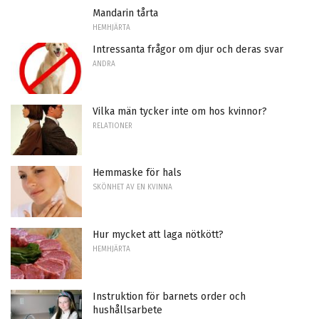
Mandarin tårta
HEMHJÄRTA
Intressanta frågor om djur och deras svar
ANDRA
Vilka män tycker inte om hos kvinnor?
RELATIONER
Hemmaske för hals
SKÖNHET AV EN KVINNA
Hur mycket att laga nötkött?
HEMHJÄRTA
Instruktion för barnets order och
hushållsarbete