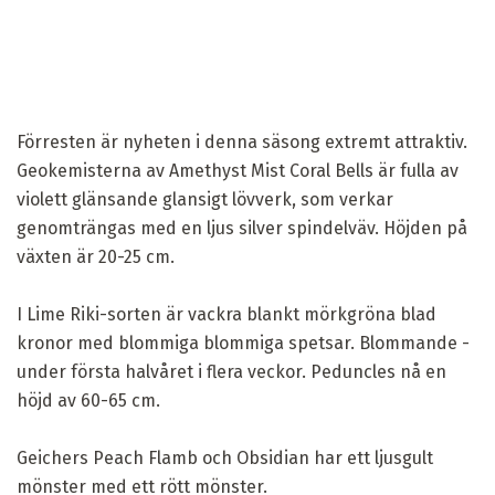
Förresten är nyheten i denna säsong extremt attraktiv.
Geokemisterna av Amethyst Mist Coral Bells är fulla av
violett glänsande glansigt lövverk, som verkar
genomträngas med en ljus silver spindelväv. Höjden på
växten är 20-25 cm.
I Lime Riki-sorten är vackra blankt mörkgröna blad
kronor med blommiga blommiga spetsar. Blommande -
under första halvåret i flera veckor. Peduncles nå en
höjd av 60-65 cm.
Geichers Peach Flamb och Obsidian har ett ljusgult
mönster med ett rött mönster.