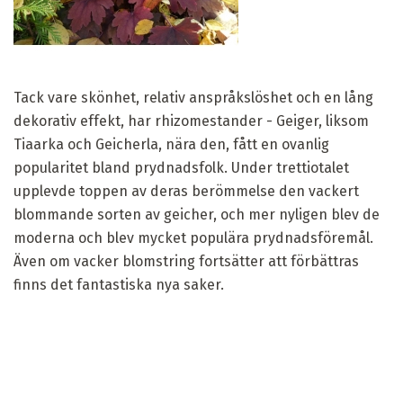
Tack vare skönhet, relativ anspråkslöshet och en lång
dekorativ effekt, har rhizomestander - Geiger, liksom
Tiaarka och Geicherla, nära den, fått en ovanlig
popularitet bland prydnadsfolk. Under trettiotalet
upplevde toppen av deras berömmelse den vackert
blommande sorten av geicher, och mer nyligen blev de
moderna och blev mycket populära prydnadsföremål.
Även om vacker blomstring fortsätter att förbättras
finns det fantastiska nya saker.