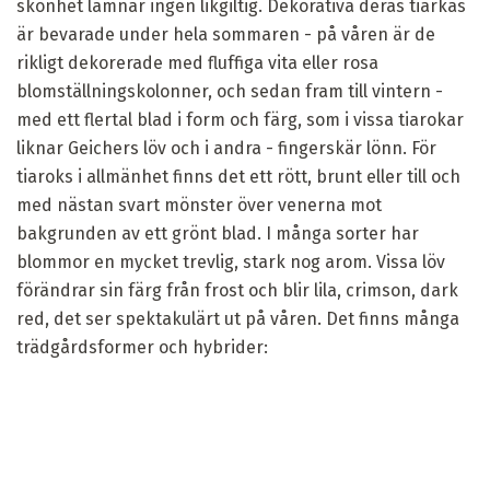
skönhet lämnar ingen likgiltig. Dekorativa deras tiarkas
är bevarade under hela sommaren - på våren är de
rikligt dekorerade med fluffiga vita eller rosa
blomställningskolonner, och sedan fram till vintern -
med ett flertal blad i form och färg, som i vissa tiarokar
liknar Geichers löv och i andra - fingerskär lönn. För
tiaroks i allmänhet finns det ett rött, brunt eller till och
med nästan svart mönster över venerna mot
bakgrunden av ett grönt blad. I många sorter har
blommor en mycket trevlig, stark nog arom. Vissa löv
förändrar sin färg från frost och blir lila, crimson, dark
red, det ser spektakulärt ut på våren. Det finns många
trädgårdsformer och hybrider: