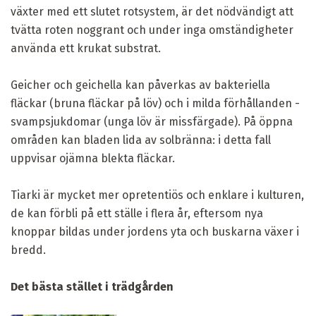
växter med ett slutet rotsystem, är det nödvändigt att
tvätta roten noggrant och under inga omständigheter
använda ett krukat substrat.
Geicher och geichella kan påverkas av bakteriella
fläckar (bruna fläckar på löv) och i milda förhållanden -
svampsjukdomar (unga löv är missfärgade). På öppna
områden kan bladen lida av solbränna: i detta fall
uppvisar ojämna blekta fläckar.
Tiarki är mycket mer opretentiös och enklare i kulturen,
de kan förbli på ett ställe i flera år, eftersom nya
knoppar bildas under jordens yta och buskarna växer i
bredd.
Det bästa stället i trädgården