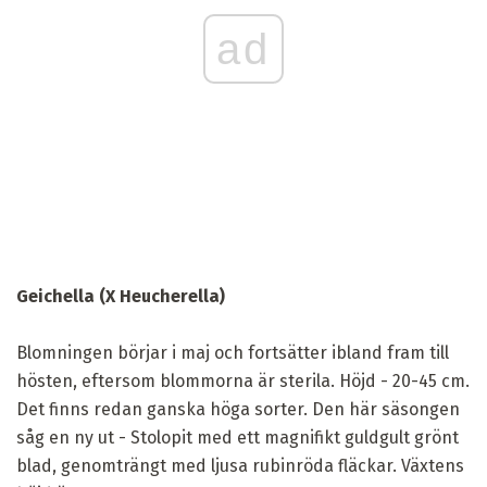
ad
Geichella (X Heucherella)
Blomningen börjar i maj och fortsätter ibland fram till
hösten, eftersom blommorna är sterila. Höjd - 20-45 cm.
Det finns redan ganska höga sorter. Den här säsongen
såg en ny ut - Stolopit med ett magnifikt guldgult grönt
blad, genomträngt med ljusa rubinröda fläckar. Växtens