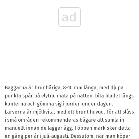
ad
Baggarna är brunhåriga, 8-10 mm långa, med djupa
punkta spår på elytra, mata på natten, bita bladet längs
kanterna och gömma sig i jorden under dagen.
Larverna är mjölkvita, med ett brunt huvud. För att slåss
i små områden rekommenderas bägare att samla in
manuellt innan de lägger ägg. I öppen mark sker detta
en gång per år i juli-augusti. Dessutom, när man köper