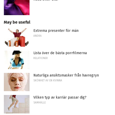
May be useful
Extrema presenter för män
ANDRA
Lista över de bästa porrfilmerna
RELATIONER
Naturliga ansiktsmasker från havregryn
SKÖNHET AV EN KVINNA
Vilken typ av karriär passar dig?
SAMHÄLLE