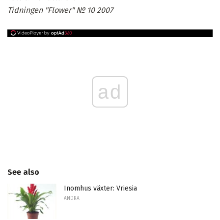
Tidningen "Flower" № 10 2007
ad
See also
Inomhus växter: Vriesia
ANDRA