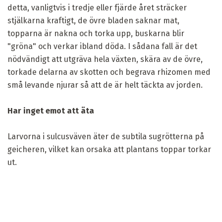
detta, vanligtvis i tredje eller fjärde året sträcker
stjälkarna kraftigt, de övre bladen saknar mat,
topparna är nakna och torka upp, buskarna blir
"gröna" och verkar ibland döda. I sådana fall är det
nödvändigt att utgräva hela växten, skära av de övre,
torkade delarna av skotten och begrava rhizomen med
små levande njurar så att de är helt täckta av jorden.
Har inget emot att äta
Larvorna i sulcusväven äter de subtila sugrötterna på
geicheren, vilket kan orsaka att plantans toppar torkar
ut.