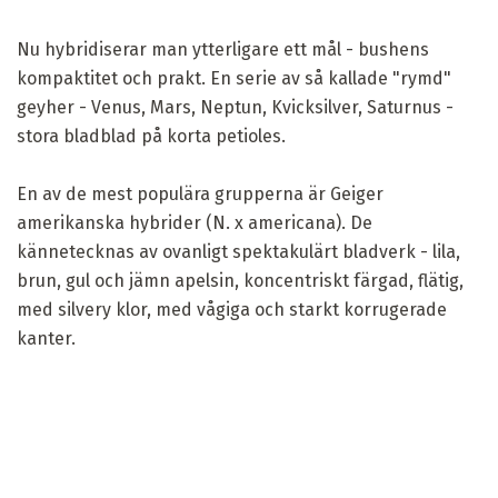
Nu hybridiserar man ytterligare ett mål - bushens
kompaktitet och prakt. En serie av så kallade "rymd"
geyher - Venus, Mars, Neptun, Kvicksilver, Saturnus -
stora bladblad på korta petioles.
En av de mest populära grupperna är Geiger
amerikanska hybrider (N. x americana). De
kännetecknas av ovanligt spektakulärt bladverk - lila,
brun, gul och jämn apelsin, koncentriskt färgad, flätig,
med silvery klor, med vågiga och starkt korrugerade
kanter.