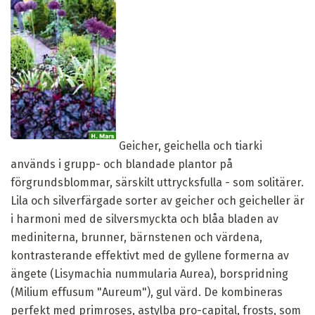
Geicher, geichella och tiarki
används i grupp- och blandade plantor på
förgrundsblommar, särskilt uttrycksfulla - som solitärer.
Lila och silverfärgade sorter av geicher och geicheller är
i harmoni med de silversmyckta och blåa bladen av
mediniterna, brunner, bärnstenen och värdena,
kontrasterande effektivt med de gyllene formerna av
ängete (Lisymachia nummularia Aurea), borspridning
(Milium effusum "Aureum"), gul värd. De kombineras
perfekt med primroses, astylba pro-capital, frosts, som