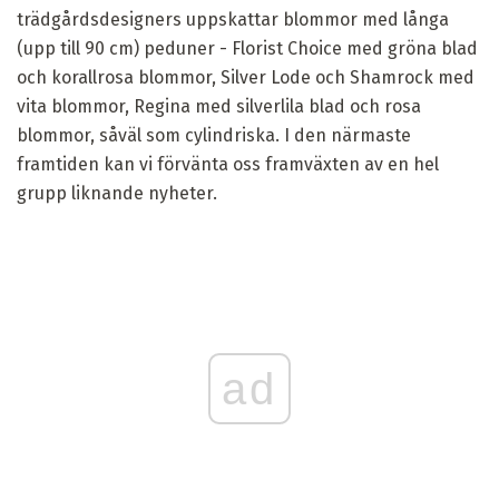
trädgårdsdesigners uppskattar blommor med långa
(upp till 90 cm) peduner - Florist Choice med gröna blad
och korallrosa blommor, Silver Lode och Shamrock med
vita blommor, Regina med silverlila blad och rosa
blommor, såväl som cylindriska. I den närmaste
framtiden kan vi förvänta oss framväxten av en hel
grupp liknande nyheter.
ad