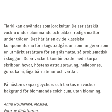
Tiarki kan användas som jordkultur. De ser särskilt
vackra under blommande och bildar frodiga mattor
under träden. Det här är en av de klassiska
komponenterna för skogsträdgårdar, som fungerar som
en utmärkt ersättare för en gräsmatta, så problematisk
i skuggan. De är vackert kombinerade med skarpa
skribbar, hovar, höstens astralsprawling, hellebones,
gorodkami, låga bärnstenar och värdar.
På hösten skapar geychers och tiarkas en vacker
bakgrund för blommande colchicum, utan blomning.
Anna RUBININA, Moskva.
Foto av författaren.