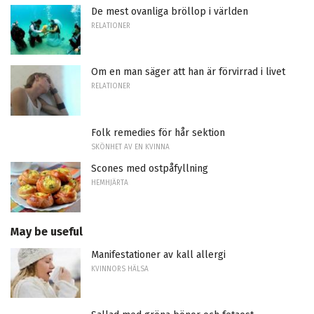
De mest ovanliga bröllop i världen
RELATIONER
Om en man säger att han är förvirrad i livet
RELATIONER
Folk remedies för hår sektion
SKÖNHET AV EN KVINNA
Scones med ostpåfyllning
HEMHJÄRTA
May be useful
Manifestationer av kall allergi
KVINNORS HÄLSA