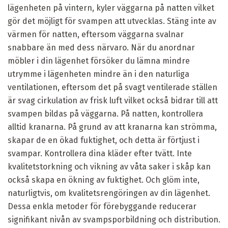
lägenheten på vintern, kyler väggarna på natten vilket
gör det möjligt för svampen att utvecklas. Stäng inte av
värmen för natten, eftersom väggarna svalnar
snabbare än med dess närvaro. När du anordnar
möbler i din lägenhet försöker du lämna mindre
utrymme i lägenheten mindre än i den naturliga
ventilationen, eftersom det på svagt ventilerade ställen
är svag cirkulation av frisk luft vilket också bidrar till att
svampen bildas på väggarna. På natten, kontrollera
alltid kranarna. På grund av att kranarna kan strömma,
skapar de en ökad fuktighet, och detta är förtjust i
svampar. Kontrollera dina kläder efter tvätt. Inte
kvalitetstorkning och vikning av våta saker i skåp kan
också skapa en ökning av fuktighet. Och glöm inte,
naturligtvis, om kvalitetsrengöringen av din lägenhet.
Dessa enkla metoder för förebyggande reducerar
signifikant nivån av svampsporbildning och distribution.