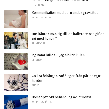
Sallad med gröna bönor och fetaost
HEMHJÄRTA
Kommunikation med barn under graviditet
KVINNORS HÄLSA
Hur känner man sig till en italienare och gifter
sig med honom?
RELATIONER
Jag hatar killen ... Jag älskar killen
RELATIONER
Vackra örhängen-snöflingor från pärlor egna
händer
ANDRA
Homeopati vid behandling av influensa
KVINNORS HÄLSA