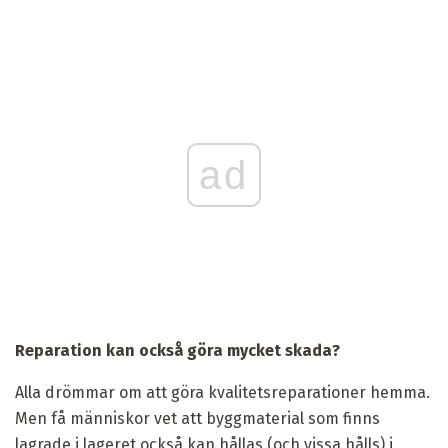
ad
Reparation kan också göra mycket skada?
Alla drömmar om att göra kvalitetsreparationer hemma.
Men få människor vet att byggmaterial som finns
lagrade i lageret också kan hållas (och vissa hålls) i