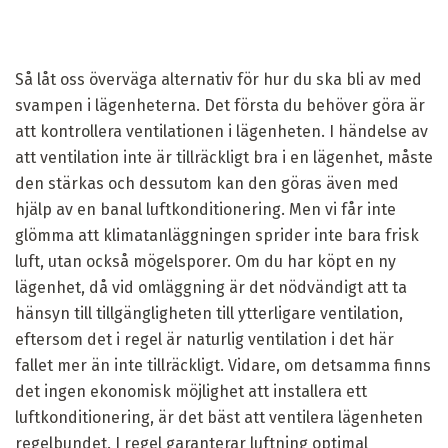
Så låt oss överväga alternativ för hur du ska bli av med
svampen i lägenheterna. Det första du behöver göra är
att kontrollera ventilationen i lägenheten. I händelse av
att ventilation inte är tillräckligt bra i en lägenhet, måste
den stärkas och dessutom kan den göras även med
hjälp av en banal luftkonditionering. Men vi får inte
glömma att klimatanläggningen sprider inte bara frisk
luft, utan också mögelsporer. Om du har köpt en ny
lägenhet, då vid omläggning är det nödvändigt att ta
hänsyn till tillgängligheten till ytterligare ventilation,
eftersom det i regel är naturlig ventilation i det här
fallet mer än inte tillräckligt. Vidare, om detsamma finns
det ingen ekonomisk möjlighet att installera ett
luftkonditionering, är det bäst att ventilera lägenheten
regelbundet. I regel garanterar luftning optimal