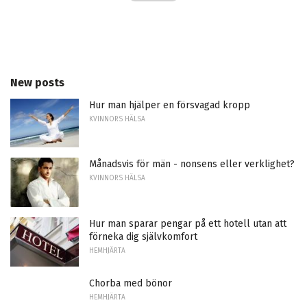
New posts
Hur man hjälper en försvagad kropp
KVINNORS HÄLSA
Månadsvis för män - nonsens eller verklighet?
KVINNORS HÄLSA
Hur man sparar pengar på ett hotell utan att
förneka dig självkomfort
HEMHJÄRTA
Chorba med bönor
HEMHJÄRTA