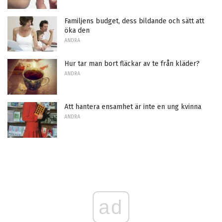
Familjens budget, dess bildande och sätt att
öka den
ANDRA
Hur tar man bort fläckar av te från kläder?
ANDRA
Att hantera ensamhet är inte en ung kvinna
ANDRA
ad