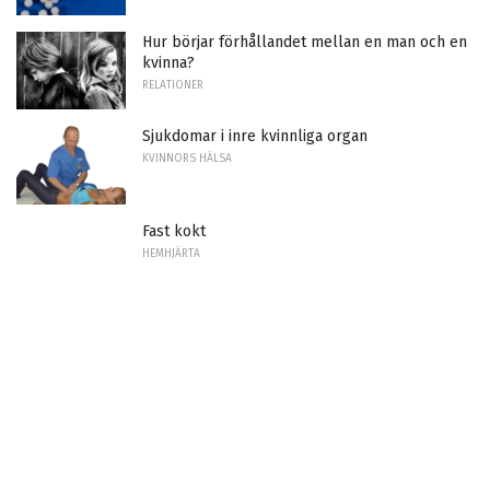
Hur börjar förhållandet mellan en man och en
kvinna?
RELATIONER
Sjukdomar i inre kvinnliga organ
KVINNORS HÄLSA
Fast kokt
HEMHJÄRTA