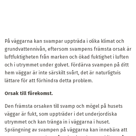
På väggarna kan svampar uppträda i olika klimat och
grundvattennivån, eftersom svampens främsta orsak är
luftfuktigheten från marken och ökad fuktighet i luften
och i utrymmet under golvet. Fördärva svampen på ditt
hem väggar är inte särskilt svårt, det är naturligtvis
lättare för att förhindra detta problem.
Orsak till förekomst.
Den främsta orsaken till svamp och mögel på husets
väggar är fukt, som uppträder i det underjordiska
utrymmet och kan tränga in i väggarna i huset.
Sprängning av svampen på väggarna kan innebära att