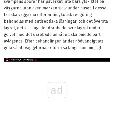
svampens sporer har påverkat inte bara ytskiktet på
väggarna utan även marken själv under huset. I dessa
fall ska väggarna efter antimykotisk rengöring
behandlas med antiseptiska lösningar, och det översta
lagret, det vill säga det drabbade övre lagret under
golvet med det drabbade området, ska omedelbart
avlägsnas. Efter behandlingen är det nödvändigt att
göra så att väggytorna är torra så länge som möjligt.
ad