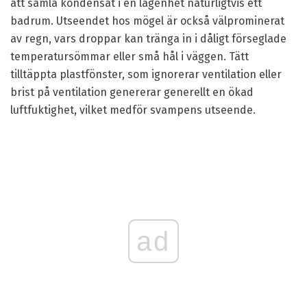
att samla kondensat i en lägenhet naturligtvis ett
badrum. Utseendet hos mögel är också välprominerat
av regn, vars droppar kan tränga in i dåligt förseglade
temperatursömmar eller små hål i väggen. Tätt
tilltäppta plastfönster, som ignorerar ventilation eller
brist på ventilation genererar generellt en ökad
luftfuktighet, vilket medför svampens utseende.
ad