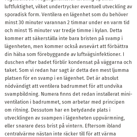
luftfuktighet, vilket undertrycker eventuell utveckling av
sporadisk form. Ventilera en lägenhet som du behöver
minst 30 minuter varannan 2 timmar under en varm tid
och minst 15 minuter var tredje timme i kylan. Detta
kommer att säkerställa inte bara bristen på svamp i
lägenheten, men kommer också avsevärt att förbättra
din hälsa som förebyggande av luftvägsinfektioner. I
duschen efter badet förblir kondensat på väggarna och
taket. Som vi redan har sagt är detta den mest ljumma
platsen för en svamp i en lägenhet. Det är absolut
nödvändigt att ventilera badrummet för att undvika
svampbildning. Numera finns det redan installerat mini-
ventilation i badrummet, som arbetar med principen
om ritning. Dessutom har en betydande plats i
utvecklingen av svampen i lägenheten uppvärmning,
eller snarare dess brist på vintern. Eftersom ibland
centralvärme nästan inte räcker till för att värma