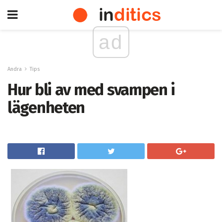
ad
Andra
Tips
Hur bli av med svampen i
lägenheten