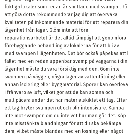
fuktiga lokaler som redan är smittade med svampar. För
att göra detta rekommenderar jag dig att övervaka
kvaliteten på inkommande material för att reparera din
lägenhet från lager. Glöm inte att före
reparationsarbetet är det alltid lämpligt att genomföra
förebyggande behandling av lokalerna för att bli av
med svampen i lägenheten. Det bör också påpekas att i
fallet med en redan uppenbar svamp på väggarna i din
lägenhet måste du vara försiktig med den. Göm inte
svampen på väggen, några lager av vattentätning eller
annan isolering eller byggmaterial. Sporer kan överleva
i frånvaro av luft, vilket gör att de kan somna och
multiplicera under det här materialskiktet ett tag. Efter
ett tag bryter svampen ut och blir intensivare. Kämpa
inte mot svampen om du inte vet hur man gör det. Köp
inte misstänkta blandningar för att du ska bekämpa
dem, vilket måste blandas med en lösning eller något