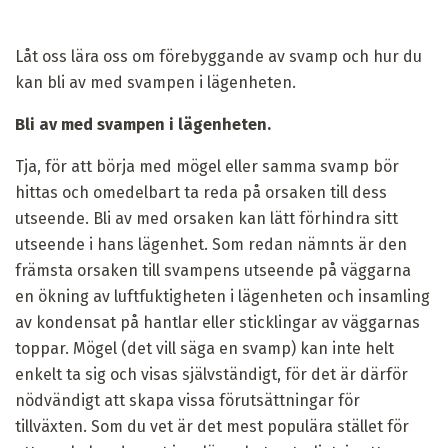
Låt oss lära oss om förebyggande av svamp och hur du
kan bli av med svampen i lägenheten.
Bli av med svampen i lägenheten.
Tja, för att börja med mögel eller samma svamp bör
hittas och omedelbart ta reda på orsaken till dess
utseende. Bli av med orsaken kan lätt förhindra sitt
utseende i hans lägenhet. Som redan nämnts är den
främsta orsaken till svampens utseende på väggarna
en ökning av luftfuktigheten i lägenheten och insamling
av kondensat på hantlar eller sticklingar av väggarnas
toppar. Mögel (det vill säga en svamp) kan inte helt
enkelt ta sig och visas självständigt, för det är därför
nödvändigt att skapa vissa förutsättningar för
tillväxten. Som du vet är det mest populära stället för