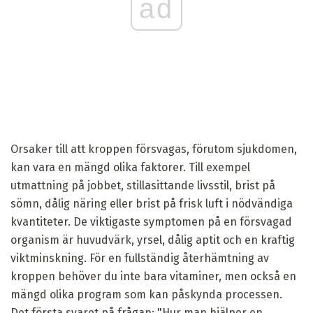
ad
Orsaker till att kroppen försvagas, förutom sjukdomen,
kan vara en mängd olika faktorer. Till exempel
utmattning på jobbet, stillasittande livsstil, brist på
sömn, dålig näring eller brist på frisk luft i nödvändiga
kvantiteter. De viktigaste symptomen på en försvagad
organism är huvudvärk, yrsel, dålig aptit och en kraftig
viktminskning. För en fullständig återhämtning av
kroppen behöver du inte bara vitaminer, men också en
mängd olika program som kan påskynda processen.
Det första svaret på frågan: "Hur man hjälper en