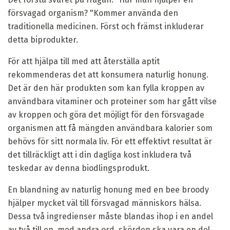
försvagad organism? "Kommer använda den
traditionella medicinen. Först och främst inkluderar
detta biprodukter.
För att hjälpa till med att återställa aptit
rekommenderas det att konsumera naturlig honung.
Det är den här produkten som kan fylla kroppen av
användbara vitaminer och proteiner som har gått vilse
av kroppen och göra det möjligt för den försvagade
organismen att få mängden användbara kalorier som
behövs för sitt normala liv. För ett effektivt resultat är
det tillräckligt att i din dagliga kost inkludera två
teskedar av denna biodlingsprodukt.
En blandning av naturlig honung med en bee broody
hjälper mycket väl till försvagad människors hälsa.
Dessa två ingredienser måste blandas ihop i en andel
av två till en, med andra ord, skörden ska vara en del,