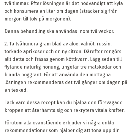
två timmar. Efter lösningen är det nödvändigt att kyla
och konsumera en liter om dagen (sträcker sig från
morgon till tolv på morgonen).
Denna behandling ska användas inom två veckor.
2. Ta tvåhundra gram blad av aloe, valnöt, russin,
torkade aprikoser och en ny citron. Därefter rengörs
allt detta och fräsas genom köttkvarn. Lägg sedan till
flytande naturlig honung, ungefär tre matskedar och
blanda noggrant. För att använda den mottagna
lösningen rekommenderas det två gånger om dagen på
en tesked.
Tack vare dessa recept kan du hjälpa den försvagade
kroppen att återhämta sig och rekrytera vitala krafter.
Förutom alla ovanstående erbjuder vi några enkla
rekommendationer som hjälper dig att tona upp din