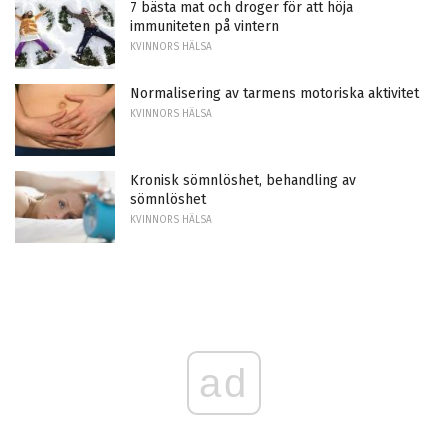
7 bästa mat och droger för att höja
immuniteten på vintern
KVINNORS HÄLSA
Normalisering av tarmens motoriska aktivitet
KVINNORS HÄLSA
Kronisk sömnlöshet, behandling av
sömnlöshet
KVINNORS HÄLSA
ad