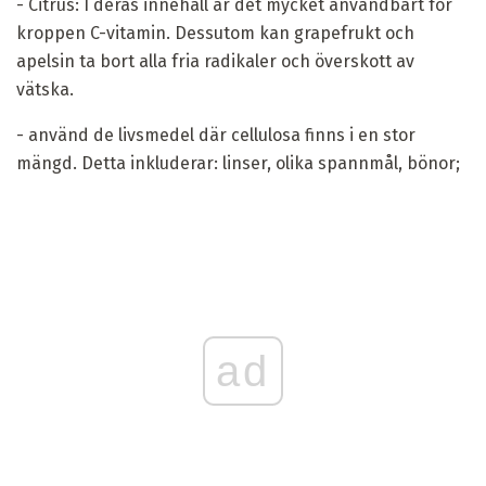
- Citrus: I deras innehåll är det mycket användbart för
kroppen C-vitamin. Dessutom kan grapefrukt och
apelsin ta bort alla fria radikaler och överskott av
vätska.
- använd de livsmedel där cellulosa finns i en stor
mängd. Detta inkluderar: linser, olika spannmål, bönor;
ad