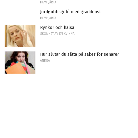
HEMHJÄRTA
Jordgubbsgelé med gräddeost
HEMHJÄRTA
Rynkor och hälsa
SKÖNHET AV EN KVINNA
Hur slutar du sätta på saker för senare?
ANDRA