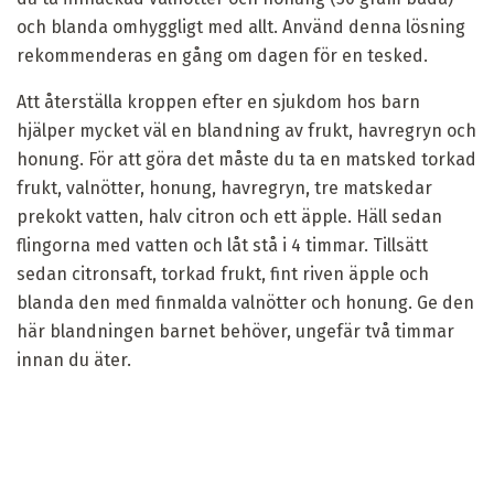
och blanda omhyggligt med allt. Använd denna lösning
rekommenderas en gång om dagen för en tesked.
Att återställa kroppen efter en sjukdom hos barn
hjälper mycket väl en blandning av frukt, havregryn och
honung. För att göra det måste du ta en matsked torkad
frukt, valnötter, honung, havregryn, tre matskedar
prekokt vatten, halv citron och ett äpple. Häll sedan
flingorna med vatten och låt stå i 4 timmar. Tillsätt
sedan citronsaft, torkad frukt, fint riven äpple och
blanda den med finmalda valnötter och honung. Ge den
här blandningen barnet behöver, ungefär två timmar
innan du äter.