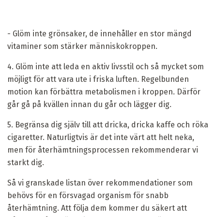
- Glöm inte grönsaker, de innehåller en stor mängd
vitaminer som stärker människokroppen.
4. Glöm inte att leda en aktiv livsstil och så mycket som
möjligt för att vara ute i friska luften. Regelbunden
motion kan förbättra metabolismen i kroppen. Därför
går gå på kvällen innan du går och lägger dig.
5. Begränsa dig själv till att dricka, dricka kaffe och röka
cigaretter. Naturligtvis är det inte värt att helt neka,
men för återhämtningsprocessen rekommenderar vi
starkt dig.
Så vi granskade listan över rekommendationer som
behövs för en försvagad organism för snabb
återhämtning. Att följa dem kommer du säkert att