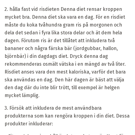
2. hålla fast vid risdieten Denna diet rensar kroppen
mycket bra. Denna diet ska vara en dag. För en risdiet
måste du koka tvåhundra gram ris på morgonen och
dela det sedan i fyra lika stora delar och ät dem hela
dagen. Förutom ris är det tillåtet att inkludera två
bananer och några färska bär (jordgubbar, hallon,
björnbär) i din dagdags diet. Dryck denna dag
rekommenderas osmält vätska i en mängd av två liter.
Risdiet anses vara den mest kaloriska, varför det bara
ska användas en dag. Den här dagen är bäst att välja
den dag där du inte blir trött, till exempel är helgen
mycket lämplig.
3. Försök att inkludera de mest användbara
produkterna som kan rengöra kroppen i din diet. Dessa
produkter inkluderar: