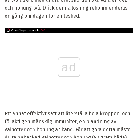
och honung två. Drick denna lösning rekommenderas
en gång om dagen för en tesked.
ad
Ett annat effektivt sätt att återställa hela kroppen, och
följaktligen mänsklig immunitet, en blandning av
valnötter och honung är känd. För att göra detta måste
du ta finhackad valnötter och honung (50 gram båda)