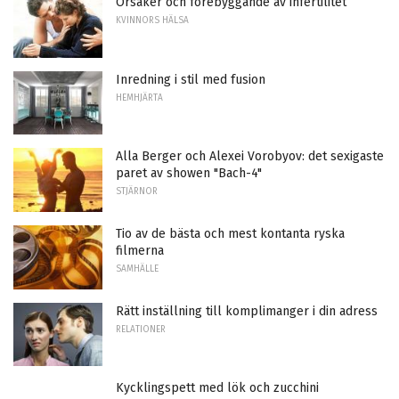
Orsaker och förebyggande av infertilitet
KVINNORS HÄLSA
Inredning i stil med fusion
HEMHJÄRTA
Alla Berger och Alexei Vorobyov: det sexigaste
paret av showen "Bach-4"
STJÄRNOR
Tio av de bästa och mest kontanta ryska
filmerna
SAMHÄLLE
Rätt inställning till komplimanger i din adress
RELATIONER
Kycklingspett med lök och zucchini