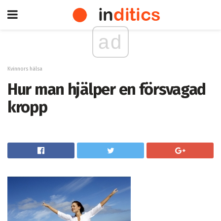
ad
Kvinnors hälsa
Hur man hjälper en försvagad
kropp