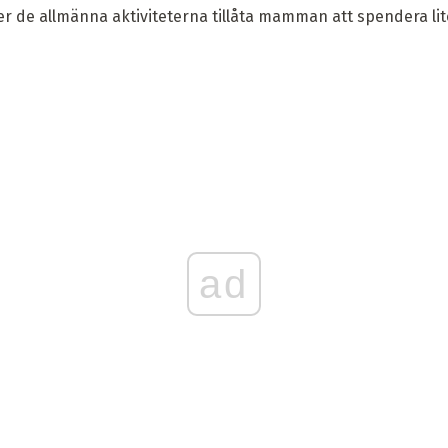
e allmänna aktiviteterna tillåta mamman att spendera lit
ad