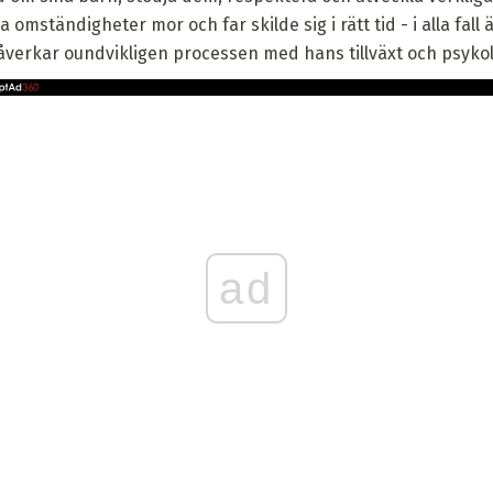
 omständigheter mor och far skilde sig i rätt tid - i alla fall 
åverkar oundvikligen processen med hans tillväxt och psykol
ad