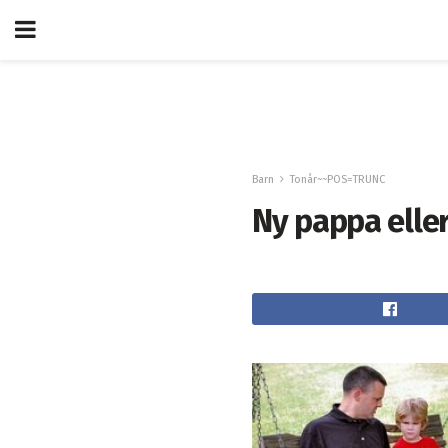
Barn
Tonår~~POS=TRUNC
Ny pappa elle