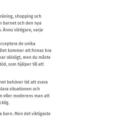
träning, shopping och
an barnet och den nya
 Ännu viktigare, varje
acceptera de unika
Det kommer att finnas bra
ar olösligt, men du måste
d, som hjälper till att
net behöver tid att svara
lara situationen och
n eller moderens man att
klig.
a barn. Men det viktigaste