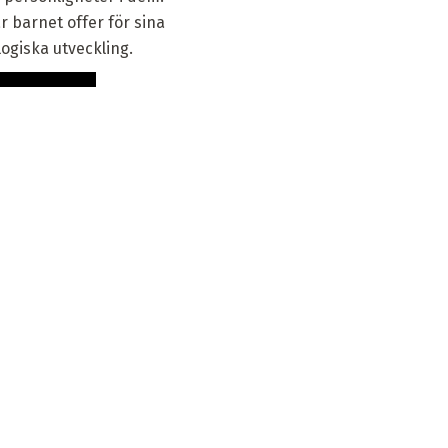
är barnet offer för sina
ogiska utveckling.