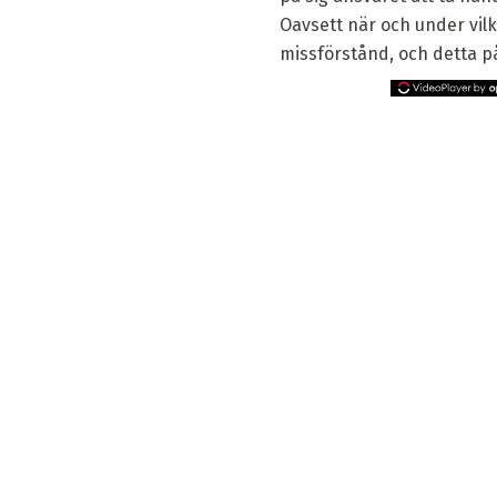
Oavsett när och under vilka
missförstånd, och detta p