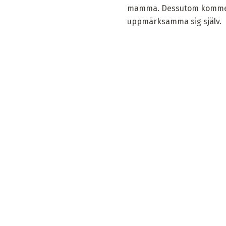
mamma. Dessutom kommer d
uppmärksamma sig själv.