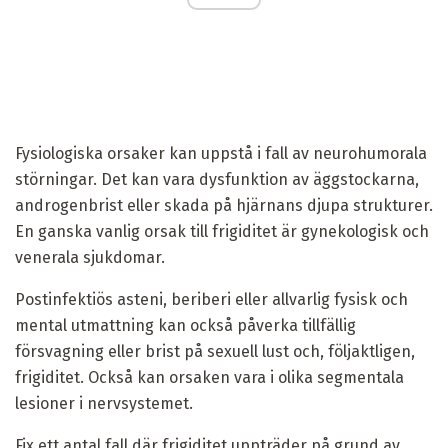
Fysiologiska orsaker kan uppstå i fall av neurohumorala
störningar. Det kan vara dysfunktion av äggstockarna,
androgenbrist eller skada på hjärnans djupa strukturer.
En ganska vanlig orsak till frigiditet är gynekologisk och
venerala sjukdomar.
Postinfektiös asteni, beriberi eller allvarlig fysisk och
mental utmattning kan också påverka tillfällig
försvagning eller brist på sexuell lust och, följaktligen,
frigiditet. Också kan orsaken vara i olika segmentala
lesioner i nervsystemet.
Fix ett antal fall där frigiditet uppträder på grund av