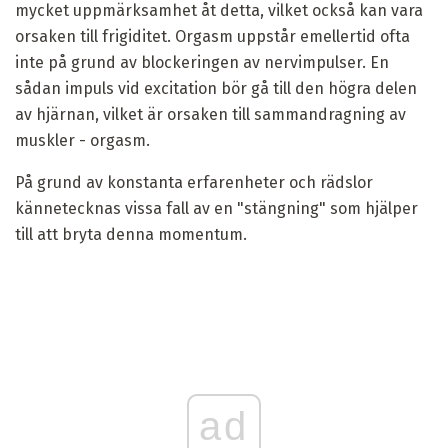
mycket uppmärksamhet åt detta, vilket också kan vara
orsaken till frigiditet. Orgasm uppstår emellertid ofta
inte på grund av blockeringen av nervimpulser. En
sådan impuls vid excitation bör gå till den högra delen
av hjärnan, vilket är orsaken till sammandragning av
muskler - orgasm.
På grund av konstanta erfarenheter och rädslor
kännetecknas vissa fall av en "stängning" som hjälper
till att bryta denna momentum.
ad