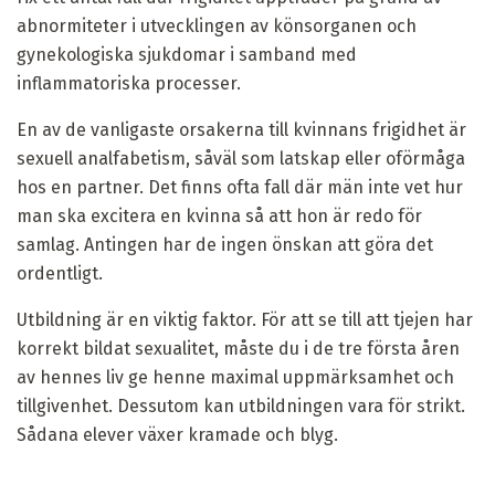
abnormiteter i utvecklingen av könsorganen och
gynekologiska sjukdomar i samband med
inflammatoriska processer.
En av de vanligaste orsakerna till kvinnans frigidhet är
sexuell analfabetism, såväl som latskap eller oförmåga
hos en partner. Det finns ofta fall där män inte vet hur
man ska excitera en kvinna så att hon är redo för
samlag. Antingen har de ingen önskan att göra det
ordentligt.
Utbildning är en viktig faktor. För att se till att tjejen har
korrekt bildat sexualitet, måste du i de tre första åren
av hennes liv ge henne maximal uppmärksamhet och
tillgivenhet. Dessutom kan utbildningen vara för strikt.
Sådana elever växer kramade och blyg.