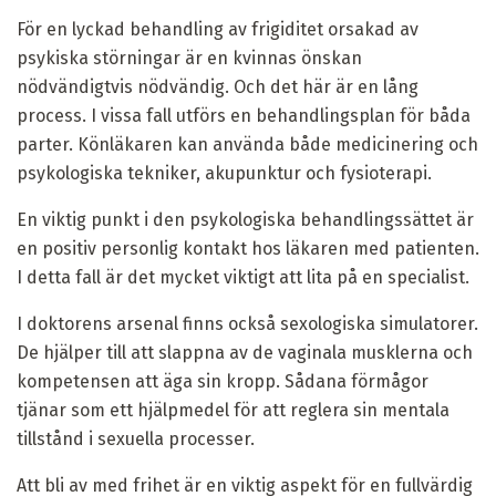
För en lyckad behandling av frigiditet orsakad av
psykiska störningar är en kvinnas önskan
nödvändigtvis nödvändig. Och det här är en lång
process. I vissa fall utförs en behandlingsplan för båda
parter. Könläkaren kan använda både medicinering och
psykologiska tekniker, akupunktur och fysioterapi.
En viktig punkt i den psykologiska behandlingssättet är
en positiv personlig kontakt hos läkaren med patienten.
I detta fall är det mycket viktigt att lita på en specialist.
I doktorens arsenal finns också sexologiska simulatorer.
De hjälper till att slappna av de vaginala musklerna och
kompetensen att äga sin kropp. Sådana förmågor
tjänar som ett hjälpmedel för att reglera sin mentala
tillstånd i sexuella processer.
Att bli av med frihet är en viktig aspekt för en fullvärdig