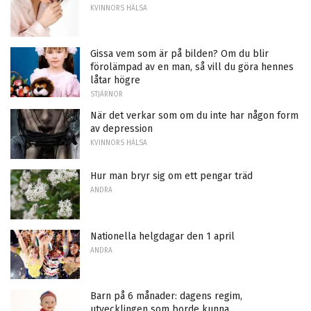
KVINNORS HÄLSA
Gissa vem som är på bilden? Om du blir
förolämpad av en man, så vill du göra hennes
låtar högre
STJÄRNOR
När det verkar som om du inte har någon form
av depression
KVINNORS HÄLSA
Hur man bryr sig om ett pengar träd
ANDRA
Nationella helgdagar den 1 april
ANDRA
Barn på 6 månader: dagens regim,
utvecklingen som borde kunna