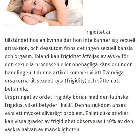
Frigiditet är
tillståndet hos en kvinna där hon inte känner sig sexuell
attraktion, och dessutom finns det ingen sexuell känsla
och orgasm. Ibland kan frigiditet åtföljas av avsky för
den sexuella processen eller obehagliga känslor under
handlingen. I denna artikel kommer vi att överväga
orsakerna till sexuell kyla (frigidity) och sätten att
behandla.
Ursprunget av ordet frigidity börjar med den latinska
frigidus, vilket betyder "kallt". Denna sjukdom anses
vara ett mycket allvarligt problem. Enligt olika studier
kan vissa grader av frigidighet observeras i 40% av den
vackra halvan av mänskligheten.