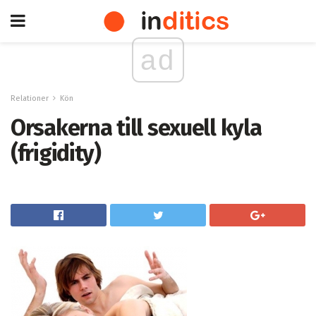
ad
Relationer
Kön
Orsakerna till sexuell kyla
(frigidity)