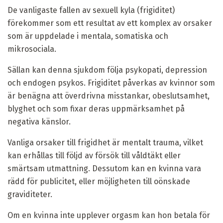
De vanligaste fallen av sexuell kyla (frigiditet)
förekommer som ett resultat av ett komplex av orsaker
som är uppdelade i mentala, somatiska och
mikrosociala.
Sällan kan denna sjukdom följa psykopati, depression
och endogen psykos. Frigiditet påverkas av kvinnor som
är benägna att överdrivna misstankar, obeslutsamhet,
blyghet och som fixar deras uppmärksamhet på
negativa känslor.
Vanliga orsaker till frigidhet är mentalt trauma, vilket
kan erhållas till följd av försök till våldtäkt eller
smärtsam utmattning. Dessutom kan en kvinna vara
rädd för publicitet, eller möjligheten till oönskade
graviditeter.
Om en kvinna inte upplever orgasm kan hon betala för