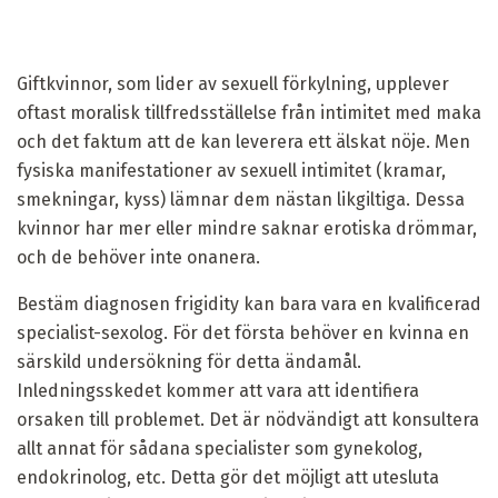
Giftkvinnor, som lider av sexuell förkylning, upplever
oftast moralisk tillfredsställelse från intimitet med maka
och det faktum att de kan leverera ett älskat nöje. Men
fysiska manifestationer av sexuell intimitet (kramar,
smekningar, kyss) lämnar dem nästan likgiltiga. Dessa
kvinnor har mer eller mindre saknar erotiska drömmar,
och de behöver inte onanera.
Bestäm diagnosen frigidity kan bara vara en kvalificerad
specialist-sexolog. För det första behöver en kvinna en
särskild undersökning för detta ändamål.
Inledningsskedet kommer att vara att identifiera
orsaken till problemet. Det är nödvändigt att konsultera
allt annat för sådana specialister som gynekolog,
endokrinolog, etc. Detta gör det möjligt att utesluta