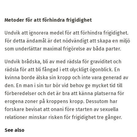
Metoder för att förhindra frigidighet
Undvik att ignorera medel för att förhindra frigidighet.
För detta ändamål är det nödvändigt att skapa en miljö
som underlättar maximal frigörelse av båda parter.
Undvik brådska, bli av med rädsla för graviditet och
rädsla för att bli fångad i ett olyckligt ögonblick. En
kvinna borde älska sin kropp och inte vara generad av
den. En man i sin tur bör vid behov ge mycket tid till
förberedelser och det är bra att känna platserna för
erogena zoner på kroppens kropp. Dessutom har
forskare bevisat att onani före starten av sexuella
relationer minskar risken för frigidighet tre gånger.
See also