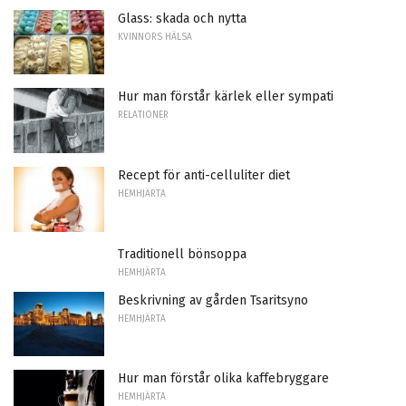
Glass: skada och nytta
KVINNORS HÄLSA
Hur man förstår kärlek eller sympati
RELATIONER
Recept för anti-celluliter diet
HEMHJÄRTA
Traditionell bönsoppa
HEMHJÄRTA
Beskrivning av gården Tsaritsyno
HEMHJÄRTA
Hur man förstår olika kaffebryggare
HEMHJÄRTA