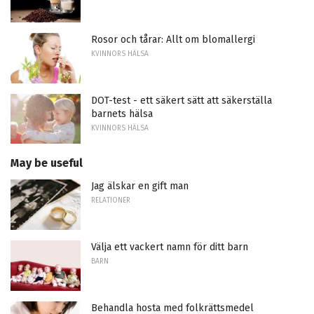
Rosor och tårar: Allt om blomallergi
KVINNORS HÄLSA
DOT-test - ett säkert sätt att säkerställa
barnets hälsa
KVINNORS HÄLSA
May be useful
Jag älskar en gift man
RELATIONER
Välja ett vackert namn för ditt barn
BARN
Behandla hosta med folkrättsmedel