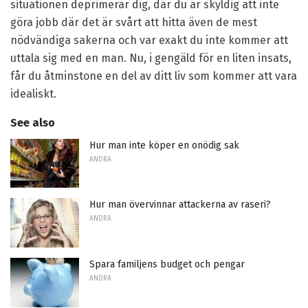
situationen deprimerar dig, där du är skyldig att inte
göra jobb där det är svårt att hitta även de mest
nödvändiga sakerna och var exakt du inte kommer att
uttala sig med en man. Nu, i gengäld för en liten insats,
får du åtminstone en del av ditt liv som kommer att vara
idealiskt.
See also
Hur man inte köper en onödig sak
ANDRA
Hur man övervinnar attackerna av raseri?
ANDRA
Spara familjens budget och pengar
ANDRA