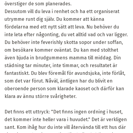
överstiger de som planerades.
Dessutom vill du leva i renhet och ha ett organiserat
utrymme runt dig själv. Du kommer att känna
fördelarna med ett nytt sätt att leva. Nu behöver du
inte leta efter någonting, du vet alltid vad och var ligger.
Du behöver inte feverishly skotta sopor under soffan,
om besökare kommer oväntat. Du kan med stolthet
även bjuda in brudgummens mamma till middag. Din
städning tar minuter, inte timmar, och resultatet är
fantastiskt. Du blev föremål för avundsjuka, inte förlåt,
som det var förut. Nåväl, äntligen har du blivit en
oberoende person som klarade kaoset och därför kan
klara av ännu större svårigheter.
Det finns ett uttryck: "Det finns ingen ordning i huset,
det kommer inte heller vara i huvudet." Det är verkligen
sant. Kom ihåg hur du inte vill återvända till ett hus där