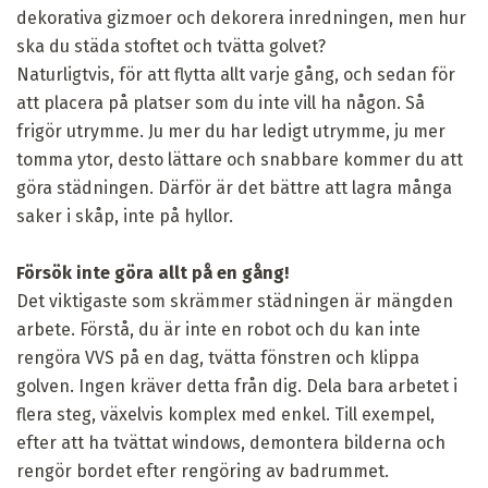
dekorativa gizmoer och dekorera inredningen, men hur
ska du städa stoftet och tvätta golvet?
Naturligtvis, för att flytta allt varje gång, och sedan för
att placera på platser som du inte vill ha någon. Så
frigör utrymme. Ju mer du har ledigt utrymme, ju mer
tomma ytor, desto lättare och snabbare kommer du att
göra städningen. Därför är det bättre att lagra många
saker i skåp, inte på hyllor.
Försök inte göra allt på en gång!
Det viktigaste som skrämmer städningen är mängden
arbete. Förstå, du är inte en robot och du kan inte
rengöra VVS på en dag, tvätta fönstren och klippa
golven. Ingen kräver detta från dig. Dela bara arbetet i
flera steg, växelvis komplex med enkel. Till exempel,
efter att ha tvättat windows, demontera bilderna och
rengör bordet efter rengöring av badrummet.