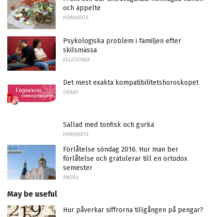
och äppelte
HEMHJÄRTA
Psykologiska problem i familjen efter
skilsmässa
RELATIONER
Det mest exakta kompatibilitetshoroskopet
OKÄNT
Sallad med tonfisk och gurka
HEMHJÄRTA
Förlåtelse söndag 2016. Hur man ber
förlåtelse och gratulerar till en ortodox
semester
ANDRA
May be useful
Hur påverkar siffrorna tillgången på pengar?