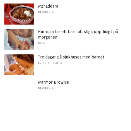
Mzhaddara
HEMHJÄRTA
Hur man lär ett barn att stiga upp tidigt på
morgonen
BARN
Tre dagar på sjukhuset med barnet
KVINNORS HÄLSA
Marmor Brownie
HEMHJÄRTA