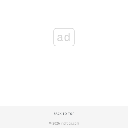
ad
BACK TO TOP
© 2026 inditics.com