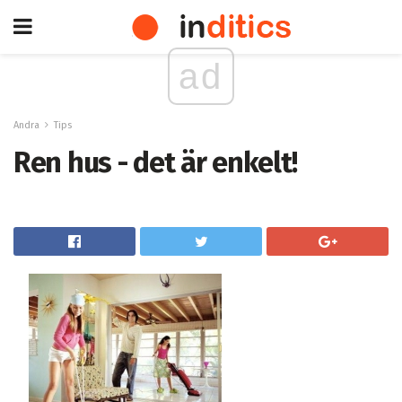
ad
Andra
Tips
Ren hus - det är enkelt!