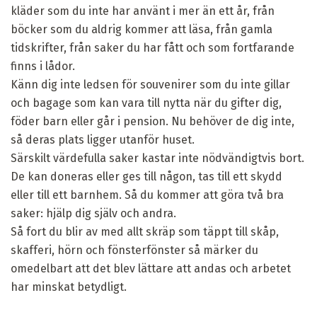
kläder som du inte har använt i mer än ett år, från
böcker som du aldrig kommer att läsa, från gamla
tidskrifter, från saker du har fått och som fortfarande
finns i lådor.
Känn dig inte ledsen för souvenirer som du inte gillar
och bagage som kan vara till nytta när du gifter dig,
föder barn eller går i pension. Nu behöver de dig inte,
så deras plats ligger utanför huset.
Särskilt värdefulla saker kastar inte nödvändigtvis bort.
De kan doneras eller ges till någon, tas till ett skydd
eller till ett barnhem. Så du kommer att göra två bra
saker: hjälp dig själv och andra.
Så fort du blir av med allt skräp som täppt till skåp,
skafferi, hörn och fönsterfönster så märker du
omedelbart att det blev lättare att andas och arbetet
har minskat betydligt.