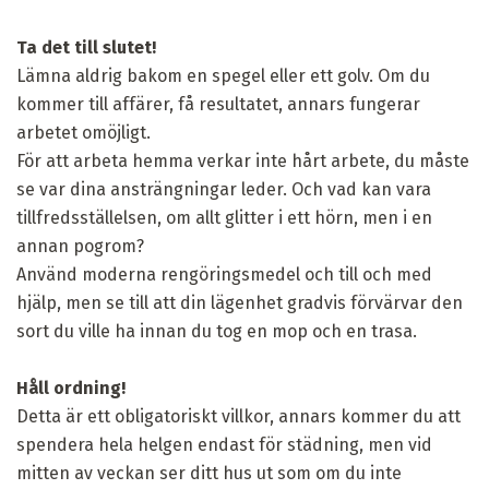
Ta det till slutet!
Lämna aldrig bakom en spegel eller ett golv. Om du
kommer till affärer, få resultatet, annars fungerar
arbetet omöjligt.
För att arbeta hemma verkar inte hårt arbete, du måste
se var dina ansträngningar leder. Och vad kan vara
tillfredsställelsen, om allt glitter i ett hörn, men i en
annan pogrom?
Använd moderna rengöringsmedel och till och med
hjälp, men se till att din lägenhet gradvis förvärvar den
sort du ville ha innan du tog en mop och en trasa.
Håll ordning!
Detta är ett obligatoriskt villkor, annars kommer du att
spendera hela helgen endast för städning, men vid
mitten av veckan ser ditt hus ut som om du inte