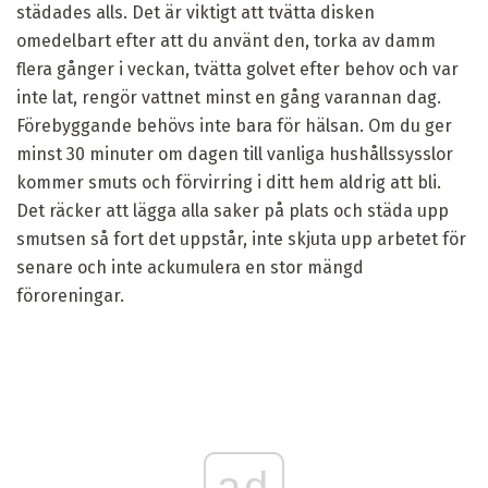
städades alls. Det är viktigt att tvätta disken
omedelbart efter att du använt den, torka av damm
flera gånger i veckan, tvätta golvet efter behov och var
inte lat, rengör vattnet minst en gång varannan dag.
Förebyggande behövs inte bara för hälsan. Om du ger
minst 30 minuter om dagen till vanliga hushållssysslor
kommer smuts och förvirring i ditt hem aldrig att bli.
Det räcker att lägga alla saker på plats och städa upp
smutsen så fort det uppstår, inte skjuta upp arbetet för
senare och inte ackumulera en stor mängd
föroreningar.
ad