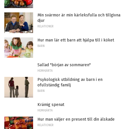
Min svärmor är min kärleksfulla och tillgivna
djur
RELATIONER
Hur man lär ett barn att hjälpa till i köket
BARN
Sallad "början av sommaren"
HEMHJÄRTA
Psykologisk utbildning av barn i en
ofullständig familj
BARN
Krämig spenat
HEMHJÄRTA
Hur man väljer en present till din älskade
RELATIONER