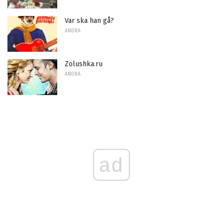
Var ska han gå?
ANDRA
Zolushka.ru
ANDRA
ad