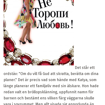
Det står ett
ordstäv: "Om du vill få Gud att skratta, berätta om dina
planer." Det är precis vad som hände med Katya, som
länge planerar ett familjeliv med sin älskare. Hon hade
redan valt en bröllopsklänning, uppfunnit namn för
barnen och bestämt ens vilken färg väggarna skulle
vara i sovrummet. Men allt visade sig annorlunda än