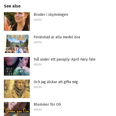
See also
Broder i skymningen
ANDRA
Förälskad är alla medel bra
ANDRA
Två under ett paraply: April Fairy Tale
ANDRA
Och jag älskar att gifta mig
ANDRA
Blommor för Oli
ANDRA