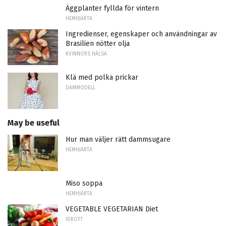
Äggplanter fyllda för vintern
HEMHJÄRTA
Ingredienser, egenskaper och användningar av
Brasilien nötter olja
KVINNORS HÄLSA
Klä med polka prickar
DAMMODELL
May be useful
Hur man väljer rätt dammsugare
HEMHJÄRTA
Miso soppa
HEMHJÄRTA
VEGETABLE VEGETARIAN Diet
IDROTT