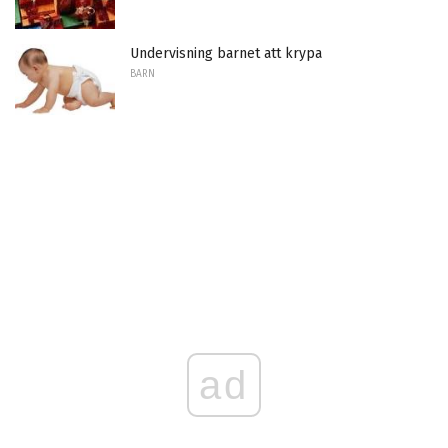
Undervisning barnet att krypa
BARN
ad