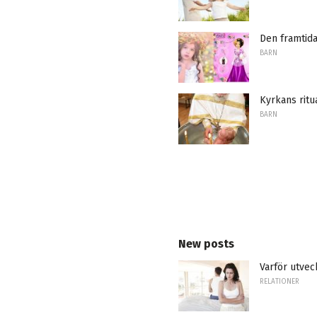
Den framtida
BARN
Kyrkans ritu
BARN
New posts
Varför utvec
RELATIONER