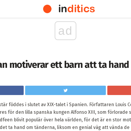
ad
an motiverar ett barn att ta han
är föddes i slutet av XIX-talet i Spanien. Författaren Louis 
s för den lilla spanska kungen Alfonso XIII, som förlorade 
een blivit populär över hela världen, för det är en stor mot
det ta hand om tänderna, liksom en genial väg att vända de 