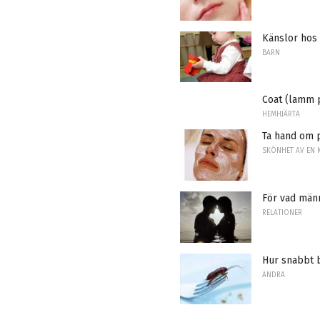
Känslor hos
BARN
Coat (lamm 
HEMHJÄRTA
Ta hand om 
SKÖNHET AV EN 
För vad männ
RELATIONER
Hur snabbt 
ANDRA