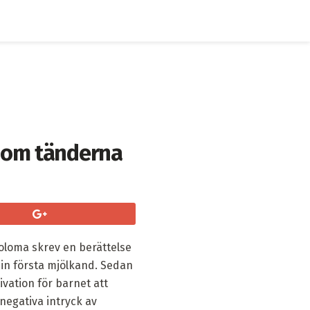
d om tänderna
Coloma skrev en berättelse
sin första mjölkand. Sedan
ivation för barnet att
negativa intryck av