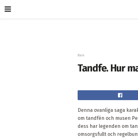
Barn
Tandfe. Hur m
Denna ovanliga saga karakt
om tandfén och musen Pere
dess har legenden om tandf
omsorgsfullt och regelbun