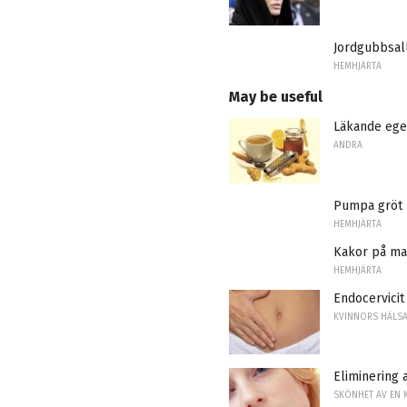
Jordgubbsal
HEMHJÄRTA
May be useful
Läkande ege
ANDRA
Pumpa gröt
HEMHJÄRTA
Kakor på ma
HEMHJÄRTA
Endocervicit
KVINNORS HÄLS
Eliminering
SKÖNHET AV EN 