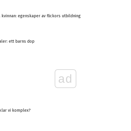
 kvinnan: egenskaper av flickors utbildning
aler: ett barns dop
ad
klar vi komplex?