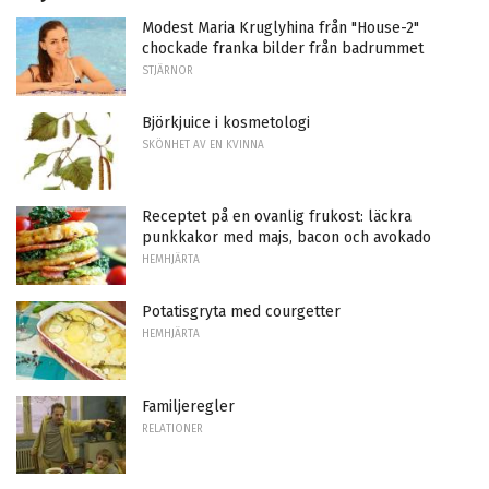
Modest Maria Kruglyhina från "House-2"
chockade franka bilder från badrummet
STJÄRNOR
Björkjuice i kosmetologi
SKÖNHET AV EN KVINNA
Receptet på en ovanlig frukost: läckra
punkkakor med majs, bacon och avokado
HEMHJÄRTA
Potatisgryta med courgetter
HEMHJÄRTA
Familjeregler
RELATIONER