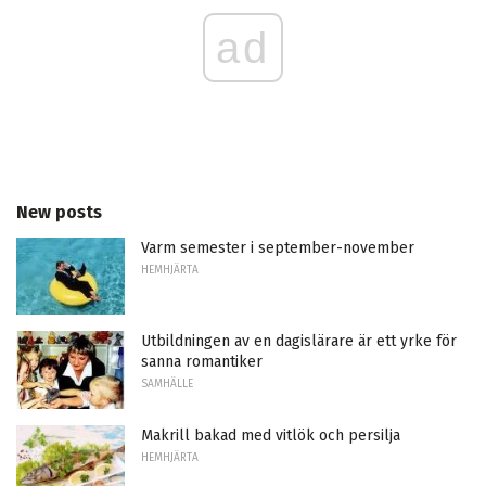
ad
New posts
Varm semester i september-november
HEMHJÄRTA
Utbildningen av en dagislärare är ett yrke för
sanna romantiker
SAMHÄLLE
Makrill bakad med vitlök och persilja
HEMHJÄRTA