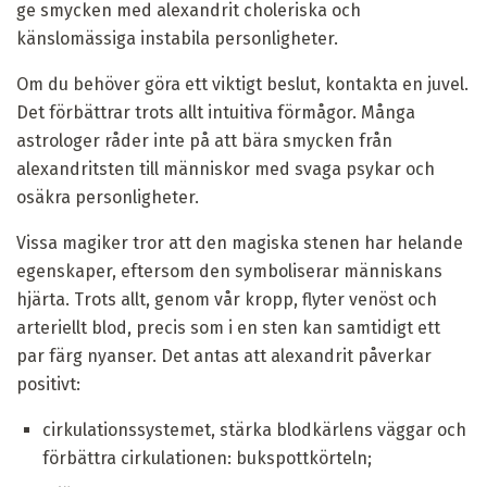
ge smycken med alexandrit choleriska och
känslomässiga instabila personligheter.
Om du behöver göra ett viktigt beslut, kontakta en juvel.
Det förbättrar trots allt intuitiva förmågor. Många
astrologer råder inte på att bära smycken från
alexandritsten till människor med svaga psykar och
osäkra personligheter.
Vissa magiker tror att den magiska stenen har helande
egenskaper, eftersom den symboliserar människans
hjärta. Trots allt, genom vår kropp, flyter venöst och
arteriellt blod, precis som i en sten kan samtidigt ett
par färg nyanser. Det antas att alexandrit påverkar
positivt:
cirkulationssystemet, stärka blodkärlens väggar och
förbättra cirkulationen: bukspottkörteln;