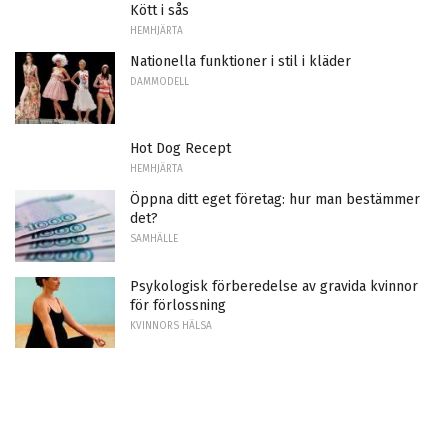
Kött i sås
HEMHJÄRTA
Nationella funktioner i stil i kläder
DAMMODELL
Hot Dog Recept
HEMHJÄRTA
Öppna ditt eget företag: hur man bestämmer
det?
SAMHÄLLE
Psykologisk förberedelse av gravida kvinnor
för förlossning
KVINNORS HÄLSA