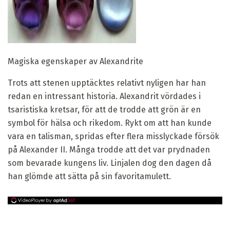
Magiska egenskaper av Alexandrite
Trots att stenen upptäcktes relativt nyligen har han
redan en intressant historia. Alexandrit vördades i
tsaristiska kretsar, för att de trodde att grön är en
symbol för hälsa och rikedom. Rykt om att han kunde
vara en talisman, spridas efter flera misslyckade försök
på Alexander II. Många trodde att det var prydnaden
som bevarade kungens liv. Linjalen dog den dagen då
han glömde att sätta på sin favoritamulett.