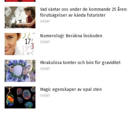
Vad väntar oss under de kommande 25 åren:
förutsägelser av kända futurister
OKÄNT
Numerologi: Beräkna livskoden
OKÄNT
Mirakulösa tomter och bön för graviditet
OKÄNT
Magic egenskaper av opal sten
OKÄNT