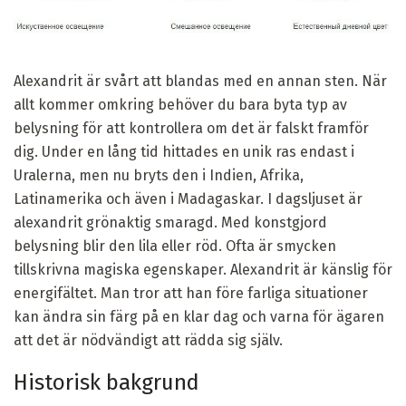
Alexandrit är svårt att blandas med en annan sten. När
allt kommer omkring behöver du bara byta typ av
belysning för att kontrollera om det är falskt framför
dig. Under en lång tid hittades en unik ras endast i
Uralerna, men nu bryts den i Indien, Afrika,
Latinamerika och även i Madagaskar. I dagsljuset är
alexandrit grönaktig smaragd. Med konstgjord
belysning blir den lila eller röd. Ofta är smycken
tillskrivna magiska egenskaper. Alexandrit är känslig för
energifältet. Man tror att han före farliga situationer
kan ändra sin färg på en klar dag och varna för ägaren
att det är nödvändigt att rädda sig själv.
Historisk bakgrund