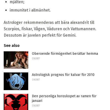
mjälten;
immunitet i allmänhet.
Astrologer rekommenderas att bära alexandrit till
Scorpios, Fiskar, Vågen, Väduren och Vattumannen.
Dessutom är juvelen perfekt för Gemini.
See also
Oberoende förmögenhet berättar hemma
OKÄNT
Astrologisk prognos för kalvar för 2010
OKÄNT
Den personliga horoskopet av ramen för
januari
OKÄNT