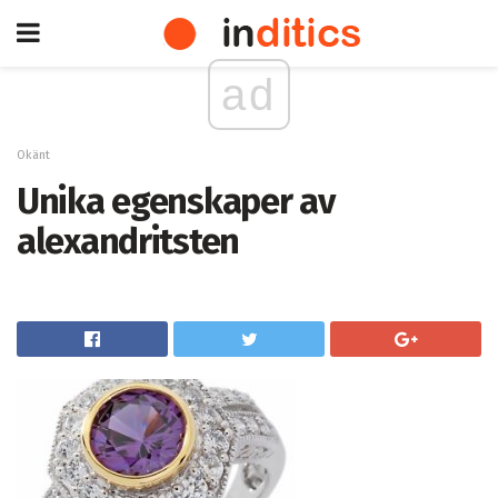
ad
Okänt
Unika egenskaper av
alexandritsten