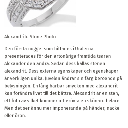
Alexandrite Stone Photo
Den första nugget som hittades i Uralerna
presenterades för den artonåriga framtida tsaren
Alexander den andra. Sedan dess kallas stenen
alexandrit. Dess externa egenskaper och egenskaper
är verkligen unika. Juvelen ändrar sin färg beroende på
belysningen. En lång bärbar smycken med alexandrit
kan förändra livet till det bättre. Alexandrit är en sten,
ett foto av vilket kommer att erövra en skönare helare.
Men det ser ännu mer imponerande på händer, nacke
eller öron.