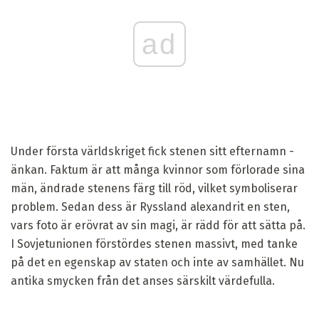
ad
Under första världskriget fick stenen sitt efternamn -
änkan. Faktum är att många kvinnor som förlorade sina
män, ändrade stenens färg till röd, vilket symboliserar
problem. Sedan dess är Ryssland alexandrit en sten,
vars foto är erövrat av sin magi, är rädd för att sätta på.
I Sovjetunionen förstördes stenen massivt, med tanke
på det en egenskap av staten och inte av samhället. Nu
antika smycken från det anses särskilt värdefulla.