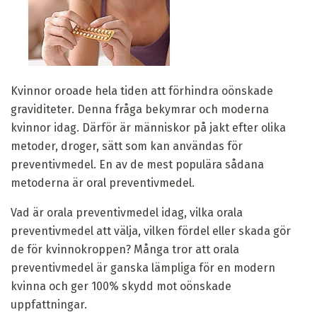
Kvinnor oroade hela tiden att förhindra oönskade
graviditeter. Denna fråga bekymrar och moderna
kvinnor idag. Därför är människor på jakt efter olika
metoder, droger, sätt som kan användas för
preventivmedel. En av de mest populära sådana
metoderna är oral preventivmedel.
Vad är orala preventivmedel idag, vilka orala
preventivmedel att välja, vilken fördel eller skada gör
de för kvinnokroppen? Många tror att orala
preventivmedel är ganska lämpliga för en modern
kvinna och ger 100% skydd mot oönskade
uppfattningar.