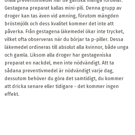
orala preventivmedel har de ganska många fördelar.
Gestagena preparat kallas mini-pili. Denna grupp av
droger kan tas även vid amning, förutom mängden
bröstmjölk och dess kvalitet kommer det inte att
påverka. Från gestagena läkemedel ökar inte trycket,
vilket ofta observeras när du börjar ta p-piller. Dessa
läkemedel ordineras till absolut alla kvinnor, både unga
och gamla. Liksom alla droger har gestageniska
preparat en nackdel, men inte nödvändigt. Att ta
sådana preventivmedel är nödvändigt varje dag,
dessutom behöver du göra det samtidigt, du kommer
att dricka senare eller tidigare - det kommer ingen
effekt.