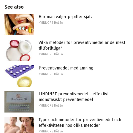
See also
Hur man väljer p-piller själv
KVINNORS HÄLSA
Vilka metoder för preventivmedel är de mest
tillförlitliga?
KVINNORS HÄLSA
Preventivmedel med amning
KVINNORS HÄLSA
LINDINET-preventivmedel - effektivt
monofasiskt preventivmedel
KVINNORS HÄLSA
Typer och metoder för preventivmedel och
effektiviteten hos olika metoder
KVINNORS HÄLSA