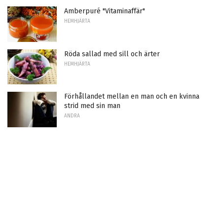
Amberpuré "Vitaminaffär"
HEMHJÄRTA
Röda sallad med sill och ärter
HEMHJÄRTA
Förhållandet mellan en man och en kvinna
strid med sin man
ANDRA