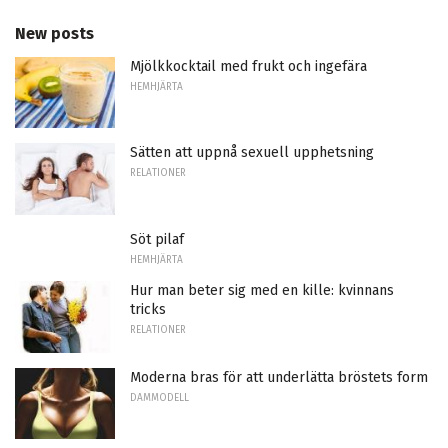
New posts
Mjölkkocktail med frukt och ingefära
HEMHJÄRTA
Sätten att uppnå sexuell upphetsning
RELATIONER
Söt pilaf
HEMHJÄRTA
Hur man beter sig med en kille: kvinnans
tricks
RELATIONER
Moderna bras för att underlätta bröstets form
DAMMODELL