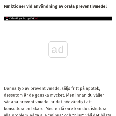
Funktioner vid användning av orala preventivmedel
ad
Denna typ av preventivmedel säljs fritt på apotek,
dessutom är de ganska mycket. Men innan du väljer
sådana preventivmedel är det nödvändigt att
konsultera en läkare. Med en läkare kan du diskutera
alla problem, väga alla "minus" och "plus", välj det bästa