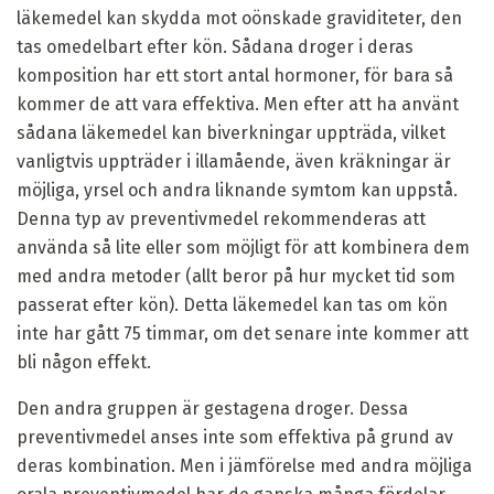
läkemedel kan skydda mot oönskade graviditeter, den
tas omedelbart efter kön. Sådana droger i deras
komposition har ett stort antal hormoner, för bara så
kommer de att vara effektiva. Men efter att ha använt
sådana läkemedel kan biverkningar uppträda, vilket
vanligtvis uppträder i illamående, även kräkningar är
möjliga, yrsel och andra liknande symtom kan uppstå.
Denna typ av preventivmedel rekommenderas att
använda så lite eller som möjligt för att kombinera dem
med andra metoder (allt beror på hur mycket tid som
passerat efter kön). Detta läkemedel kan tas om kön
inte har gått 75 timmar, om det senare inte kommer att
bli någon effekt.
Den andra gruppen är gestagena droger. Dessa
preventivmedel anses inte som effektiva på grund av
deras kombination. Men i jämförelse med andra möjliga