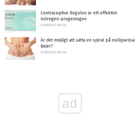
Contraceptive Regulon är ett effektivt
östrogen-progestogen
KVINNORS HÄLSA
Är det möjligt att sätta en spiral på nulliparösa
tjejer?
KVINNORS HÄLSA
ad