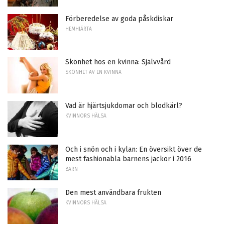
Förberedelse av goda påskdiskar
HEMHJÄRTA
Skönhet hos en kvinna: Självvård
SKÖNHET AV EN KVINNA
Vad är hjärtsjukdomar och blodkärl?
KVINNORS HÄLSA
Och i snön och i kylan: En översikt över de
mest fashionabla barnens jackor i 2016
BARN
Den mest användbara frukten
KVINNORS HÄLSA