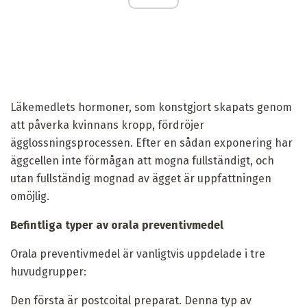
Läkemedlets hormoner, som konstgjort skapats genom
att påverka kvinnans kropp, fördröjer
ägglossningsprocessen. Efter en sådan exponering har
äggcellen inte förmågan att mogna fullständigt, och
utan fullständig mognad av ägget är uppfattningen
omöjlig.
Befintliga typer av orala preventivmedel
Orala preventivmedel är vanligtvis uppdelade i tre
huvudgrupper:
Den första är postcoital preparat. Denna typ av