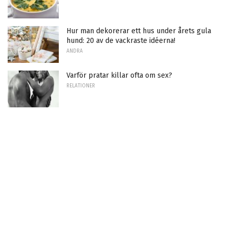
Hur man dekorerar ett hus under årets gula
hund: 20 av de vackraste idéerna!
ANDRA
Varför pratar killar ofta om sex?
RELATIONER