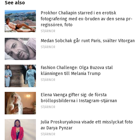
See also
Prokhor Chaliapin starred i en erotisk
fotografering med ex-bruden av den sena pr-
regissören, foto
STJÄRNOR
Medan Sobchak går runt Paris, svälter Vitorgan
STJÄRNOR
Fashion Challenge: Olga Buzova stal
klänningen till Melania Trump
STJÄRNOR
Elena Vaenga gifter sig: de första
bröllopsbilderna i Instagram-stjärnan
STJÄRNOR
Julia Proskuryakova visade ett misslyckat foto
av Darya Pynzar
STJÄRNOR