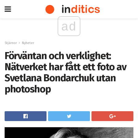
ad
Stjärnor
Nyheter
Förväntan och verklighet:
Nätverket har fått ett foto av
Svetlana Bondarchuk utan
photoshop