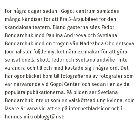
För några dagar sedan i Gogol-centrum samlades
många kändisar för att fira 5-årsjubileet för den
skandalösa teatern. Bland gästerna sågs Fedor
Bondarchuk med Paulina Andreeva och Svetlana
Bondarchuk med en trogen vän Nadezhda Obolentseva.
Journalister följde mycket nära ex-makar för att göra
sensationella skott. Fedor och Svetlana undviker inte
varandra och till och med kastade sig i några ord. Det
här ögonblicket kom till fotografierna av fotografer som
var närvarande vid Gogol Center, och sedan i en av de
populära publikationerna. På bilden ser Svetlana
Bondarchuk inte ut som en välsköttsad ung kvinna, som
läsare är vana vid att se på internetbladsidor och i
hennes mikrobloggtjänst: