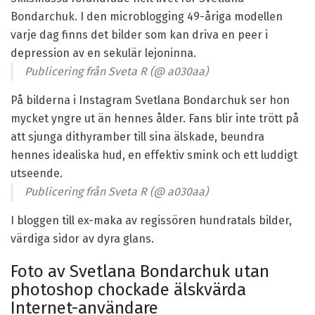
Bondarchuk. I den microblogging 49-åriga modellen
varje dag finns det bilder som kan driva en peer i
depression av en sekulär lejoninna.
Publicering från Sveta R (@ a030aa)
På bilderna i Instagram Svetlana Bondarchuk ser hon
mycket yngre ut än hennes ålder. Fans blir inte trött på
att sjunga dithyramber till sina älskade, beundra
hennes idealiska hud, en effektiv smink och ett luddigt
utseende.
Publicering från Sveta R (@ a030aa)
I bloggen till ex-maka av regissören hundratals bilder,
värdiga sidor av dyra glans.
Foto av Svetlana Bondarchuk utan
photoshop chockade älskvärda
Internet-användare