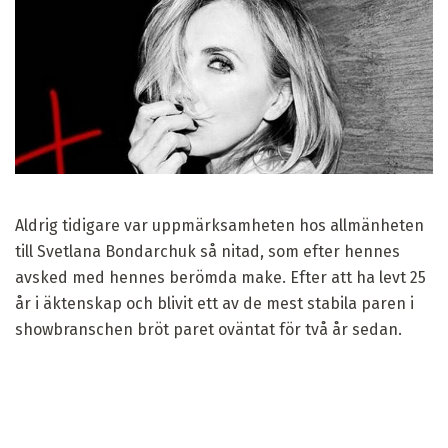
Aldrig tidigare var uppmärksamheten hos allmänheten
till Svetlana Bondarchuk så nitad, som efter hennes
avsked med hennes berömda make. Efter att ha levt 25
år i äktenskap och blivit ett av de mest stabila paren i
showbranschen bröt paret oväntat för två år sedan.