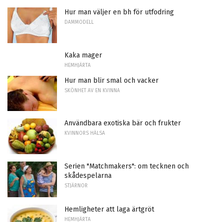
Hur man väljer en bh för utfodring
DAMMODELL
Kaka mager
HEMHJÄRTA
Hur man blir smal och vacker
SKÖNHET AV EN KVINNA
Användbara exotiska bär och frukter
KVINNORS HÄLSA
Serien "Matchmakers": om tecknen och
skådespelarna
STJÄRNOR
Hemligheter att laga ärtgröt
HEMHJÄRTA