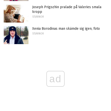
Joseph Prigozhin pralade på Valeries smala
kropp
STJÄRNOR
Xenia Borodinas man skämde sig igen, foto
STJÄRNOR
ad