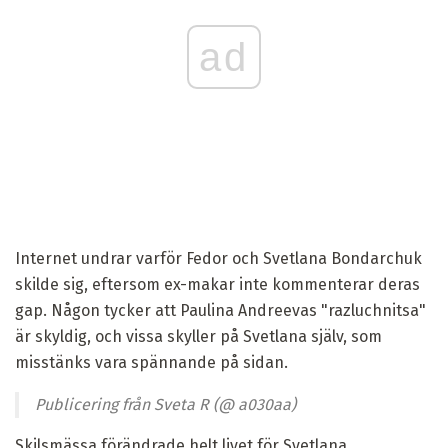
ad
Internet undrar varför Fedor och Svetlana Bondarchuk
skilde sig, eftersom ex-makar inte kommenterar deras
gap. Någon tycker att Paulina Andreevas "razluchnitsa"
är skyldig, och vissa skyller på Svetlana själv, som
misstänks vara spännande på sidan.
Publicering från Sveta R (@ a030aa)
Skilsmässa förändrade helt livet för Svetlana