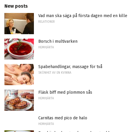
New posts
Vad man ska säga på första dagen med en kille
RELATIONER
Borsch i multivarken
HEMHJÄRTA
Spabehandlingar, massage för två
SKÖNHET AV EN KVINNA
Fläsk biff med plommon sås
HEMHJÄRTA
Carnitas med pico de halo
HEMHJÄRTA