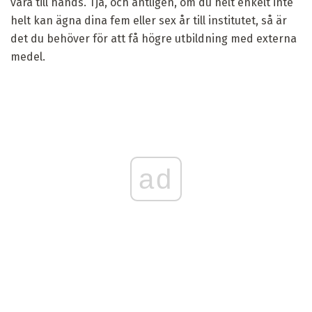
vara till hands. Tja, och äntligen, om du helt enkelt inte
helt kan ägna dina fem eller sex år till institutet, så är
det du behöver för att få högre utbildning med externa
medel.
ad