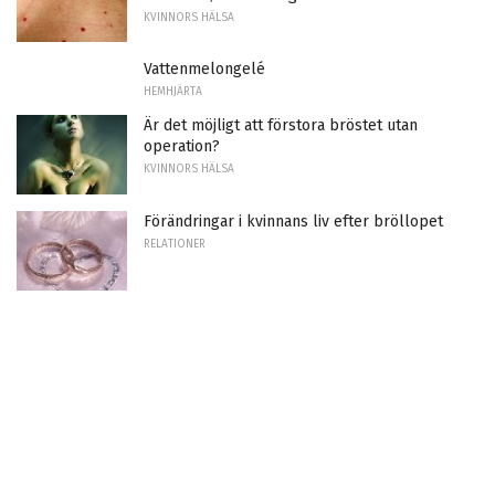
KVINNORS HÄLSA
Vattenmelongelé
HEMHJÄRTA
Är det möjligt att förstora bröstet utan
operation?
KVINNORS HÄLSA
Förändringar i kvinnans liv efter bröllopet
RELATIONER