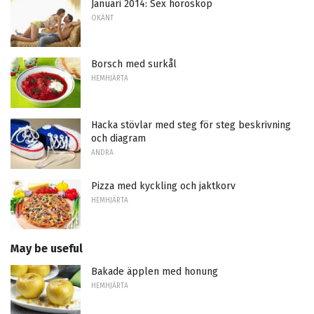
Januari 2014: Sex horoskop
OKÄNT
Borsch med surkål
HEMHJÄRTA
Hacka stövlar med steg för steg beskrivning
och diagram
ANDRA
Pizza med kyckling och jaktkorv
HEMHJÄRTA
May be useful
Bakade äpplen med honung
HEMHJÄRTA