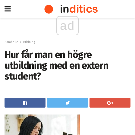
ad
Samhälle
Bildning
Hur får man en högre
utbildning med en extern
student?