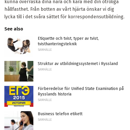
kunna överraska dina nära och kära med din otroliga
hållfasthet. Från botten av vårt hjärta önskar vi dig
lycka till i det svåra sättet för korrespondensutbildning.
See also
Etiquette och tvist, typer av tvist,
tvisthanteringsteknik
SAMHÄLLE
Struktur av utbildningssystemet i Ryssland
SAMHÄLLE
Förberedelse för Unified State Examination på
Rysslands historia
SAMHÄLLE
Business telefon etikett
SAMHÄLLE