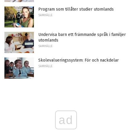
Program som tillåter studier utomlands
SAMHÄLLE
Undervisa barn ett främmande språk i familjer
utomlands
SAMHÄLLE
Skolevalueringssystem: För och nackdelar
SAMHÄLLE
ad