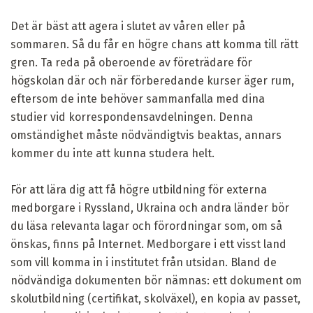
Det är bäst att agera i slutet av våren eller på
sommaren. Så du får en högre chans att komma till rätt
gren. Ta reda på oberoende av företrädare för
högskolan där och när förberedande kurser äger rum,
eftersom de inte behöver sammanfalla med dina
studier vid korrespondensavdelningen. Denna
omständighet måste nödvändigtvis beaktas, annars
kommer du inte att kunna studera helt.
För att lära dig att få högre utbildning för externa
medborgare i Ryssland, Ukraina och andra länder bör
du läsa relevanta lagar och förordningar som, om så
önskas, finns på Internet. Medborgare i ett visst land
som vill komma in i institutet från utsidan. Bland de
nödvändiga dokumenten bör nämnas: ett dokument om
skolutbildning (certifikat, skolväxel), en kopia av passet,