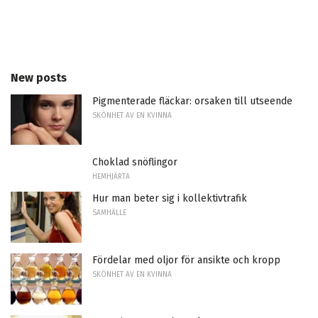
New posts
Pigmenterade fläckar: orsaken till utseende
SKÖNHET AV EN KVINNA
Choklad snöflingor
HEMHJÄRTA
Hur man beter sig i kollektivtrafik
SAMHÄLLE
Fördelar med oljor för ansikte och kropp
SKÖNHET AV EN KVINNA