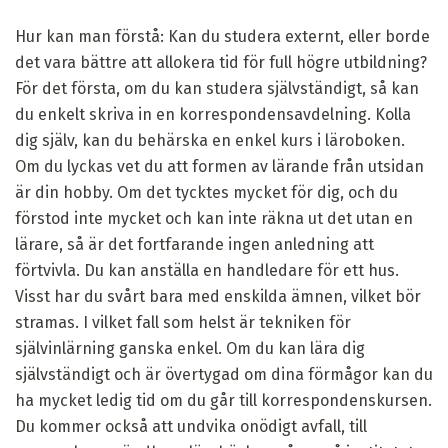
Hur kan man förstå: Kan du studera externt, eller borde
det vara bättre att allokera tid för full högre utbildning?
För det första, om du kan studera självständigt, så kan
du enkelt skriva in en korrespondensavdelning. Kolla
dig själv, kan du behärska en enkel kurs i läroboken.
Om du lyckas vet du att formen av lärande från utsidan
är din hobby. Om det tycktes mycket för dig, och du
förstod inte mycket och kan inte räkna ut det utan en
lärare, så är det fortfarande ingen anledning att
förtvivla. Du kan anställa en handledare för ett hus.
Visst har du svårt bara med enskilda ämnen, vilket bör
stramas. I vilket fall som helst är tekniken för
självinlärning ganska enkel. Om du kan lära dig
självständigt och är övertygad om dina förmågor kan du
ha mycket ledig tid om du går till korrespondenskursen.
Du kommer också att undvika onödigt avfall, till