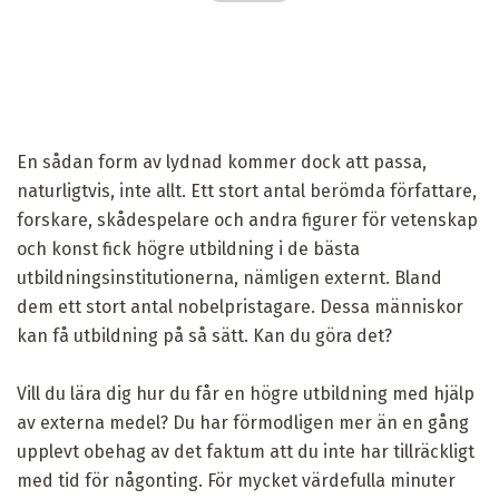
En sådan form av lydnad kommer dock att passa,
naturligtvis, inte allt. Ett stort antal berömda författare,
forskare, skådespelare och andra figurer för vetenskap
och konst fick högre utbildning i de bästa
utbildningsinstitutionerna, nämligen externt. Bland
dem ett stort antal nobelpristagare. Dessa människor
kan få utbildning på så sätt. Kan du göra det?
Vill du lära dig hur du får en högre utbildning med hjälp
av externa medel? Du har förmodligen mer än en gång
upplevt obehag av det faktum att du inte har tillräckligt
med tid för någonting. För mycket värdefulla minuter