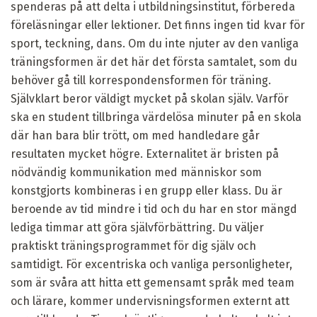
spenderas på att delta i utbildningsinstitut, förbereda
föreläsningar eller lektioner. Det finns ingen tid kvar för
sport, teckning, dans. Om du inte njuter av den vanliga
träningsformen är det här det första samtalet, som du
behöver gå till korrespondensformen för träning.
Självklart beror väldigt mycket på skolan själv. Varför
ska en student tillbringa värdelösa minuter på en skola
där han bara blir trött, om med handledare går
resultaten mycket högre. Externalitet är bristen på
nödvändig kommunikation med människor som
konstgjorts kombineras i en grupp eller klass. Du är
beroende av tid mindre i tid och du har en stor mängd
lediga timmar att göra självförbättring. Du väljer
praktiskt träningsprogrammet för dig själv och
samtidigt. För excentriska och vanliga personligheter,
som är svåra att hitta ett gemensamt språk med team
och lärare, kommer undervisningsformen externt att