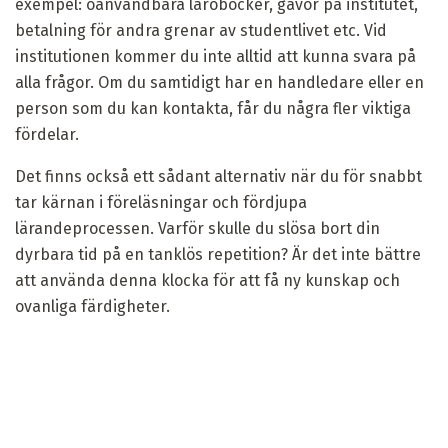
exempel: oanvändbara läroböcker, gåvor på institutet,
betalning för andra grenar av studentlivet etc. Vid
institutionen kommer du inte alltid att kunna svara på
alla frågor. Om du samtidigt har en handledare eller en
person som du kan kontakta, får du några fler viktiga
fördelar.
Det finns också ett sådant alternativ när du för snabbt
tar kärnan i föreläsningar och fördjupa
lärandeprocessen. Varför skulle du slösa bort din
dyrbara tid på en tanklös repetition? Är det inte bättre
att använda denna klocka för att få ny kunskap och
ovanliga färdigheter.