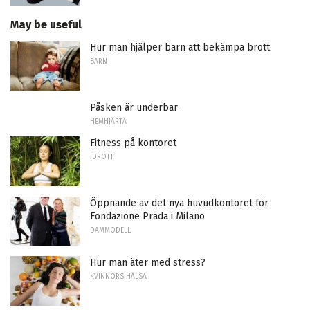
May be useful
Hur man hjälper barn att bekämpa brott
BARN
Påsken är underbar
HEMHJÄRTA
Fitness på kontoret
IDROTT
Öppnande av det nya huvudkontoret för
Fondazione Prada i Milano
DAMMODELL
Hur man äter med stress?
KVINNORS HÄLSA