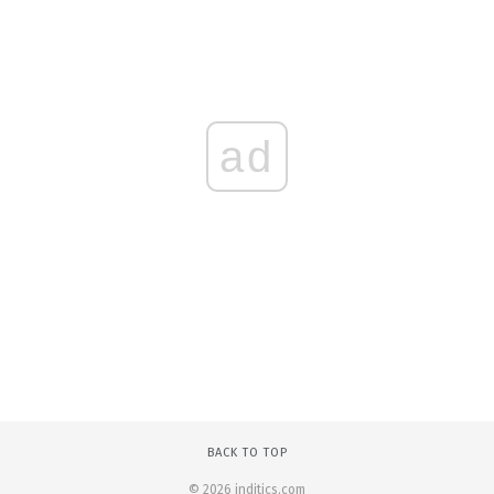
ad
BACK TO TOP
© 2026 inditics.com