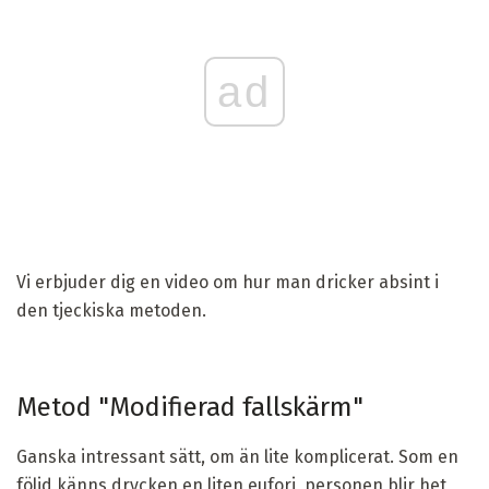
ad
Vi erbjuder dig en video om hur man dricker absint i
den tjeckiska metoden.
Metod "Modifierad fallskärm"
Ganska intressant sätt, om än lite komplicerat. Som en
följd känns drycken en liten eufori, personen blir het