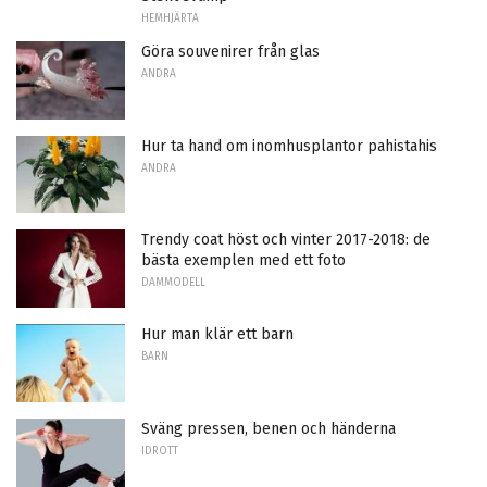
HEMHJÄRTA
Göra souvenirer från glas
ANDRA
Hur ta hand om inomhusplantor pahistahis
ANDRA
Trendy coat höst och vinter 2017-2018: de
bästa exemplen med ett foto
DAMMODELL
Hur man klär ett barn
BARN
Sväng pressen, benen och händerna
IDROTT