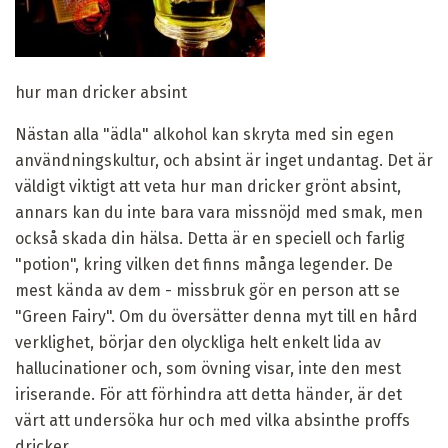
hur man dricker absint
Nästan alla "ädla" alkohol kan skryta med sin egen
användningskultur, och absint är inget undantag. Det är
väldigt viktigt att veta hur man dricker grönt absint,
annars kan du inte bara vara missnöjd med smak, men
också skada din hälsa. Detta är en speciell och farlig
"potion", kring vilken det finns många legender. De
mest kända av dem - missbruk gör en person att se
"Green Fairy". Om du översätter denna myt till en hård
verklighet, börjar den olyckliga helt enkelt lida av
hallucinationer och, som övning visar, inte den mest
iriserande. För att förhindra att detta händer, är det
värt att undersöka hur och med vilka absinthe proffs
dricker.