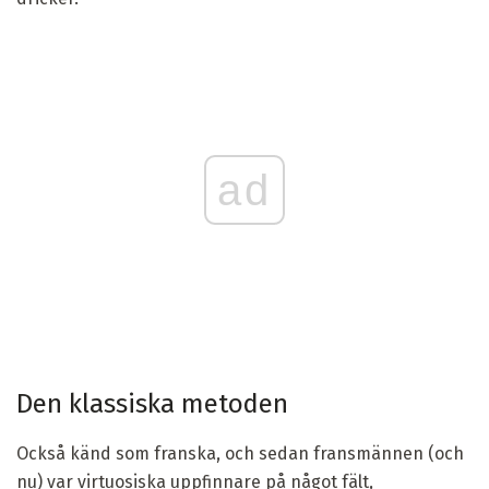
ad
Den klassiska metoden
Också känd som franska, och sedan fransmännen (och
nu) var virtuosiska uppfinnare på något fält,