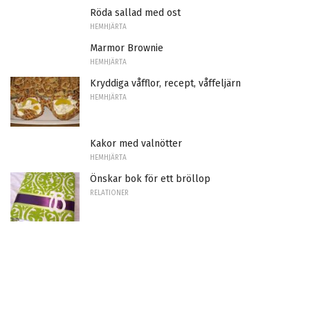
Röda sallad med ost
HEMHJÄRTA
Marmor Brownie
HEMHJÄRTA
Kryddiga våfflor, recept, våffeljärn
HEMHJÄRTA
Kakor med valnötter
HEMHJÄRTA
Önskar bok för ett bröllop
RELATIONER