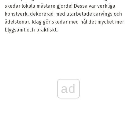
skedar lokala mästare gjorde! Dessa var verkliga
konstverk, dekorerad med utarbetade carvings och
ädelstenar. Idag gör skedar med hål det mycket mer
blygsamt och praktiskt.
ad