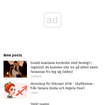
ad
New posts
Gravid Anastasia Kostenko stod hemligt i
registret: du kommer inte tro på vilket namn
Tarasovas fru tog sig (video)
STJÄRNOR
Horoskop för februari 2018 - Skyttkvinna -
från Tamara Globa och Angela Pearl
OKÄNT
Stekt svamp