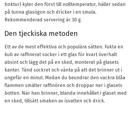
tinktur) kyler den först till nolltemperatur, häller sedan
på tunna glasögon och dricker i en smula.
Rekommenderad servering är 30 g.
Den tjeckiska metoden
Ett av de mest effektiva och populära sätten. Fukta en
kub av raffinerat socker i ett glas för kvart överhalt
absint och lägg det på en sked, monterat på glasets
kanter. Tänd sockret och vänta på att det brinner ut i
ungefär en minut. Medan du beundrar den vackra blåa
flammen smälter raffinören och droppar ner i glasets
botten. När han brinner, blanda innehållet i glaset med
en sked, tillsätt smaken av isvatten och drick.