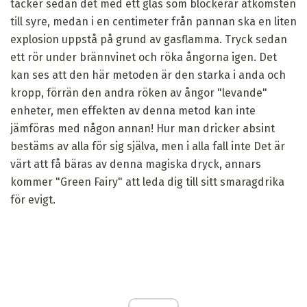
täcker sedan det med ett glas som blockerar åtkomsten
till syre, medan i en centimeter från pannan ska en liten
explosion uppstå på grund av gasflamma. Tryck sedan
ett rör under brännvinet och röka ångorna igen. Det
kan ses att den här metoden är den starka i anda och
kropp, förrän den andra röken av ångor "levande"
enheter, men effekten av denna metod kan inte
jämföras med någon annan! Hur man dricker absint
bestäms av alla för sig själva, men i alla fall inte Det är
värt att få bäras av denna magiska dryck, annars
kommer "Green Fairy" att leda dig till sitt smaragdrika
för evigt.