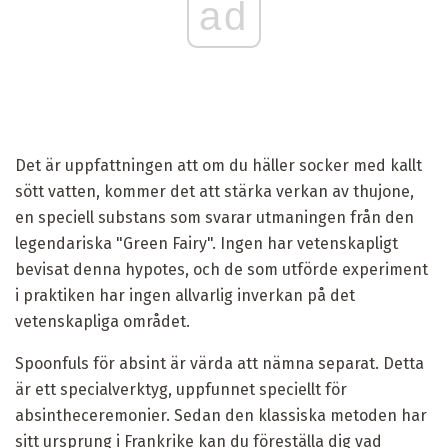
ad
Det är uppfattningen att om du häller socker med kallt
sött vatten, kommer det att stärka verkan av thujone,
en speciell substans som svarar utmaningen från den
legendariska "Green Fairy". Ingen har vetenskapligt
bevisat denna hypotes, och de som utförde experiment
i praktiken har ingen allvarlig inverkan på det
vetenskapliga området.
Spoonfuls för absint är värda att nämna separat. Detta
är ett specialverktyg, uppfunnet speciellt för
absintheceremonier. Sedan den klassiska metoden har
sitt ursprung i Frankrike kan du föreställa dig vad