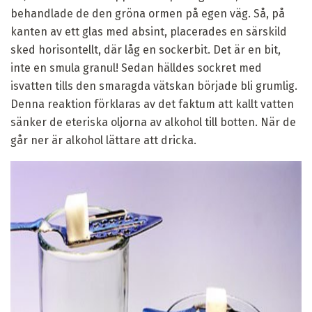
behandlade de den gröna ormen på egen väg. Så, på
kanten av ett glas med absint, placerades en särskild
sked horisontellt, där låg en sockerbit. Det är en bit,
inte en smula granul! Sedan hälldes sockret med
isvatten tills den smaragda vätskan började bli grumlig.
Denna reaktion förklaras av det faktum att kallt vatten
sänker de eteriska oljorna av alkohol till botten. När de
går ner är alkohol lättare att dricka.