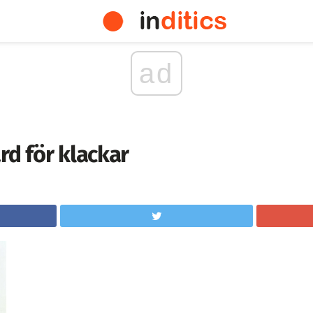
ad
rd för klackar