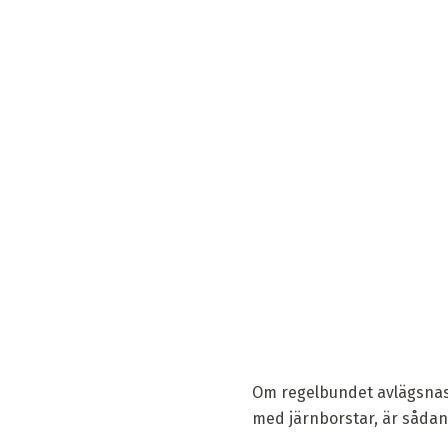
Om regelbundet avlägsnas g
med järnborstar, är sådan