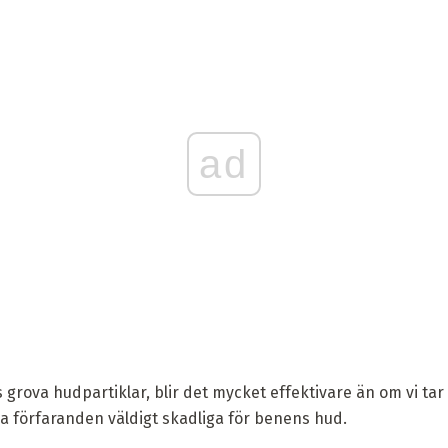
ad
rova hudpartiklar, blir det mycket effektivare än om vi tar
a förfaranden väldigt skadliga för benens hud.