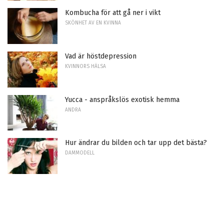
Kombucha för att gå ner i vikt
SKÖNHET AV EN KVINNA
Vad är höstdepression
KVINNORS HÄLSA
Yucca - anspråkslös exotisk hemma
ANDRA
Hur ändrar du bilden och tar upp det bästa?
DAMMODELL