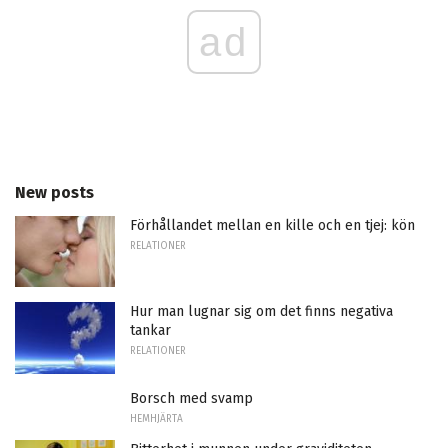
ad
New posts
Förhållandet mellan en kille och en tjej: kön
RELATIONER
Hur man lugnar sig om det finns negativa
tankar
RELATIONER
Borsch med svamp
HEMHJÄRTA