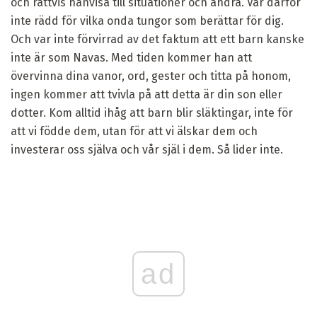
och rättvis hänvisa till situationer och andra. Var därför
inte rädd för vilka onda tungor som berättar för dig.
Och var inte förvirrad av det faktum att ett barn kanske
inte är som Navas. Med tiden kommer han att
övervinna dina vanor, ord, gester och titta på honom,
ingen kommer att tvivla på att detta är din son eller
dotter. Kom alltid ihåg att barn blir släktingar, inte för
att vi födde dem, utan för att vi älskar dem och
investerar oss själva och vår själ i dem. Så lider inte.
ad