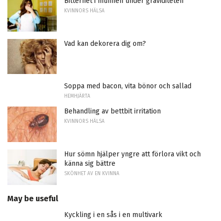
Bitterhet i munnen under graviditeten
KVINNORS HÄLSA
Vad kan dekorera dig om?
Soppa med bacon, vita bönor och sallad
HEMHJÄRTA
Behandling av bettbit irritation
KVINNORS HÄLSA
Hur sömn hjälper yngre att förlora vikt och
känna sig bättre
SKÖNHET AV EN KVINNA
May be useful
Kyckling i en sås i en multivark