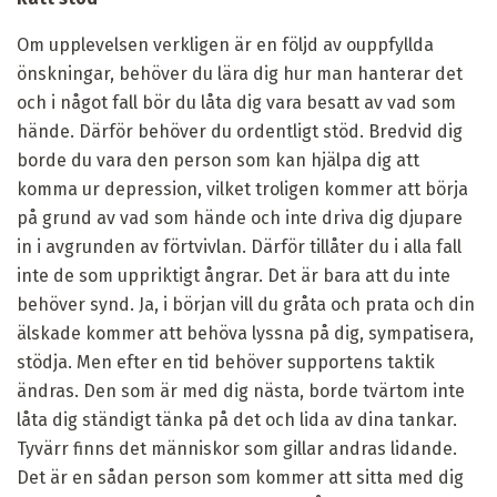
Om upplevelsen verkligen är en följd av ouppfyllda
önskningar, behöver du lära dig hur man hanterar det
och i något fall bör du låta dig vara besatt av vad som
hände. Därför behöver du ordentligt stöd. Bredvid dig
borde du vara den person som kan hjälpa dig att
komma ur depression, vilket troligen kommer att börja
på grund av vad som hände och inte driva dig djupare
in i avgrunden av förtvivlan. Därför tillåter du i alla fall
inte de som uppriktigt ångrar. Det är bara att du inte
behöver synd. Ja, i början vill du gråta och prata och din
älskade kommer att behöva lyssna på dig, sympatisera,
stödja. Men efter en tid behöver supportens taktik
ändras. Den som är med dig nästa, borde tvärtom inte
låta dig ständigt tänka på det och lida av dina tankar.
Tyvärr finns det människor som gillar andras lidande.
Det är en sådan person som kommer att sitta med dig