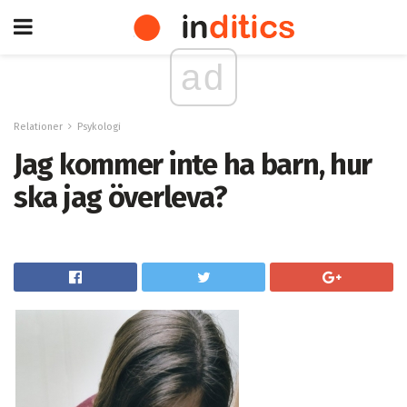
ad
Relationer
Psykologi
Jag kommer inte ha barn, hur
ska jag överleva?