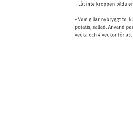
- Låt inte kroppen bilda e
- Vem gillar nybryggt te, 
potatis, sallad. Använd p
vecka och 4 veckor för att