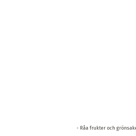
- Råa frukter och grönsaker