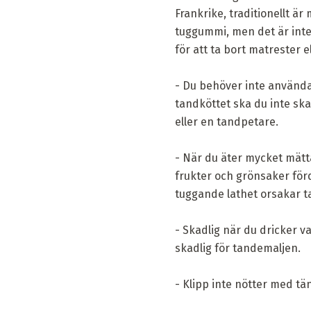
Frankrike, traditionellt är
tuggummi, men det är inte 
för att ta bort matrester el
- Du behöver inte använda e
tandköttet ska du inte ska
eller en tandpetare.
- När du äter mycket mätta
frukter och grönsaker för
tuggande lathet orsakar 
- Skadlig när du dricker v
skadlig för tandemaljen.
- Klipp inte nötter med tä