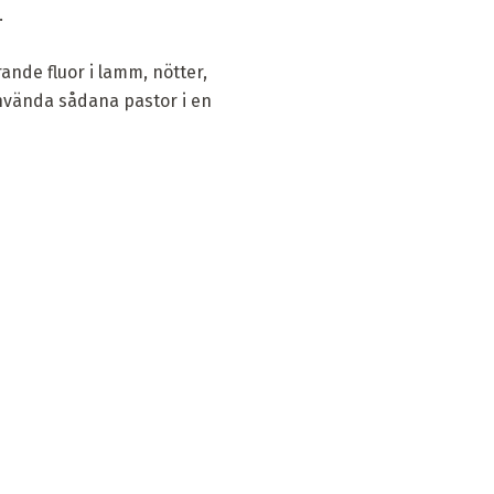
.
ande fluor i lamm, nötter,
använda sådana pastor i en