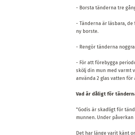
- Borsta tänderna tre gång
- Tänderna är läsbara, de
ny borste.
- Rengör tänderna noggra
- För att förebygga perio
skölj din mun med varmt v
använda 2 glas vatten för 
Vad är dåligt för tändern
"Godis är skadligt för tän
munnen. Under påverkan av
Det har länge varit känt 