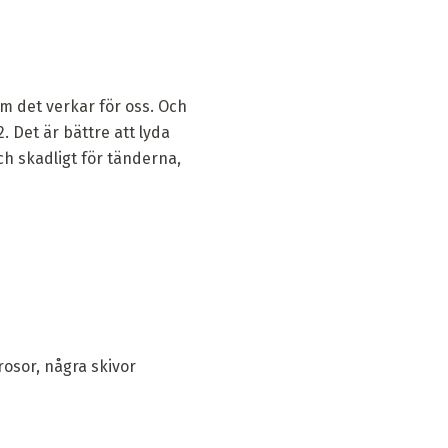
om det verkar för oss. Och
2. Det är bättre att lyda
ch skadligt för tänderna,
rosor, några skivor