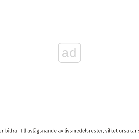
ad
 bidrar till avlägsnande av livsmedelsrester, vilket orsakar s