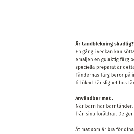
Är tandblekning skadlig?
En gång i veckan kan sött
emaljen en gulaktig färg o
speciella preparat är dett
Tändernas färg beror på i
till ökad känslighet hos t
Användbar mat
.
När barn har barntänder, h
från sina föräldrar. De ger
Ät mat som är bra för dina