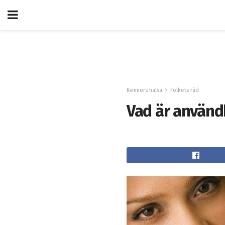
Kvinnors hälsa
Folkets råd
Vad är använd