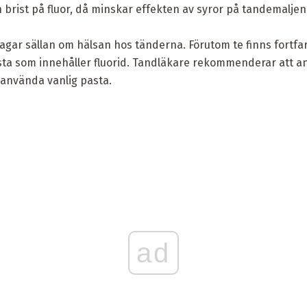
n brist på fluor, då minskar effekten av syror på tandemaljen
klagar sällan om hälsan hos tänderna. Förutom te finns fortfar
asta som innehåller fluorid. Tandläkare rekommenderar att 
 använda vanlig pasta.
ad