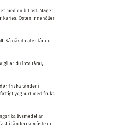
 det med en bit ost. Mager
ar karies. Osten innehåller
l. Så när du äter får du
gillar du inte tårar,
dar friska tänder i
tfattigt yoghurt med frukt.
ngsrika livsmedel är
 fast i tänderna måste du