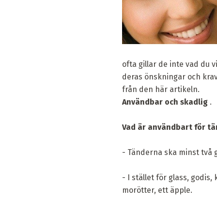
ofta gillar de inte vad du v
deras önskningar och krav,
från den här artikeln.
Användbar och skadlig
.
Vad är användbart för t
- Tänderna ska minst två 
- I stället för glass, godi
morötter, ett äpple.