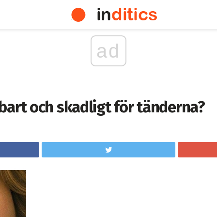
ad
bart och skadligt för tänderna?