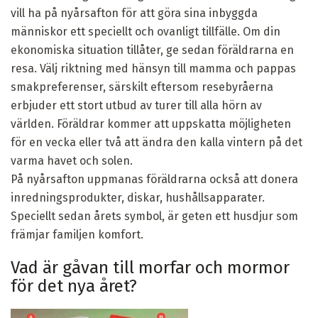
vill ha på nyårsafton för att göra sina inbyggda
människor ett speciellt och ovanligt tillfälle. Om din
ekonomiska situation tillåter, ge sedan föräldrarna en
resa. Välj riktning med hänsyn till mamma och pappas
smakpreferenser, särskilt eftersom resebyråerna
erbjuder ett stort utbud av turer till alla hörn av
världen. Föräldrar kommer att uppskatta möjligheten
för en vecka eller två att ändra den kalla vintern på det
varma havet och solen.
På nyårsafton uppmanas föräldrarna också att donera
inredningsprodukter, diskar, hushållsapparater.
Speciellt sedan årets symbol, är geten ett husdjur som
främjar familjen komfort.
Vad är gåvan till morfar och mormor
för det nya året?