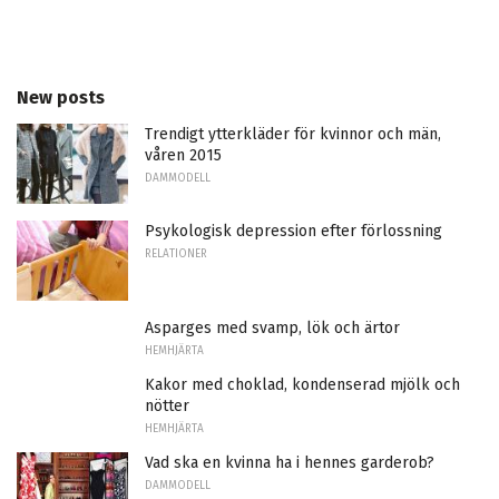
New posts
Trendigt ytterkläder för kvinnor och män,
våren 2015
DAMMODELL
Psykologisk depression efter förlossning
RELATIONER
Asparges med svamp, lök och ärtor
HEMHJÄRTA
Kakor med choklad, kondenserad mjölk och
nötter
HEMHJÄRTA
Vad ska en kvinna ha i hennes garderob?
DAMMODELL