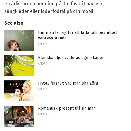
en årlig prenumeration på din favoritmagasin,
sängkläder eller läderfodral på din mobil.
See also
Hur man lär sig för att fatta rätt beslut och
vara avgörande
ANDRA
Eteriska oljor av deras egenskaper
ANDRA
Frysta fingrar: Vad man ska göra
ANDRA
Romantisk present till sin man
ANDRA