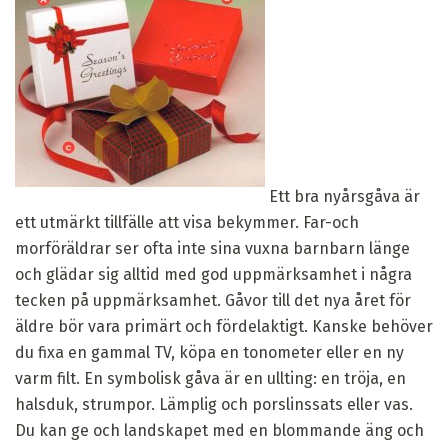
Ett bra nyårsgåva är
ett utmärkt tillfälle att visa bekymmer. Far-och
morföräldrar ser ofta inte sina vuxna barnbarn länge
och glädar sig alltid med god uppmärksamhet i några
tecken på uppmärksamhet. Gåvor till det nya året för
äldre bör vara primärt och fördelaktigt. Kanske behöver
du fixa en gammal TV, köpa en tonometer eller en ny
varm filt. En symbolisk gåva är en ullting: en tröja, en
halsduk, strumpor. Lämplig och porslinssats eller vas.
Du kan ge och landskapet med en blommande äng och