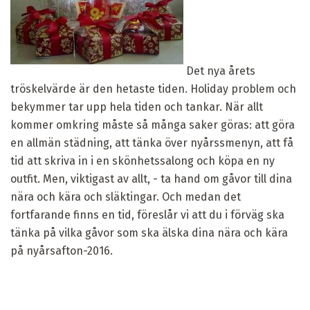
Det nya årets
tröskelvärde är den hetaste tiden. Holiday problem och
bekymmer tar upp hela tiden och tankar. När allt
kommer omkring måste så många saker göras: att göra
en allmän städning, att tänka över nyårssmenyn, att få
tid att skriva in i en skönhetssalong och köpa en ny
outfit. Men, viktigast av allt, - ta hand om gåvor till dina
nära och kära och släktingar. Och medan det
fortfarande finns en tid, föreslår vi att du i förväg ska
tänka på vilka gåvor som ska älska dina nära och kära
på nyårsafton-2016.