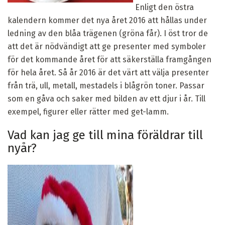
Enligt den östra
kalendern kommer det nya året 2016 att hållas under
ledning av den blåa trägenen (gröna får). I öst tror de
att det är nödvändigt att ge presenter med symboler
för det kommande året för att säkerställa framgången
för hela året. Så år 2016 är det värt att välja presenter
från trä, ull, metall, mestadels i blågrön toner. Passar
som en gåva och saker med bilden av ett djur i år. Till
exempel, figurer eller rätter med get-lamm.
Vad kan jag ge till mina föräldrar till
nyår?