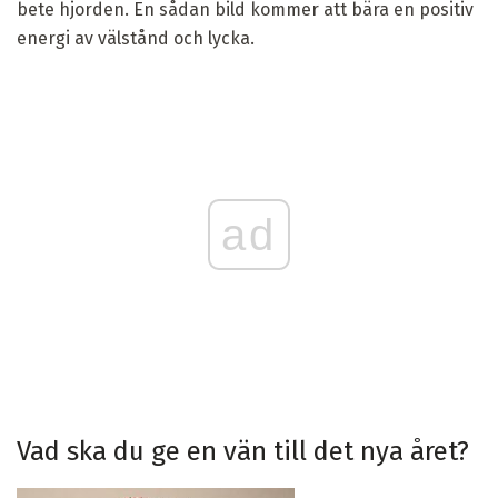
bete hjorden. En sådan bild kommer att bära en positiv
energi av välstånd och lycka.
ad
Vad ska du ge en vän till det nya året?