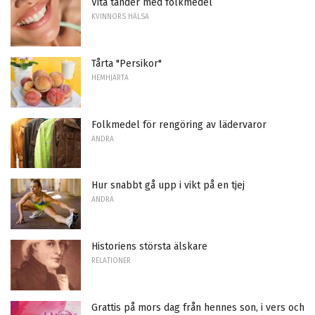
Vita tänder med folkmedel
KVINNORS HÄLSA
Tårta "Persikor"
HEMHJÄRTA
Folkmedel för rengöring av lädervaror
ANDRA
Hur snabbt gå upp i vikt på en tjej
ANDRA
Historiens största älskare
RELATIONER
Grattis på mors dag från hennes son, i vers och