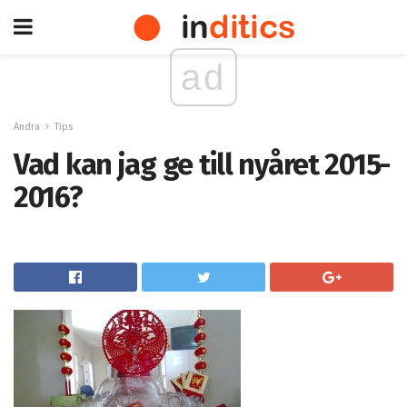
ad
Andra
Tips
Vad kan jag ge till nyåret 2015-
2016?