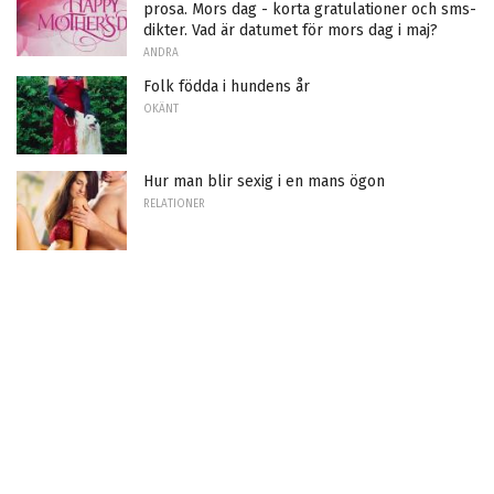
prosa. Mors dag - korta gratulationer och sms-
dikter. Vad är datumet för mors dag i maj?
ANDRA
Folk födda i hundens år
OKÄNT
Hur man blir sexig i en mans ögon
RELATIONER