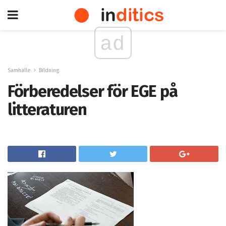
ad
Samhälle
Bildning
Förberedelser för EGE på
litteraturen