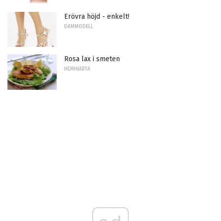
Erövra höjd - enkelt!
DAMMODELL
Rosa lax i smeten
HEMHJÄRTA