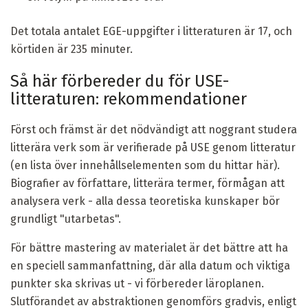
Det totala antalet EGE-uppgifter i litteraturen är 17, och
körtiden är 235 minuter.
Så här förbereder du för USE-
litteraturen: rekommendationer
Först och främst är det nödvändigt att noggrant studera
litterära verk som är verifierade på USE genom litteratur
(en lista över innehållselementen som du hittar här).
Biografier av författare, litterära termer, förmågan att
analysera verk - alla dessa teoretiska kunskaper bör
grundligt "utarbetas".
För bättre mastering av materialet är det bättre att ha
en speciell sammanfattning, där alla datum och viktiga
punkter ska skrivas ut - vi förbereder läroplanen.
Slutförandet av abstraktionen genomförs gradvis, enligt