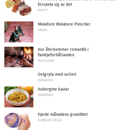
förvänta sig av det
IDROTT
Miniature Miniature Pinscher
ANDRA
Hur återkommer romantik i
familjeförhållanden
RELATIONER
Ostgryta med selleri
HEMHJÄRTA
Aubergine kaviar
HEMHJÄRTA
Fjärde månadens graviditet
KVINNORS HÄLSA