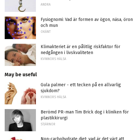
ANDRA
Fysiognomi: Vad är formen av ögon, näsa, öron
och mun
OKÄNT
Klimakteriet är en pålitlig riskfaktor för
nedgången i livskvaliteten
KVINNORS HÄLSA
May be useful
Gula palmer - ett tecken på en allvarlig
sjukdom?
KVINNORS HÄLSA
Berömd PR-man Tim Brick dog i kliniken för
plastikkirurgi
STJÄRNOR
Non-carbohydrate diet: vad är det värt att