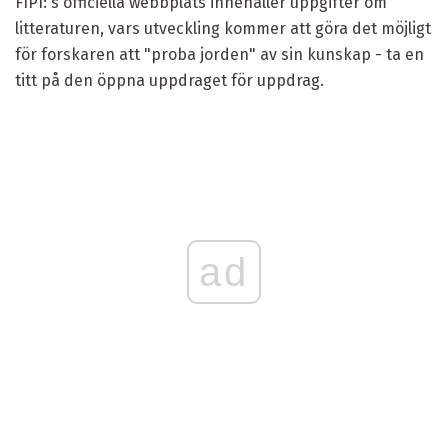
FIPI: s officiella webbplats innehåller uppgifter om
litteraturen, vars utveckling kommer att göra det möjligt
för forskaren att "proba jorden" av sin kunskap - ta en
titt på den öppna uppdraget för uppdrag.
ad