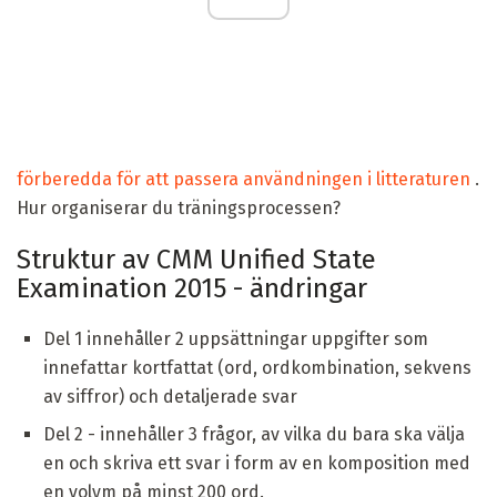
förberedda för att passera användningen i litteraturen
.
Hur organiserar du träningsprocessen?
Struktur av CMM Unified State
Examination 2015 - ändringar
Del 1 innehåller 2 uppsättningar uppgifter som
innefattar kortfattat (ord, ordkombination, sekvens
av siffror) och detaljerade svar
Del 2 - innehåller 3 frågor, av vilka du bara ska välja
en och skriva ett svar i form av en komposition med
en volym på minst 200 ord.